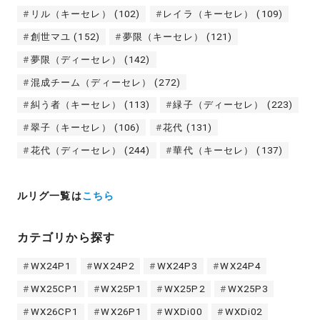
リル（キーセレ）
(102)
レイラ（キーセレ）
(109)
創世マユ
(152)
夢限（キーセレ）
(121)
夢限（ディーセレ）
(142)
混成チーム（ディーセレ）
(272)
糾う者（キーセレ）
(113)
緑子（ディーセレ）
(223)
翠子（キーセレ）
(106)
花代
(131)
花代（ディーセレ）
(244)
華代（キーセレ）
(137)
ルリグ一覧は
こちら
カテゴリから探す
WX24P1
WX24P2
WX24P3
WX24P4
WX25CP1
WX25P1
WX25P2
WX25P3
WX26CP1
WX26P1
WXDi00
WXDi02