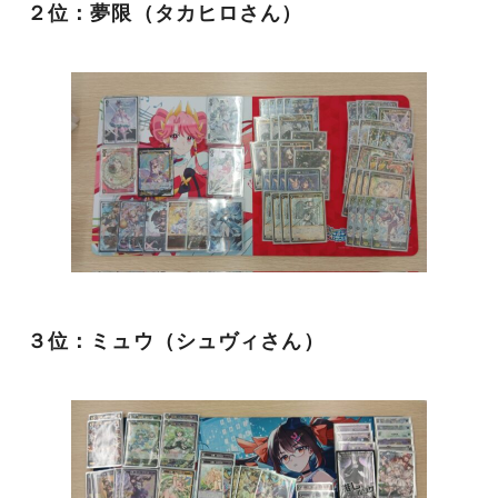
２位：夢限（タカヒロさん）
３位：ミュウ（シュヴィさん）