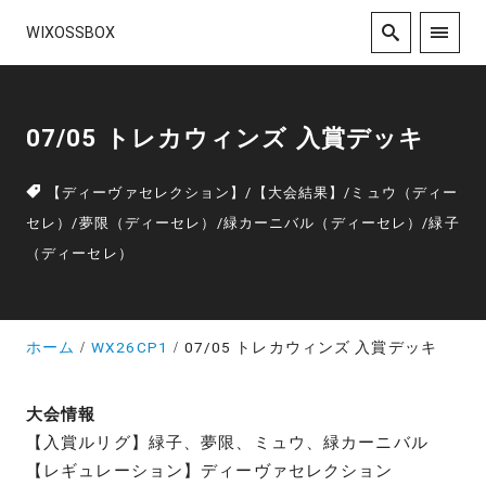
WIXOSSBOX
07/05 トレカウィンズ 入賞デッキ
【ディーヴァセレクション】
/
【大会結果】
/
ミュウ（ディー
セレ）
/
夢限（ディーセレ）
/
緑カーニバル（ディーセレ）
/
緑子
（ディーセレ）
ホーム
WX26CP1
07/05 トレカウィンズ 入賞デッキ
大会情報
【入賞ルリグ】緑子、夢限、ミュウ、緑カーニバル
【レギュレーション】ディーヴァセレクション