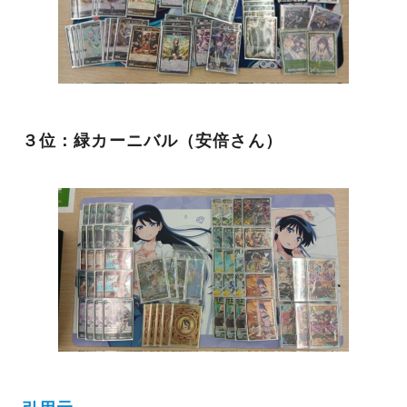
３位：緑カーニバル（安倍さん）