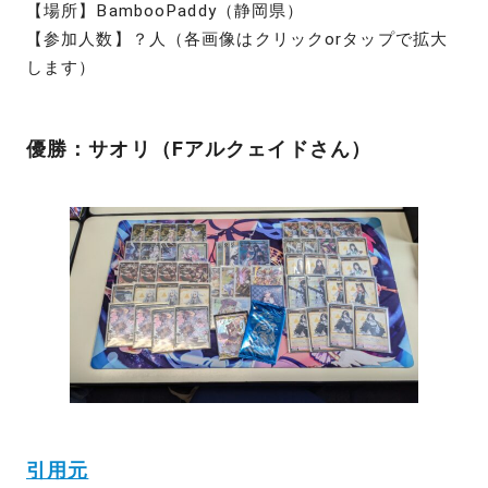
【場所】BambooPaddy（静岡県）
【参加人数】？人（各画像はクリックorタップで拡大
します）
優勝：サオリ（Fアルクェイドさん）
引用元