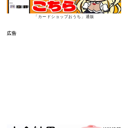
「カードショップおうち」通販
広告