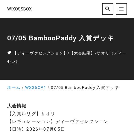
WIXOSSBOX
07/05 BambooPaddy 入賞デッキ
【ディーヴァセレクション】
/
【大会結果】
/
サオリ（ディー
セレ）
ホーム
WX26CP1
07/05 BambooPaddy 入賞デッキ
大会情報
【入賞ルリグ】サオリ
【レギュレーション】ディーヴァセレクション
【日時】2026年07月05日