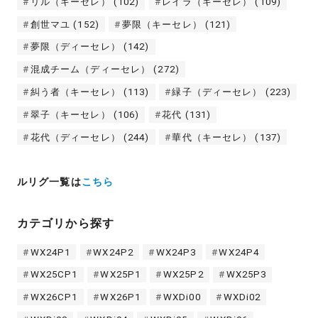
リル（キーセレ）
(102)
レイラ（キーセレ）
(109)
創世マユ
(152)
夢限（キーセレ）
(121)
夢限（ディーセレ）
(142)
混成チーム（ディーセレ）
(272)
糾う者（キーセレ）
(113)
緑子（ディーセレ）
(223)
翠子（キーセレ）
(106)
花代
(131)
花代（ディーセレ）
(244)
華代（キーセレ）
(137)
ルリグ一覧は
こちら
カテゴリから探す
WX24P1
WX24P2
WX24P3
WX24P4
WX25CP1
WX25P1
WX25P2
WX25P3
WX26CP1
WX26P1
WXDi00
WXDi02