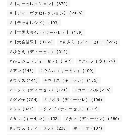
【キーセレクション】
(670)
【ディーヴァセレクション】
(2435)
【デッキレシピ】
(193)
【世界大会4th（キーセレ）】
(159)
【大会結果】
(3766)
あきら（ディーセレ）
(227)
ひとえ（ディーセレ）
(318)
みこみこ（ディーセレ）
(147)
アルフォウ
(176)
アン
(146)
ウムル（キーセレ）
(109)
ウリス
(141)
ウリス（キーセレ）
(156)
エクス（ディーセレ）
(121)
カーニバル
(215)
グズ子
(254)
サオリ（ディーセレ）
(106)
タマ
(327)
タマゴ（ディーセレ）
(117)
タマ（キーセレ）
(152)
タマ（ディーセレ）
(286)
デウス（ディーセレ）
(208)
ドーナ
(107)