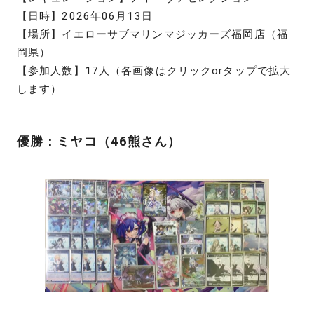
【日時】2026年06月13日
【場所】イエローサブマリンマジッカーズ福岡店（福
岡県）
【参加人数】17人（各画像はクリックorタップで拡大
します）
優勝：ミヤコ（46熊さん）