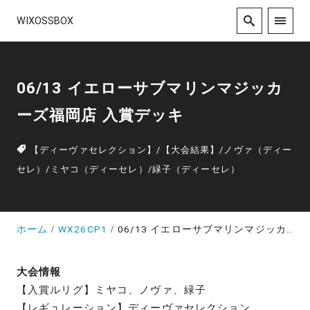
WIXOSSBOX
06/13 イエローサブマリンマジッカ
ーズ福岡店 入賞デッキ
【ディーヴァセレクション】
/
【大会結果】
/
ノヴァ（ディー
セレ）
/
ミヤコ（ディーセレ）
/
緑子（ディーセレ）
ホーム
WX26CP1
06/13 イエローサブマリンマジッカーズ福岡店 入賞デッキ
大会情報
【入賞ルリグ】ミヤコ、ノヴァ、緑子
【レギュレーション】ディーヴァセレクション