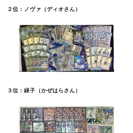
２位：ノヴァ（ディオさん）
３位：緑子（かぜはらさん）