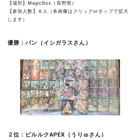
【場所】MagicBox（長野県）
【参加人数】８人（各画像はクリックorタップで拡大
します）
優勝：バン（イシガラスさん）
２位：ピルルクAPEX（うりゅさん）