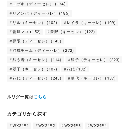
ユヅキ（ディーセレ）
(174)
リメンバ（ディーセレ）
(185)
リル（キーセレ）
(102)
レイラ（キーセレ）
(109)
創世マユ
(152)
夢限（キーセレ）
(122)
夢限（ディーセレ）
(143)
混成チーム（ディーセレ）
(272)
糾う者（キーセレ）
(114)
緑子（ディーセレ）
(223)
翠子（キーセレ）
(107)
花代
(132)
花代（ディーセレ）
(245)
華代（キーセレ）
(137)
ルリグ一覧は
こちら
カテゴリから探す
WX24P1
WX24P2
WX24P3
WX24P4