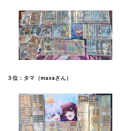
３位：タマ（masaさん）