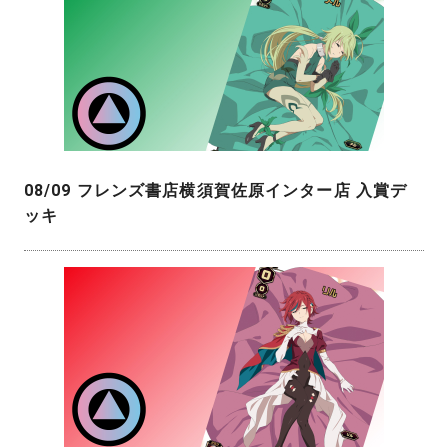
08/09 フレンズ書店横須賀佐原インター店 入賞デ
ッキ