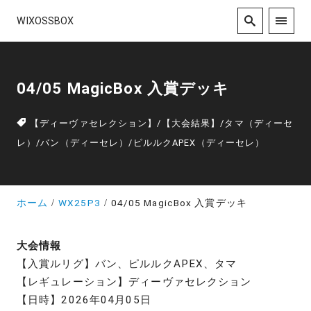
WIXOSSBOX
04/05 MagicBox 入賞デッキ
【ディーヴァセレクション】
/
【大会結果】
/
タマ（ディーセ
レ）
/
バン（ディーセレ）
/
ピルルクAPEX（ディーセレ）
ホーム
WX25P3
04/05 MagicBox 入賞デッキ
大会情報
【入賞ルリグ】バン、ピルルクAPEX、タマ
【レギュレーション】ディーヴァセレクション
【日時】2026年04月05日