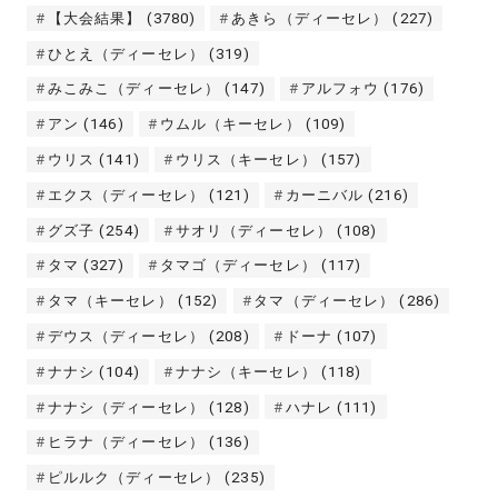
【大会結果】
(3780)
あきら（ディーセレ）
(227)
ひとえ（ディーセレ）
(319)
みこみこ（ディーセレ）
(147)
アルフォウ
(176)
アン
(146)
ウムル（キーセレ）
(109)
ウリス
(141)
ウリス（キーセレ）
(157)
エクス（ディーセレ）
(121)
カーニバル
(216)
グズ子
(254)
サオリ（ディーセレ）
(108)
タマ
(327)
タマゴ（ディーセレ）
(117)
タマ（キーセレ）
(152)
タマ（ディーセレ）
(286)
デウス（ディーセレ）
(208)
ドーナ
(107)
ナナシ
(104)
ナナシ（キーセレ）
(118)
ナナシ（ディーセレ）
(128)
ハナレ
(111)
ヒラナ（ディーセレ）
(136)
ピルルク（ディーセレ）
(235)