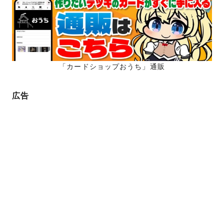
「カードショップおうち」通販
広告