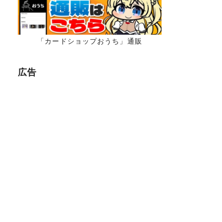
「カードショップおうち」通販
広告