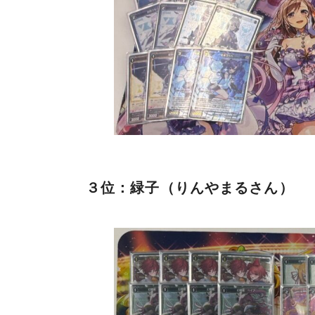
３位：緑子（りんやまるさん）