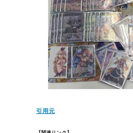
引用元
【関連リンク】