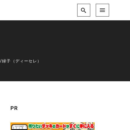
）
/
緑子（ディーセレ）
PR