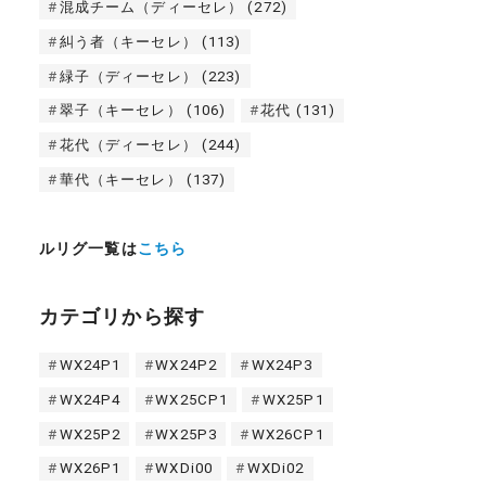
混成チーム（ディーセレ）
(272)
糾う者（キーセレ）
(113)
緑子（ディーセレ）
(223)
翠子（キーセレ）
(106)
花代
(131)
花代（ディーセレ）
(244)
華代（キーセレ）
(137)
ルリグ一覧は
こちら
カテゴリから探す
WX24P1
WX24P2
WX24P3
WX24P4
WX25CP1
WX25P1
WX25P2
WX25P3
WX26CP1
WX26P1
WXDi00
WXDi02