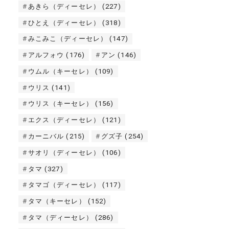
あきら（ディーセレ）
(227)
ひとえ（ディーセレ）
(318)
みこみこ（ディーセレ）
(147)
アルフォウ
(176)
アン
(146)
ウムル（キーセレ）
(109)
ウリス
(141)
ウリス（キーセレ）
(156)
エクス（ディーセレ）
(121)
カーニバル
(215)
グズ子
(254)
サオリ（ディーセレ）
(106)
タマ
(327)
タマゴ（ディーセレ）
(117)
タマ（キーセレ）
(152)
タマ（ディーセレ）
(286)