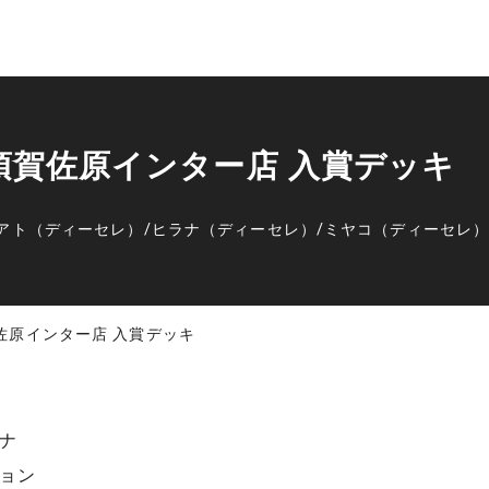
横須賀佐原インター店 入賞デッキ
アト（ディーセレ）
/
ヒラナ（ディーセレ）
/
ミヤコ（ディーセレ
賀佐原インター店 入賞デッキ
ナ
ョン