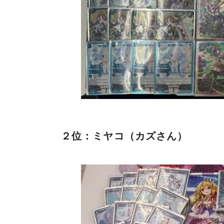
２位：ミヤコ（カズさん）