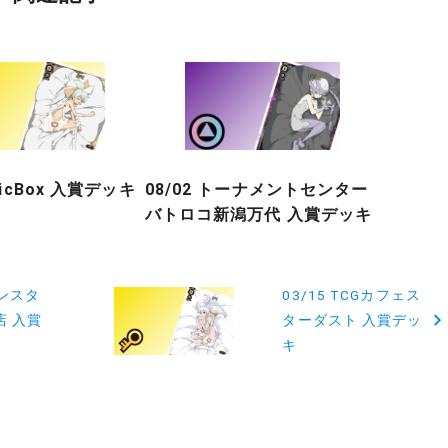
gicBox 入賞デッキ
08/02 トーナメントセンター
バトロコ新潟万代 入賞デッキ
ゴンスタ
03/15 TCGカフェス
店 入賞
ターダスト 入賞デッ
キ