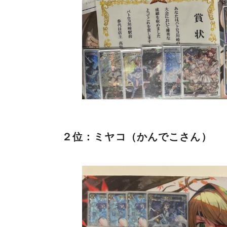
２位：ミヤコ（かんでこさん）