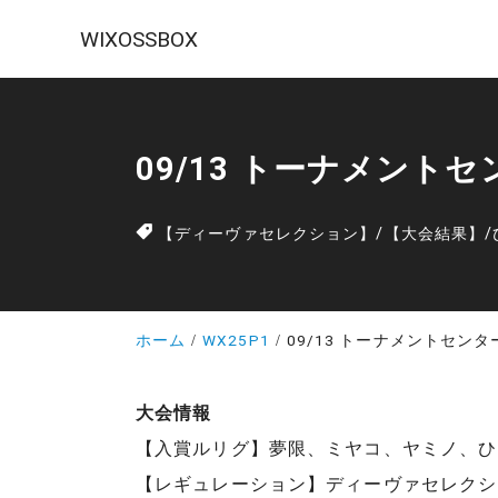
WIXOSSBOX
09/13 トーナメント
【ディーヴァセレクション】
/
【大会結果】
/
ホーム
WX25P1
09/13 トーナメントセン
大会情報
【入賞ルリグ】夢限、ミヤコ、ヤミノ、ひ
【レギュレーション】ディーヴァセレクシ