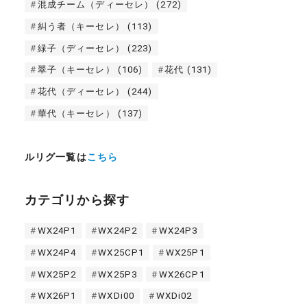
混成チーム（ディーセレ）
(272)
糾う者（キーセレ）
(113)
緑子（ディーセレ）
(223)
翠子（キーセレ）
(106)
花代
(131)
花代（ディーセレ）
(244)
華代（キーセレ）
(137)
ルリグ一覧は
こちら
カテゴリから探す
WX24P1
WX24P2
WX24P3
WX24P4
WX25CP1
WX25P1
WX25P2
WX25P3
WX26CP1
WX26P1
WXDi00
WXDi02