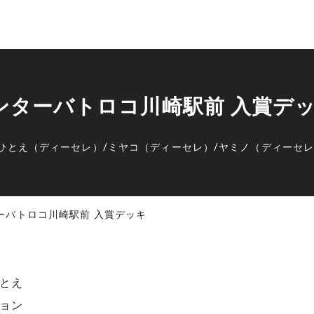
センターバトロコ川崎駅前 入賞デ
ひとえ（ディーセレ）
/
ミヤコ（ディーセレ）
/
ヤミノ（ディーセ
ターバトロコ川崎駅前 入賞デッキ
とえ
ョン