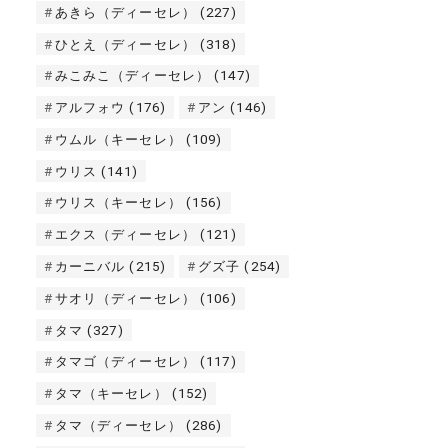
あきら（ディーセレ）
(227)
ひとえ（ディーセレ）
(318)
みこみこ（ディーセレ）
(147)
アルフォウ
(176)
アン
(146)
ウムル（キーセレ）
(109)
ウリス
(141)
ウリス（キーセレ）
(156)
エクス（ディーセレ）
(121)
カーニバル
(215)
グズ子
(254)
サオリ（ディーセレ）
(106)
タマ
(327)
タマゴ（ディーセレ）
(117)
タマ（キーセレ）
(152)
タマ（ディーセレ）
(286)