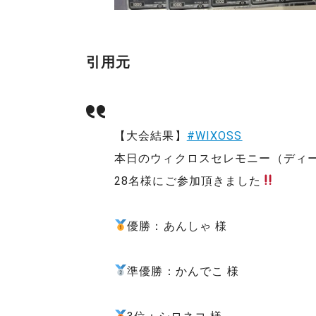
引用元
【大会結果】
#WIXOSS
本日のウィクロスセレモニー（ディ
28名様にご参加頂きました
優勝：あんしゃ 様
準優勝：かんでこ 様