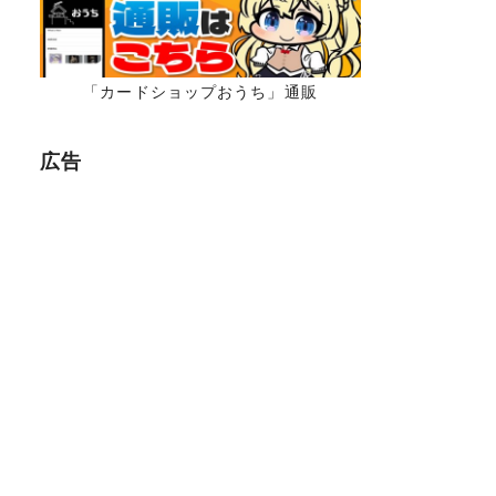
「カードショップおうち」通販
広告