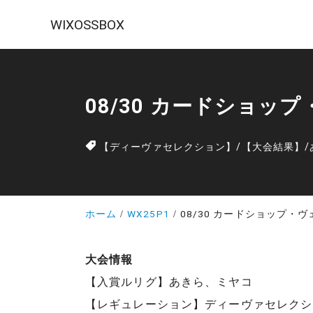
WIXOSSBOX
08/30 カードショッ
【ディーヴァセレクション】
/
【大会結果】
/
ホーム
WX25P1
08/30 カードショップ・
大会情報
【入賞ルリグ】あきら、ミヤコ
【レギュレーション】ディーヴァセレクシ