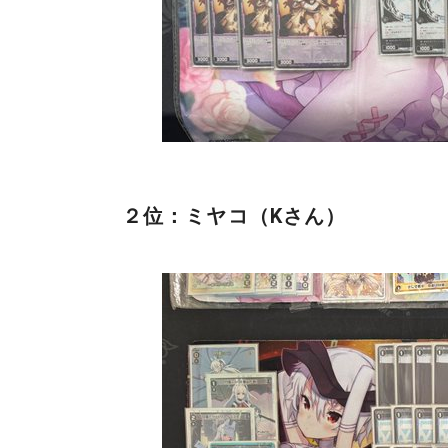
２位：ミヤコ（Kさん）