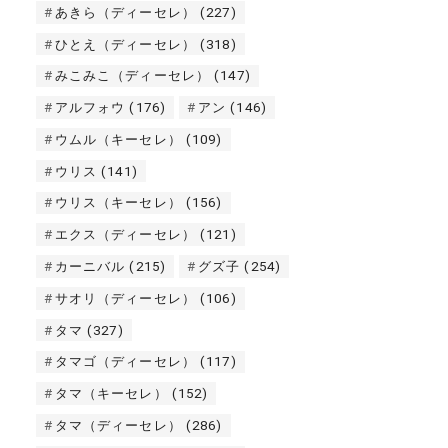
あきら（ディーセレ）
(227)
ひとえ（ディーセレ）
(318)
みこみこ（ディーセレ）
(147)
アルフォウ
(176)
アン
(146)
ウムル（キーセレ）
(109)
ウリス
(141)
ウリス（キーセレ）
(156)
エクス（ディーセレ）
(121)
カーニバル
(215)
グズ子
(254)
サオリ（ディーセレ）
(106)
タマ
(327)
タマゴ（ディーセレ）
(117)
タマ（キーセレ）
(152)
タマ（ディーセレ）
(286)