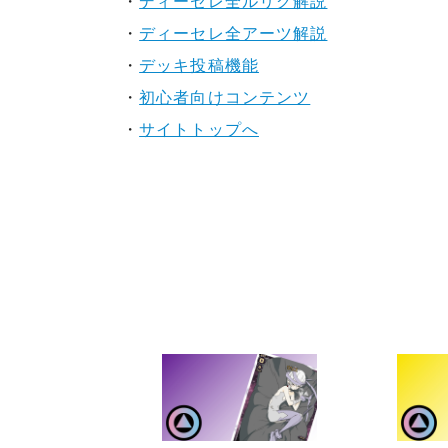
・
ディーセレ全ルリグ解説
・
ディーセレ全アーツ解説
・
デッキ投稿機能
・
初心者向けコンテンツ
・
サイトトップへ