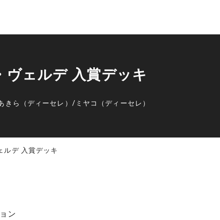
プ・ヴェルデ 入賞デッキ
あきら（ディーセレ）
/
ミヤコ（ディーセレ）
ヴェルデ 入賞デッキ
ョン