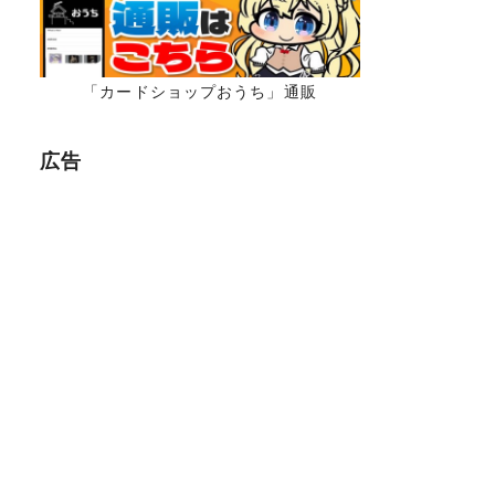
「カードショップおうち」通販
広告