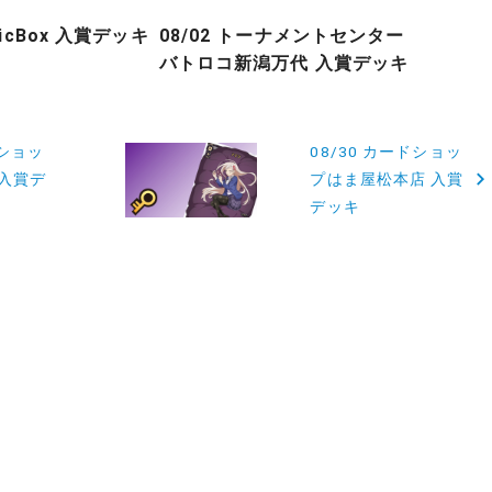
gicBox 入賞デッキ
08/02 トーナメントセンター
バトロコ新潟万代 入賞デッキ
ドショッ
08/30 カードショッ
 入賞デ
プはま屋松本店 入賞
デッキ