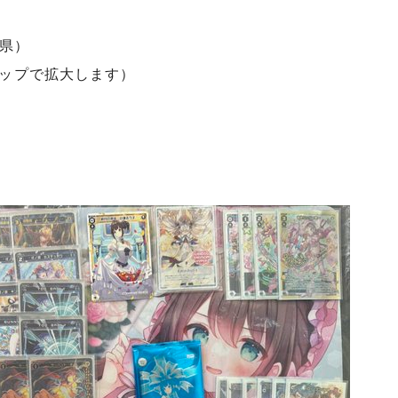
県）
タップで拡大します）