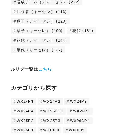
混成チーム（ディーセレ）
(272)
糾う者（キーセレ）
(113)
緑子（ディーセレ）
(223)
翠子（キーセレ）
(106)
花代
(131)
花代（ディーセレ）
(244)
華代（キーセレ）
(137)
ルリグ一覧は
こちら
カテゴリから探す
WX24P1
WX24P2
WX24P3
WX24P4
WX25CP1
WX25P1
WX25P2
WX25P3
WX26CP1
WX26P1
WXDi00
WXDi02