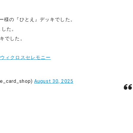
ャー様の『ひとえ』デッキでした。
ました。
ッキでした。
#ウィクロスセレモニー
card_shop)
August 30, 2025