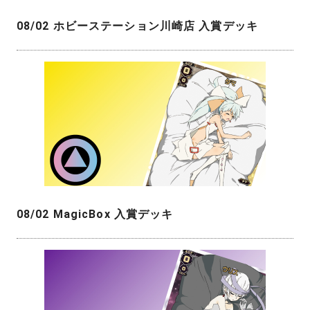
08/02 ホビーステーション川崎店 入賞デッキ
08/02 MagicBox 入賞デッキ