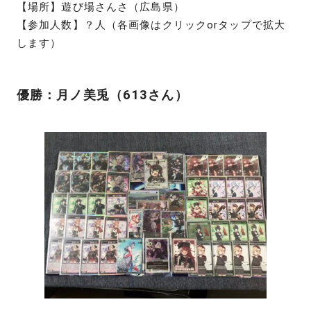
【場所】遊び場さんさ（広島県）
【参加人数】？人（各画像はクリックorタップで拡大
します）
優勝：月ノ美兎（613さん）