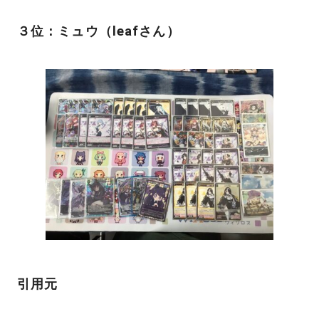
３位：ミュウ（leafさん）
引用元