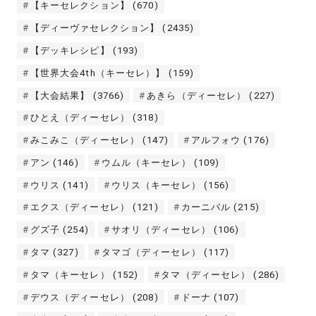
【キーセレクション】
(670)
【ディーヴァセレクション】
(2435)
【デッキレシピ】
(193)
【世界大会4th（キーセレ）】
(159)
【大会結果】
(3766)
あきら（ディーセレ）
(227)
ひとえ（ディーセレ）
(318)
みこみこ（ディーセレ）
(147)
アルフォウ
(176)
アン
(146)
ウムル（キーセレ）
(109)
ウリス
(141)
ウリス（キーセレ）
(156)
エクス（ディーセレ）
(121)
カーニバル
(215)
グズ子
(254)
サオリ（ディーセレ）
(106)
タマ
(327)
タマゴ（ディーセレ）
(117)
タマ（キーセレ）
(152)
タマ（ディーセレ）
(286)
デウス（ディーセレ）
(208)
ドーナ
(107)