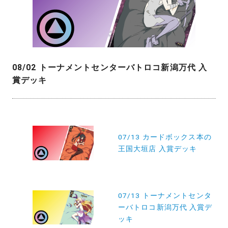
08/02 トーナメントセンターバトロコ新潟万代 入
賞デッキ
投
稿
07/13 カードボックス本の
王国大垣店 入賞デッキ
ナ
ビ
ゲ
07/13 トーナメントセンタ
ー
ーバトロコ新潟万代 入賞デ
シ
ッキ