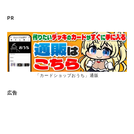
ョ
ン
PR
「カードショップおうち」通販
広告