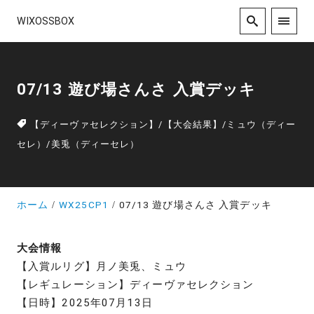
WIXOSSBOX
07/13 遊び場さんさ 入賞デッキ
【ディーヴァセレクション】
/
【大会結果】
/
ミュウ（ディー
セレ）
/
美兎（ディーセレ）
ホーム
WX25CP1
07/13 遊び場さんさ 入賞デッキ
大会情報
【入賞ルリグ】月ノ美兎、ミュウ
【レギュレーション】ディーヴァセレクション
【日時】2025年07月13日