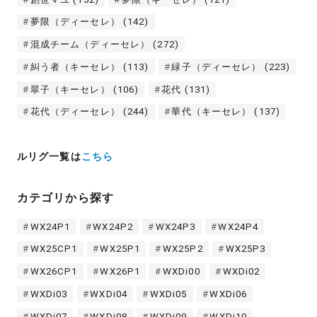
夢限（ディーセレ）
(142)
混成チーム（ディーセレ）
(272)
糾う者（キーセレ）
(113)
緑子（ディーセレ）
(223)
翠子（キーセレ）
(106)
花代
(131)
花代（ディーセレ）
(244)
華代（キーセレ）
(137)
ルリグ一覧は
こちら
カテゴリから探す
WX24P1
WX24P2
WX24P3
WX24P4
WX25CP1
WX25P1
WX25P2
WX25P3
WX26CP1
WX26P1
WXDi00
WXDi02
WXDi03
WXDi04
WXDi05
WXDi06
WXDi07
WXDi08
WXDi09
WXDi10