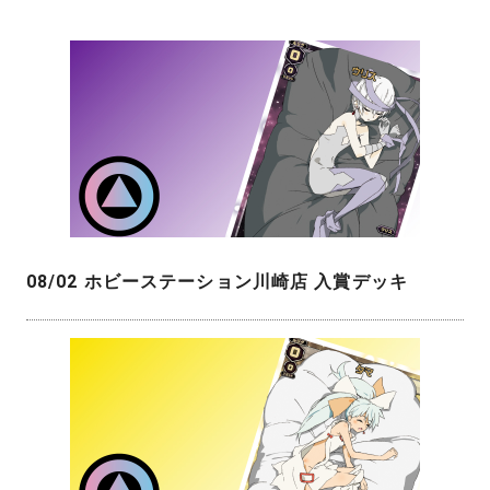
08/02 ホビーステーション川崎店 入賞デッキ