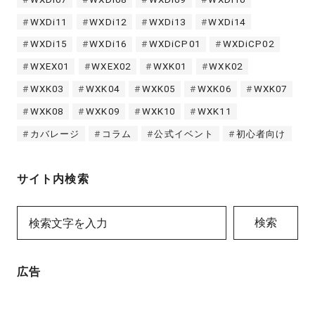
WXDi11
WXDi12
WXDi13
WXDi14
WXDi15
WXDi16
WXDiCP01
WXDiCP02
WXEX01
WXEX02
WXK01
WXK02
WXK03
WXK04
WXK05
WXK06
WXK07
WXK08
WXK09
WXK10
WXK11
カバレージ
コラム
公式イベント
初心者向け
サイト内検索
検索
広告