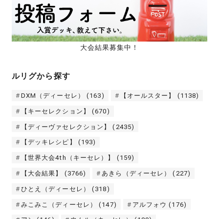
大会結果募集中！
ルリグから探す
DXM（ディーセレ）
(163)
【オールスター】
(1138)
【キーセレクション】
(670)
【ディーヴァセレクション】
(2435)
【デッキレシピ】
(193)
【世界大会4th（キーセレ）】
(159)
【大会結果】
(3766)
あきら（ディーセレ）
(227)
ひとえ（ディーセレ）
(318)
みこみこ（ディーセレ）
(147)
アルフォウ
(176)