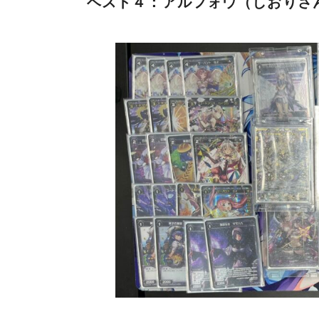
ベスト４：アルフォウ（しおりさ