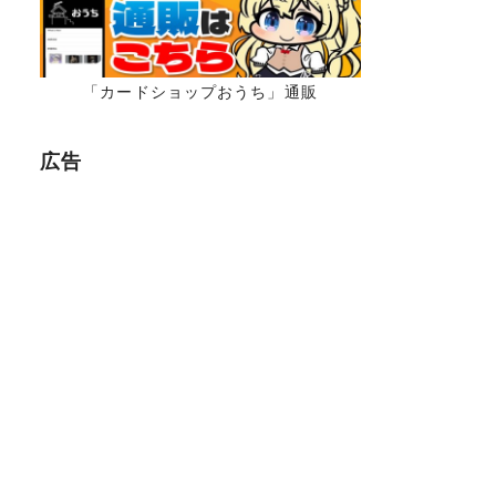
「カードショップおうち」通販
広告