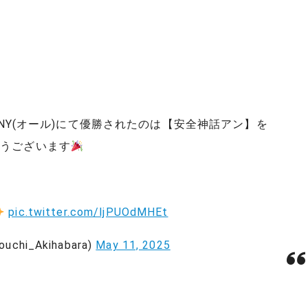
EMONY(オール)にて優勝されたのは【安全神話アン】を
とうございます
！
pic.twitter.com/ljPUOdMHEt
i_Akihabara)
May 11, 2025