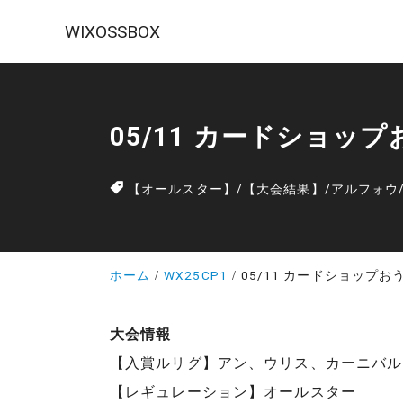
WIXOSSBOX
05/11 カードショッ
【オールスター】
/
【大会結果】
/
アルフォウ
ホーム
WX25CP1
05/11 カードショップお
大会情報
【入賞ルリグ】アン、ウリス、カーニバル
【レギュレーション】オールスター