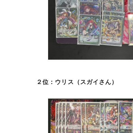
２位：ウリス（スガイさん）