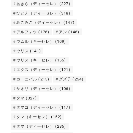
あきら（ディーセレ）
(227)
ひとえ（ディーセレ）
(318)
みこみこ（ディーセレ）
(147)
アルフォウ
(176)
アン
(146)
ウムル（キーセレ）
(109)
ウリス
(141)
ウリス（キーセレ）
(156)
エクス（ディーセレ）
(121)
カーニバル
(215)
グズ子
(254)
サオリ（ディーセレ）
(106)
タマ
(327)
タマゴ（ディーセレ）
(117)
タマ（キーセレ）
(152)
タマ（ディーセレ）
(286)