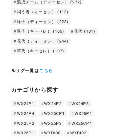
混成チーム（ディーセレ）
(272)
糾う者（キーセレ）
(113)
緑子（ディーセレ）
(223)
翠子（キーセレ）
(106)
花代
(131)
花代（ディーセレ）
(244)
華代（キーセレ）
(137)
ルリグ一覧は
こちら
カテゴリから探す
WX24P1
WX24P2
WX24P3
WX24P4
WX25CP1
WX25P1
WX25P2
WX25P3
WX26CP1
WX26P1
WXDi00
WXDi02