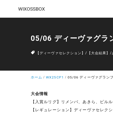
WIXOSSBOX
05/06 ディーヴァグラ
【ディーヴァセレクション】
/
【大会結果】
/
ホーム
WX25CP1
05/06 ディーヴァグランプ
大会情報
【入賞ルリグ】リメンバ、あきら、ピルル
【レギュレーション】ディーヴァセレクシ