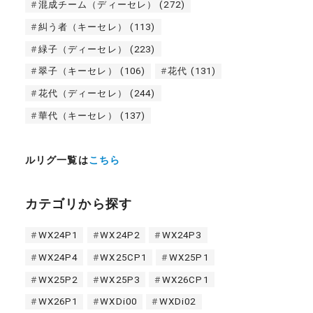
混成チーム（ディーセレ）
(272)
糾う者（キーセレ）
(113)
緑子（ディーセレ）
(223)
翠子（キーセレ）
(106)
花代
(131)
花代（ディーセレ）
(244)
華代（キーセレ）
(137)
ルリグ一覧は
こちら
カテゴリから探す
WX24P1
WX24P2
WX24P3
WX24P4
WX25CP1
WX25P1
WX25P2
WX25P3
WX26CP1
WX26P1
WXDi00
WXDi02