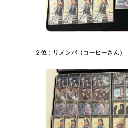
２位：リメンバ（コーヒーさん）