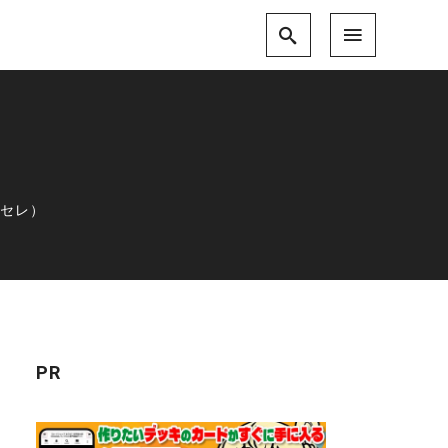
ーセレ）
PR