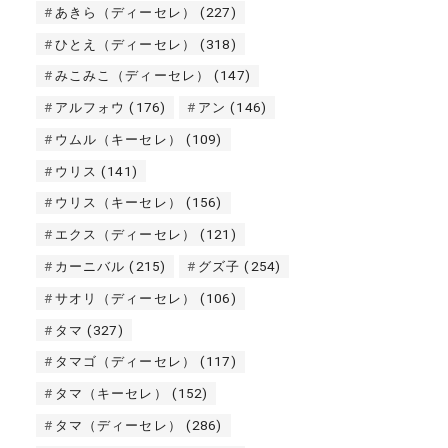
あきら（ディーセレ）
(227)
ひとえ（ディーセレ）
(318)
みこみこ（ディーセレ）
(147)
アルフォウ
(176)
アン
(146)
ウムル（キーセレ）
(109)
ウリス
(141)
ウリス（キーセレ）
(156)
エクス（ディーセレ）
(121)
カーニバル
(215)
グズ子
(254)
サオリ（ディーセレ）
(106)
タマ
(327)
タマゴ（ディーセレ）
(117)
タマ（キーセレ）
(152)
タマ（ディーセレ）
(286)