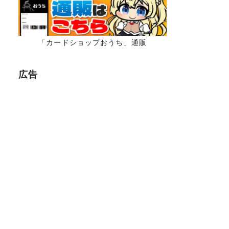
「カードショップおうち」通販
広告