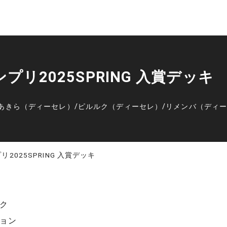
ンプリ2025SPRING 入賞デッキ
あきら（ディーセレ）
/
ピルルク（ディーセレ）
/
リメンバ（ディ
リ2025SPRING 入賞デッキ
ク
ョン