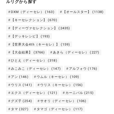
ルリグから探す
DXM（ディーセレ）
(163)
【オールスター】
(1138)
【キーセレクション】
(670)
【ディーヴァセレクション】
(2435)
【デッキレシピ】
(193)
【世界大会4th（キーセレ）】
(159)
【大会結果】
(3766)
あきら（ディーセレ）
(227)
ひとえ（ディーセレ）
(318)
みこみこ（ディーセレ）
(147)
アルフォウ
(176)
アン
(146)
ウムル（キーセレ）
(109)
ウリス
(141)
ウリス（キーセレ）
(156)
エクス（ディーセレ）
(121)
カーニバル
(215)
グズ子
(254)
サオリ（ディーセレ）
(106)
タマ
(327)
タマゴ（ディーセレ）
(117)