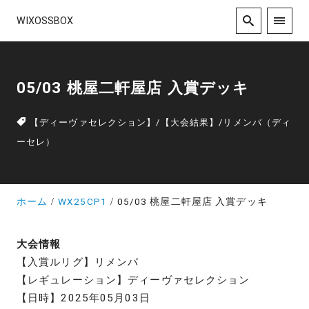
WIXOSSBOX
05/03 桃屋二軒屋店 入賞デッキ
【ディーヴァセレクション】
/
【大会結果】
/
リメンバ（ディ
ーセレ）
ホーム
WX25CP1
05/03 桃屋二軒屋店 入賞デッキ
大会情報
【入賞ルリグ】リメンバ
【レギュレーション】ディーヴァセレクション
【日時】2025年05月03日