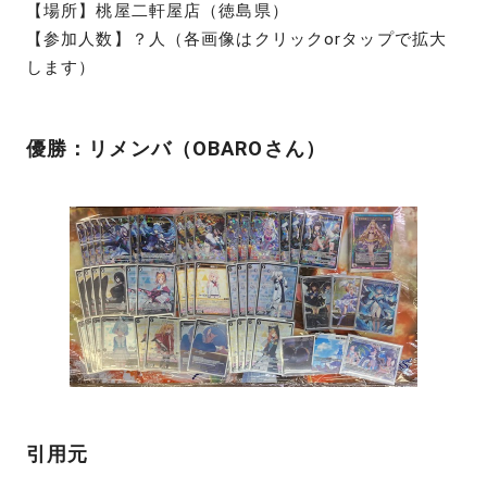
【場所】桃屋二軒屋店（徳島県）
【参加人数】？人（各画像はクリックorタップで拡大
します）
優勝：リメンバ（OBAROさん）
引用元