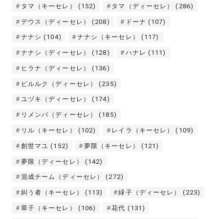
タマ（キーセレ）
(152)
タマ（ディーセレ）
(286)
デウス（ディーセレ）
(208)
ドーナ
(107)
ナナシ
(104)
ナナシ（キーセレ）
(117)
ナナシ（ディーセレ）
(128)
ハナレ
(111)
ヒラナ（ディーセレ）
(136)
ピルルク（ディーセレ）
(235)
ユヅキ（ディーセレ）
(174)
リメンバ（ディーセレ）
(185)
リル（キーセレ）
(102)
レイラ（キーセレ）
(109)
創世マユ
(152)
夢限（キーセレ）
(121)
夢限（ディーセレ）
(142)
混成チーム（ディーセレ）
(272)
糾う者（キーセレ）
(113)
緑子（ディーセレ）
(223)
翠子（キーセレ）
(106)
花代
(131)