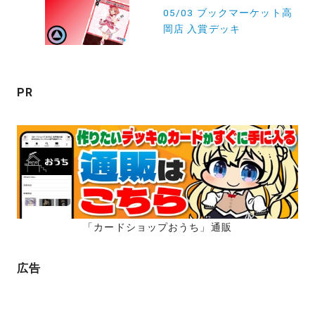
ー
05/03 ブックマーケット高
岡店 入賞デッキ
シ
ョ
ン
PR
「カードショップおうち」通販
広告