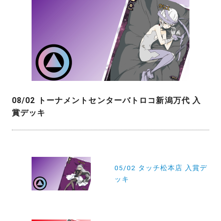
08/02 トーナメントセンターバトロコ新潟万代 入
賞デッキ
投
稿
05/02 タッチ松本店 入賞デ
ッキ
ナ
ビ
ゲ