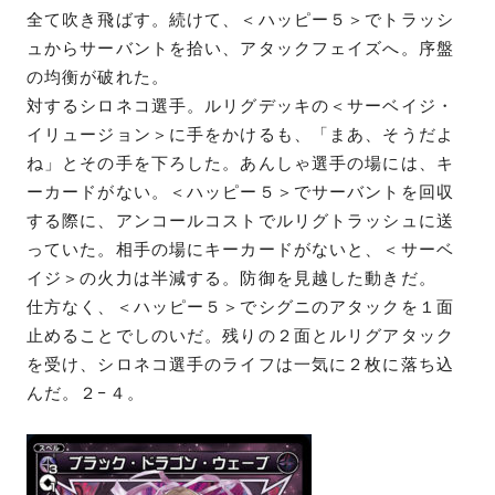
全て吹き飛ばす。続けて、＜ハッピー５＞でトラッシ
ュからサーバントを拾い、アタックフェイズへ。序盤
の均衡が破れた。
対するシロネコ選手。ルリグデッキの＜サーベイジ・
イリュージョン＞に手をかけるも、「まあ、そうだよ
ね」とその手を下ろした。あんしゃ選手の場には、キ
ーカードがない。＜ハッピー５＞でサーバントを回収
する際に、アンコールコストでルリグトラッシュに送
っていた。相手の場にキーカードがないと、＜サーベ
イジ＞の火力は半減する。防御を見越した動きだ。
仕方なく、＜ハッピー５＞でシグニのアタックを１面
止めることでしのいだ。残りの２面とルリグアタック
を受け、シロネコ選手のライフは一気に２枚に落ち込
んだ。２−４。