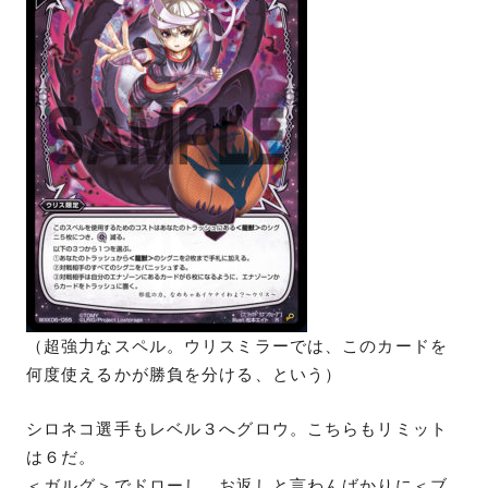
（超強力なスペル。ウリスミラーでは、このカードを
何度使えるかが勝負を分ける、という）
シロネコ選手もレベル３へグロウ。こちらもリミット
は６だ。
＜ガルグ＞でドローし、お返しと言わんばかりに＜ブ