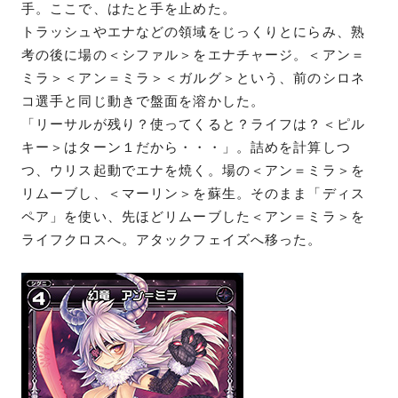
手。ここで、はたと手を止めた。
トラッシュやエナなどの領域をじっくりとにらみ、熟
考の後に場の＜シファル＞をエナチャージ。＜アン＝
ミラ＞＜アン＝ミラ＞＜ガルグ＞という、前のシロネ
コ選手と同じ動きで盤面を溶かした。
「リーサルが残り？使ってくると？ライフは？＜ピル
キー＞はターン１だから・・・」。詰めを計算しつ
つ、ウリス起動でエナを焼く。場の＜アン＝ミラ＞を
リムーブし、＜マーリン＞を蘇生。そのまま「ディス
ペア」を使い、先ほどリムーブした＜アン＝ミラ＞を
ライフクロスへ。アタックフェイズへ移った。