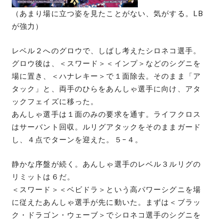
（あまり場に立つ姿を見たことがない、気がする。LB
が強力）
レベル２へのグロウで、しばし考えたシロネコ選手。
グロウ後は、＜スワード＞＜インプ＞などのシグニを
場に置き、＜ハナレキー＞で１面除去。そのまま「ア
タック」と、両手のひらをあんしゃ選手に向け、アタ
ックフェイズに移った。
あんしゃ選手は１面のみの要求を通す。ライフクロス
はサーバント回収。ルリグアタックをそのままガード
し、４点でターンを迎えた。５−４。
静かな序盤が続く。あんしゃ選手のレベル３ルリグの
リミットは６だ。
＜スワード＞＜ベビドラ＞という高パワーシグニを場
に従えたあんしゃ選手が先に動いた。まずは＜ブラッ
ク・ドラゴン・ウェーブ＞でシロネコ選手のシグニを