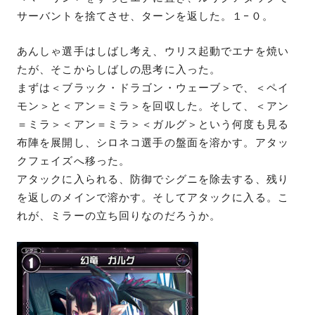
サーバントを捨てさせ、ターンを返した。１−０。
あんしゃ選手はしばし考え、ウリス起動でエナを焼い
たが、そこからしばしの思考に入った。
まずは＜ブラック・ドラゴン・ウェーブ＞で、＜ペイ
モン＞と＜アン＝ミラ＞を回収した。そして、＜アン
＝ミラ＞＜アン＝ミラ＞＜ガルグ＞という何度も見る
布陣を展開し、シロネコ選手の盤面を溶かす。アタッ
クフェイズへ移った。
アタックに入られる、防御でシグニを除去する、残り
を返しのメインで溶かす。そしてアタックに入る。こ
れが、ミラーの立ち回りなのだろうか。