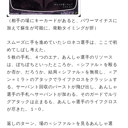
（相手の場にキーカードがあると、パワーマイナスに
加えて蘇生が可能に。発動タイミングが肝）
スムーズに手を進めていたシロネコ選手は、ここで初
めてしばし考えた。
５枚の手札、４つのエナ。あんしゃ選手のリソース
は、ぼちぼちといったところか。＜シファル＞を殴る
か否か、だろうか。結局＜シファル＞を無視し、＜ア
ン＝ミラ＞のアタックでライフクロスをクラッシュす
る。サーバント回収のバーストが飛び出し、あんしゃ
選手の手札へサーバントが加わる。そのガードでルリ
グアタックは止まるも、あんしゃ選手のライフクロス
が尽きた。１−０。
返しのターン。場の＜シファル＞を見るあんしゃ選