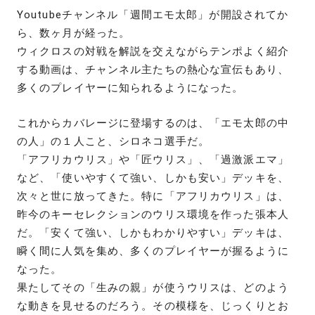
Youtubeチャンネル「週間エモ太郎」が開設されてか
ら、数ヶ月が経った。
ウィクロスの対戦を解説を交えながらテンポよく紹介
する動画は、チャンネル主たちの熱心な宣伝もあり、
多くのプレイヤーに知られるようになった。
これからカバレージに登場するのは、「エモ太郎の中
の人」の１人こと、シロネコ選手だ。
「アフリカウリス」や「匠ウリス」、「過激派エマ」
など、「使いやすくて強い、しかも安い」デッキを、
次々と世に放ってきた。特に「アフリカウリス」は、
昨今のキーセレクションのウリス環境を作った張本人
だ。「安くて強い、しかもわかりやすい」デッキは、
瞬く間に人気を集め、多くのプレイヤーが握るように
なった。
果たしてその「生みの親」が使うウリスは、どのよう
な動きを見せるのだろう。その模様を、じっくりとお