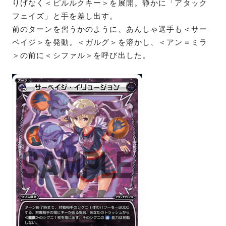
りげなく＜ピルルクキー＞を展開。静かに「アタック
フェイズ」と手を差し出す。
前のターンを習うかのように、あんしゃ選手も＜サー
ベイジ＞を発動。＜ガルグ＞を溶かし、＜アン＝ミラ
＞の前に＜シファル＞を呼び出した。