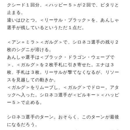
クシード１回分、＜ハッピー５＞が２回で、ピタリと
止まる。
違いはひとつ。＜リーサル・ブラック＞を、あんしゃ
選手が残しているというただ１点だ。
＜アン＝ミラ＞＜ガルグ＞で、シロネコ選手の残り２
枚のシグニが溶ける。
あんしゃ選手は＜ブラック・ドラゴン・ウェーブで
＞、＜ガルグ＞を２枚手札に引き寄せた。エナは３
枚、手札は３枚。リーサルが撃てなくなるが、リソー
スを見越しての動きか。
＜ガルグ＞をリムーブし、＜ガルグ＞でドロー。アタ
ックへ入った。シロネコ選手が＜ピルキー＞＜ハッピ
ー５＞で止める。
シロネコ選手のターン。おそらく、このターンが最後
になるだろう。