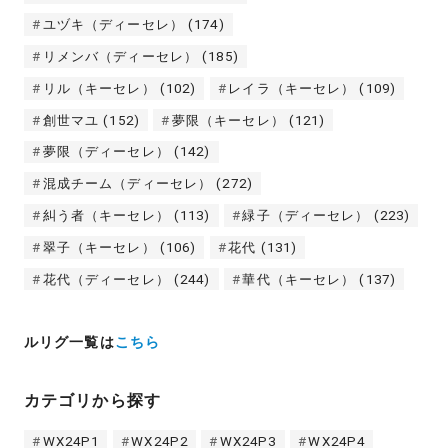
ユヅキ（ディーセレ）
(174)
リメンバ（ディーセレ）
(185)
リル（キーセレ）
(102)
レイラ（キーセレ）
(109)
創世マユ
(152)
夢限（キーセレ）
(121)
夢限（ディーセレ）
(142)
混成チーム（ディーセレ）
(272)
糾う者（キーセレ）
(113)
緑子（ディーセレ）
(223)
翠子（キーセレ）
(106)
花代
(131)
花代（ディーセレ）
(244)
華代（キーセレ）
(137)
ルリグ一覧は
こちら
カテゴリから探す
WX24P1
WX24P2
WX24P3
WX24P4