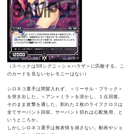
（スペックはSRシグニ＜シャハラザ＞に匹敵する。こ
のカードを見ないセレモニーはない）
シロネコ選手は間髪入れず、＜リーサル・ブラック＞
を突き出した。＜アン＝ミラ＞を溶かし、１点回復。
そのまま攻撃を通した。割れた２枚のライフクロスは
全てサーバント回収。サーバント切れは心配無用、と
いうところか。
しかしシロネコ選手は無表情を崩さない。動画やショ