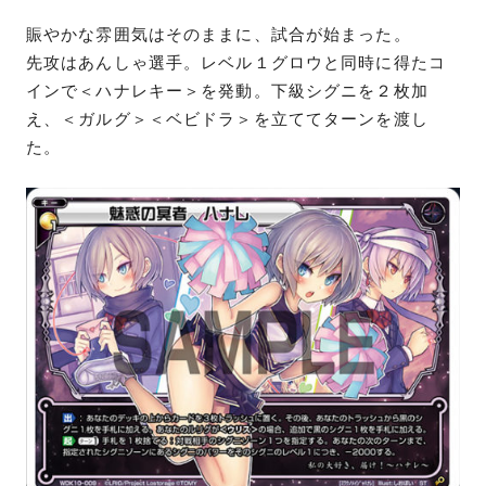
賑やかな雰囲気はそのままに、試合が始まった。
先攻はあんしゃ選手。レベル１グロウと同時に得たコ
インで＜ハナレキー＞を発動。下級シグニを２枚加
え、＜ガルグ＞＜ベビドラ＞を立ててターンを渡し
た。