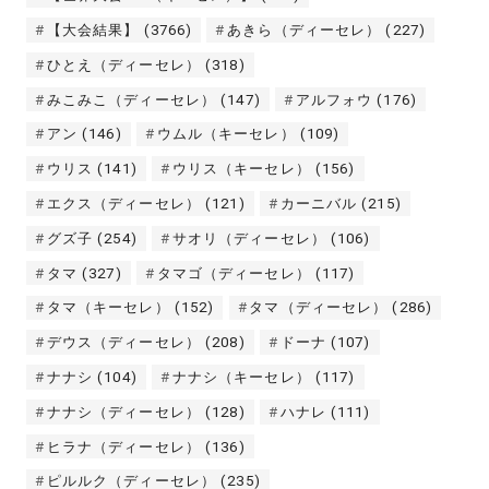
【大会結果】
(3766)
あきら（ディーセレ）
(227)
ひとえ（ディーセレ）
(318)
みこみこ（ディーセレ）
(147)
アルフォウ
(176)
アン
(146)
ウムル（キーセレ）
(109)
ウリス
(141)
ウリス（キーセレ）
(156)
エクス（ディーセレ）
(121)
カーニバル
(215)
グズ子
(254)
サオリ（ディーセレ）
(106)
タマ
(327)
タマゴ（ディーセレ）
(117)
タマ（キーセレ）
(152)
タマ（ディーセレ）
(286)
デウス（ディーセレ）
(208)
ドーナ
(107)
ナナシ
(104)
ナナシ（キーセレ）
(117)
ナナシ（ディーセレ）
(128)
ハナレ
(111)
ヒラナ（ディーセレ）
(136)
ピルルク（ディーセレ）
(235)