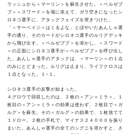
ラッシュから＜マーリン＞を蘇生させた。＜ベルゼブ
ブ＞＜スワード＞を場に添えて、ガラ空きになったシ
ロネコ選手に、アタックフェイズを突きつけた。
「＜サーベイジ＞はくるよな」とぼやいたあんしゃ選
手の通り、そのカードがシロネコ選手のルリグデッキ
から飛び出す。＜ベルゼブブ＞を溶かし、＜スワード
＞の正面にシロネコ選手が＜ベルゼブブ＞を呼び出し
た。あんしゃ選手のアタックは、＜マーリン＞の１点
のみにとどまった。ルリグは止まり、ライフクロスは
１点となった。１−１。
シロネコ選手の反撃が始まった。
４グロウで回収したのは、２枚の＜アン＝ミラ＞。１
枚目の＜アン＝ミラ＞の効果は使わず、２枚目で＜ガ
ルグ＞を蘇生。その＜ガルグ＞の効果で、１枚捨てて
１ドロー。２枚の手札で、マイナス２４０００を振り
まいた。あんしゃ選手の全てのシグニを溶かすと、さ