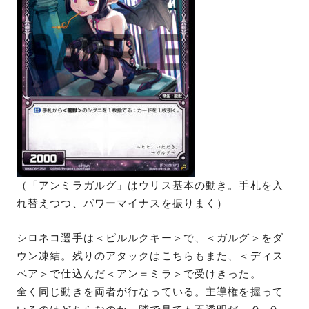
（「アンミラガルグ」はウリス基本の動き。手札を入
れ替えつつ、パワーマイナスを振りまく）
シロネコ選手は＜ピルルクキー＞で、＜ガルグ＞をダ
ウン凍結。残りのアタックはこちらもまた、＜ディス
ペア＞で仕込んだ＜アン＝ミラ＞で受けきった。
全く同じ動きを両者が行なっている。主導権を握って