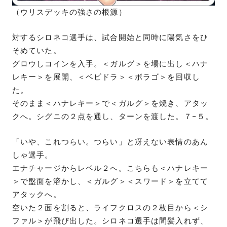
（ウリスデッキの強さの根源）
対するシロネコ選手は、試合開始と同時に陽気さをひ
そめていた。
グロウしコインを入手。＜ガルグ＞を場に出し＜ハナ
レキー＞を展開、＜ベビドラ＞＜ボラゴ＞を回収し
た。
そのまま＜ハナレキー＞で＜ガルグ＞を焼き、アタッ
クへ。シグニの２点を通し、ターンを渡した。７−５。
「いや、これつらい。つらい」と冴えない表情のあん
しゃ選手。
エナチャージからレベル２へ。こちらも＜ハナレキー
＞で盤面を溶かし、＜ガルグ＞＜スワード＞を立てて
アタックへ。
空いた２面を割ると、ライフクロスの２枚目から＜シ
ファル＞が飛び出した。シロネコ選手は間髪入れず、