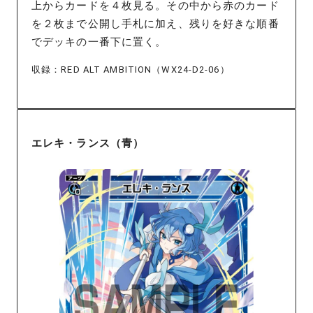
上からカードを４枚見る。その中から赤のカード
を２枚まで公開し手札に加え、残りを好きな順番
でデッキの一番下に置く。
収録：RED ALT AMBITION（WX24-D2-06）
エレキ・ランス（青）