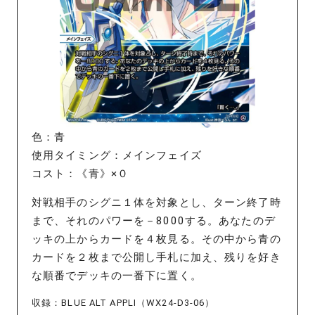
色：青
使用タイミング：メインフェイズ
コスト：《青》×０
対戦相手のシグニ１体を対象とし、ターン終了時
まで、それのパワーを－8000する。あなたのデ
ッキの上からカードを４枚見る。その中から青の
カードを２枚まで公開し手札に加え、残りを好き
な順番でデッキの一番下に置く。
収録：BLUE ALT APPLI（WX24-D3-06）