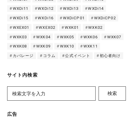
WXDi11
WXDi12
WXDi13
WXDi14
WXDi15
WXDi16
WXDiCP01
WXDiCP02
WXEX01
WXEX02
WXK01
WXK02
WXK03
WXK04
WXK05
WXK06
WXK07
WXK08
WXK09
WXK10
WXK11
カバレージ
コラム
公式イベント
初心者向け
サイト内検索
検索
広告