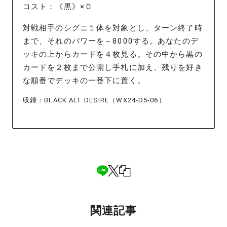
コスト：《黒》×０
対戦相手のシグニ１体を対象とし、ターン終了時
まで、それのパワーを－8000する。あなたのデ
ッキの上からカードを４枚見る。その中から黒の
カードを２枚まで公開し手札に加え、残りを好き
な順番でデッキの一番下に置く。
収録：BLACK ALT DESIRE（WX24-D5-06）
関連記事