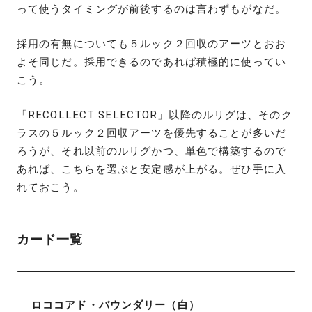
って使うタイミングが前後するのは言わずもがなだ。
採用の有無についても５ルック２回収のアーツとおお
よそ同じだ。採用できるのであれば積極的に使ってい
こう。
「RECOLLECT SELECTOR」以降のルリグは、そのク
ラスの５ルック２回収アーツを優先することが多いだ
ろうが、それ以前のルリグかつ、単色で構築するので
あれば、こちらを選ぶと安定感が上がる。ぜひ手に入
れておこう。
カード一覧
ロココアド・バウンダリー（白）