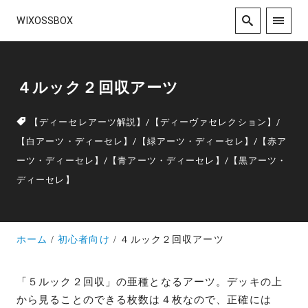
WIXOSSBOX
４ルック２回収アーツ
【ディーセレアーツ解説】
/
【ディーヴァセレクション】
/
【白アーツ・ディーセレ】
/
【緑アーツ・ディーセレ】
/
【赤ア
ーツ・ディーセレ】
/
【青アーツ・ディーセレ】
/
【黒アーツ・
ディーセレ】
ホーム
初心者向け
４ルック２回収アーツ
「５ルック２回収」の亜種となるアーツ。デッキの上
から見ることのできる枚数は４枚なので、正確には