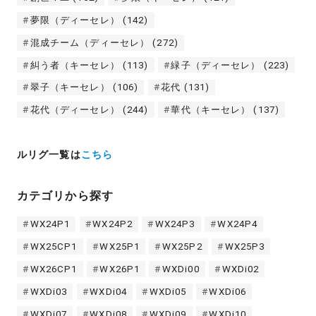
夢限（ディーセレ）
(142)
混成チーム（ディーセレ）
(272)
糾う者（キーセレ）
(113)
緑子（ディーセレ）
(223)
翠子（キーセレ）
(106)
花代
(131)
花代（ディーセレ）
(244)
華代（キーセレ）
(137)
ルリグ一覧は
こちら
カテゴリから探す
WX24P1
WX24P2
WX24P3
WX24P4
WX25CP1
WX25P1
WX25P2
WX25P3
WX26CP1
WX26P1
WXDi00
WXDi02
WXDi03
WXDi04
WXDi05
WXDi06
WXDi07
WXDi08
WXDi09
WXDi10