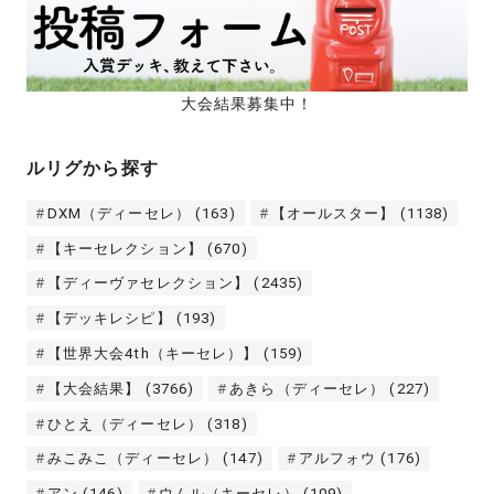
大会結果募集中！
ルリグから探す
DXM（ディーセレ）
(163)
【オールスター】
(1138)
【キーセレクション】
(670)
【ディーヴァセレクション】
(2435)
【デッキレシピ】
(193)
【世界大会4th（キーセレ）】
(159)
【大会結果】
(3766)
あきら（ディーセレ）
(227)
ひとえ（ディーセレ）
(318)
みこみこ（ディーセレ）
(147)
アルフォウ
(176)
アン
(146)
ウムル（キーセレ）
(109)