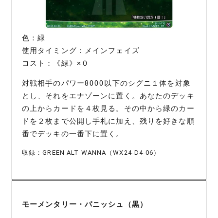
色：緑
使用タイミング：メインフェイズ
コスト：《緑》×０
対戦相手のパワー8000以下のシグニ１体を対象
とし、それをエナゾーンに置く。あなたのデッキ
の上からカードを４枚見る。その中から緑のカー
ドを２枚まで公開し手札に加え、残りを好きな順
番でデッキの一番下に置く。
収録：GREEN ALT WANNA（WX24-D4-06）
モーメンタリー・パニッシュ（黒）