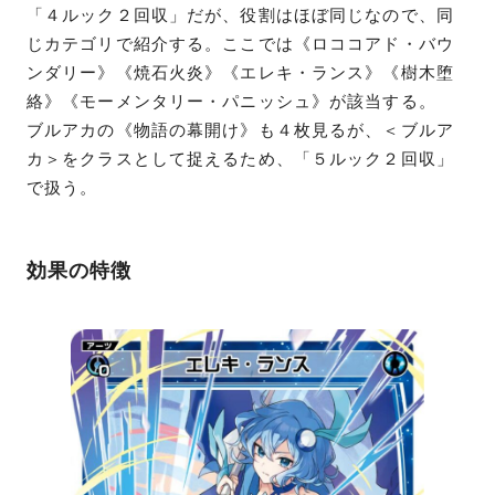
「４ルック２回収」だが、役割はほぼ同じなので、同
じカテゴリで紹介する。ここでは《ロココアド・バウ
ンダリー》《焼石火炎》《エレキ・ランス》《樹木堕
絡》《モーメンタリー・パニッシュ》が該当する。
ブルアカの《物語の幕開け》も４枚見るが、＜ブルア
カ＞をクラスとして捉えるため、「５ルック２回収」
で扱う。
効果の特徴