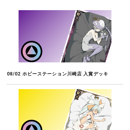
08/02 ホビーステーション川崎店 入賞デッキ