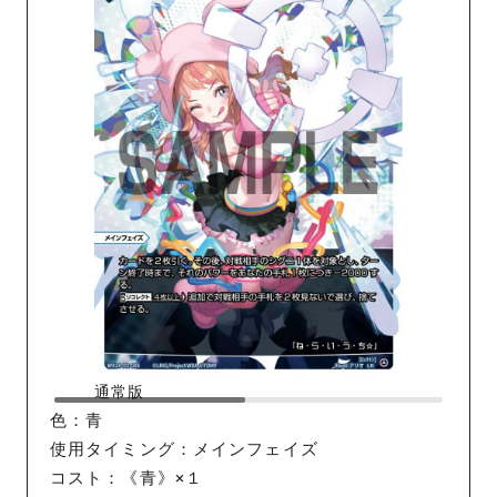
通常版
色：青
使用タイミング：メインフェイズ
コスト：《青》×１