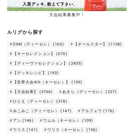
大会結果募集中！
ルリグから探す
DXM（ディーセレ）
(163)
【オールスター】
(1138)
【キーセレクション】
(670)
【ディーヴァセレクション】
(2435)
【デッキレシピ】
(193)
【世界大会4th（キーセレ）】
(159)
【大会結果】
(3766)
あきら（ディーセレ）
(227)
ひとえ（ディーセレ）
(318)
みこみこ（ディーセレ）
(147)
アルフォウ
(176)
アン
(146)
ウムル（キーセレ）
(109)
ウリス
(141)
ウリス（キーセレ）
(156)