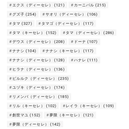
エクス（ディーセレ）
(121)
カーニバル
(215)
グズ子
(254)
サオリ（ディーセレ）
(106)
タマ
(327)
タマゴ（ディーセレ）
(117)
タマ（キーセレ）
(152)
タマ（ディーセレ）
(286)
デウス（ディーセレ）
(208)
ドーナ
(107)
ナナシ
(104)
ナナシ（キーセレ）
(117)
ナナシ（ディーセレ）
(128)
ハナレ
(111)
ヒラナ（ディーセレ）
(136)
ピルルク（ディーセレ）
(235)
ユヅキ（ディーセレ）
(174)
リメンバ（ディーセレ）
(185)
リル（キーセレ）
(102)
レイラ（キーセレ）
(109)
創世マユ
(152)
夢限（キーセレ）
(121)
夢限（ディーセレ）
(142)