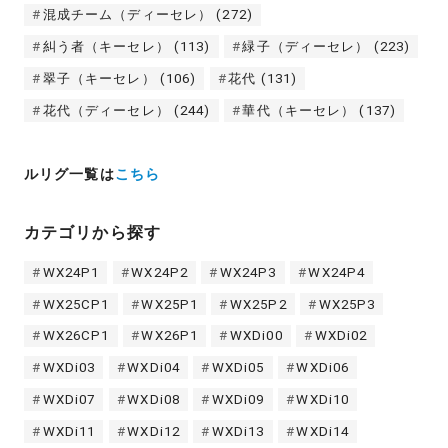
混成チーム（ディーセレ）
(272)
糾う者（キーセレ）
(113)
緑子（ディーセレ）
(223)
翠子（キーセレ）
(106)
花代
(131)
花代（ディーセレ）
(244)
華代（キーセレ）
(137)
ルリグ一覧は
こちら
カテゴリから探す
WX24P1
WX24P2
WX24P3
WX24P4
WX25CP1
WX25P1
WX25P2
WX25P3
WX26CP1
WX26P1
WXDi00
WXDi02
WXDi03
WXDi04
WXDi05
WXDi06
WXDi07
WXDi08
WXDi09
WXDi10
WXDi11
WXDi12
WXDi13
WXDi14