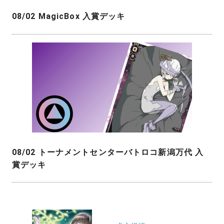
08/02 MagicBox 入賞デッキ
08/02 トーナメントセンターバトロコ新潟万代 入
賞デッキ
投
稿