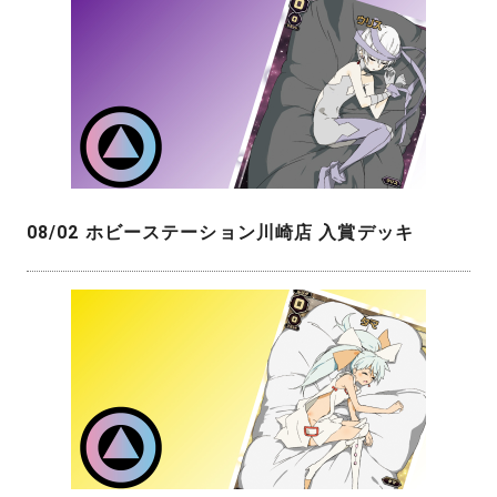
08/02 ホビーステーション川崎店 入賞デッキ