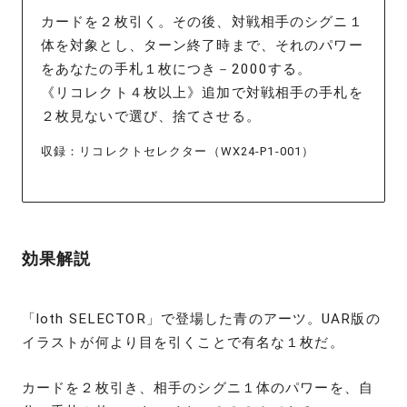
カードを２枚引く。その後、対戦相手のシグニ１
体を対象とし、ターン終了時まで、それのパワー
をあなたの手札１枚につき－2000する。
《リコレクト４枚以上》追加で対戦相手の手札を
２枚見ないで選び、捨てさせる。
収録：リコレクトセレクター（WX24-P1-001）
効果解説
「loth SELECTOR」で登場した青のアーツ。UAR版の
イラストが何より目を引くことで有名な１枚だ。
カードを２枚引き、相手のシグニ１体のパワーを、自