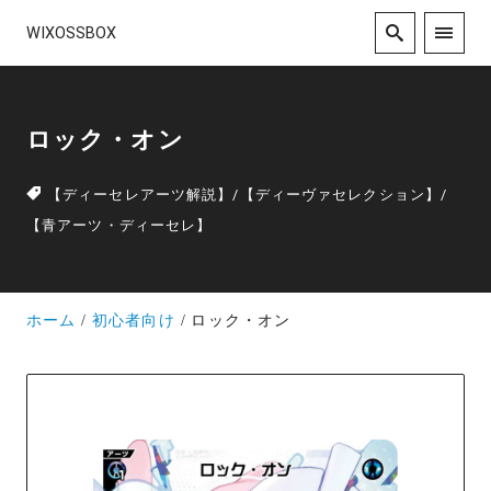
WIXOSSBOX
ロック・オン
【ディーセレアーツ解説】
/
【ディーヴァセレクション】
/
【青アーツ・ディーセレ】
ホーム
初心者向け
ロック・オン