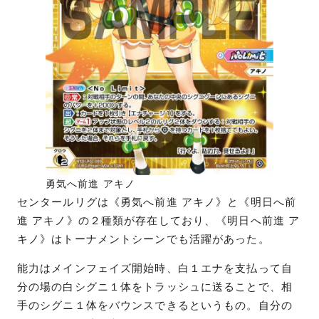
勇気へ前進 アキノ
センタールリグは《勇気へ前進 アキノ》と《明日へ前
進 アキノ》の２種類が存在しており、《明日へ前進 ア
キノ》はトーナメントシーンでも活躍があった。
能力はメインフェイズ開始時、白１エナを支払って自
分の場の白シグニ１体をトラッシュに送ることで、相
手のシグニ１体をバウンスできるというもの。自分の