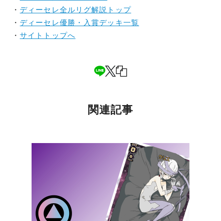
・
ディーセレ全ルリグ解説トップ
・
ディーセレ優勝・入賞デッキ一覧
・
サイトトップへ
関連記事