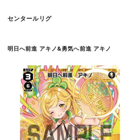
センタールリグ
明日へ前進 アキノ&勇気へ前進 アキノ