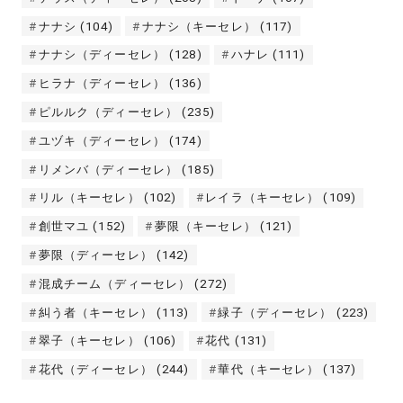
ナナシ
(104)
ナナシ（キーセレ）
(117)
ナナシ（ディーセレ）
(128)
ハナレ
(111)
ヒラナ（ディーセレ）
(136)
ピルルク（ディーセレ）
(235)
ユヅキ（ディーセレ）
(174)
リメンバ（ディーセレ）
(185)
リル（キーセレ）
(102)
レイラ（キーセレ）
(109)
創世マユ
(152)
夢限（キーセレ）
(121)
夢限（ディーセレ）
(142)
混成チーム（ディーセレ）
(272)
糾う者（キーセレ）
(113)
緑子（ディーセレ）
(223)
翠子（キーセレ）
(106)
花代
(131)
花代（ディーセレ）
(244)
華代（キーセレ）
(137)