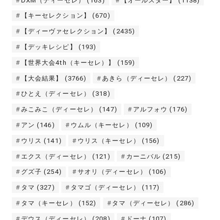
DXM（ディーセレ）
(163)
【オールスター】
(1138)
【キーセレクション】
(670)
【ディーヴァセレクション】
(2435)
【デッキレシピ】
(193)
【世界大会4th（キーセレ）】
(159)
【大会結果】
(3766)
あきら（ディーセレ）
(227)
ひとえ（ディーセレ）
(318)
みこみこ（ディーセレ）
(147)
アルフォウ
(176)
アン
(146)
ウムル（キーセレ）
(109)
ウリス
(141)
ウリス（キーセレ）
(156)
エクス（ディーセレ）
(121)
カーニバル
(215)
グズ子
(254)
サオリ（ディーセレ）
(106)
タマ
(327)
タマゴ（ディーセレ）
(117)
タマ（キーセレ）
(152)
タマ（ディーセレ）
(286)
デウス（ディーセレ）
(208)
ドーナ
(107)