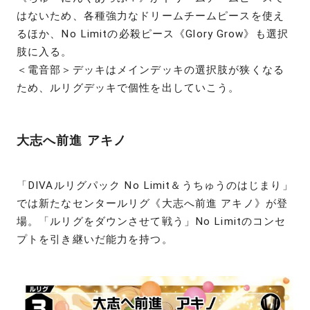
はないため、各種強力なドリームチームピースを使え
るほか、No Limitの必殺ピース《Glory Grow》も選択
肢に入る。
＜電音部＞デッキはメインデッキの選択肢が狭くなる
ため、ルリグデッキで個性を出していこう。
大志へ前進 アキノ
「DIVAルリグパック No Limit＆うちゅうのはじまり」
では新たなセンタールリグ《大志へ前進 アキノ》が登
場。「ルリグをダウンさせて戦う」No Limitのコンセ
プトを引き継いだ能力を持つ。