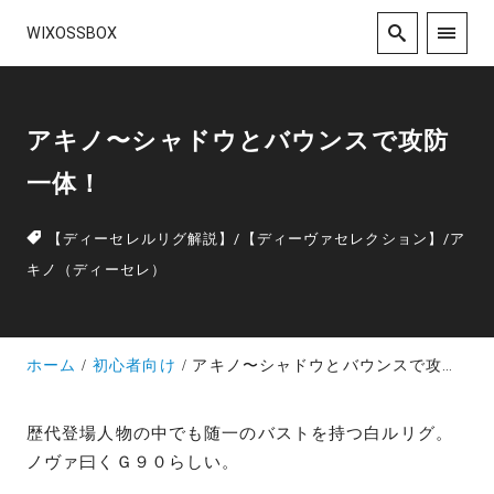
WIXOSSBOX
アキノ〜シャドウとバウンスで攻防
一体！
【ディーセレルリグ解説】
/
【ディーヴァセレクション】
/
ア
キノ（ディーセレ）
ホーム
初心者向け
アキノ〜シャドウとバウンスで攻防一体！
歴代登場人物の中でも随一のバストを持つ白ルリグ。
ノヴァ曰くＧ９０らしい。