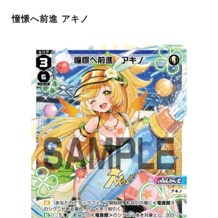
憧憬へ前進 アキノ