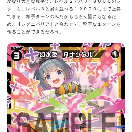
かなり大きな数字で、レベル２でパワー８０００のシ
グニも、レベル３と肩を並べる１２０００にまで上昇
できる。相手ターンのみだがもちろん壁にもなるた
め、【シグニバリア】と合わせて、堅牢な１ターンを
作ることができるだろう。