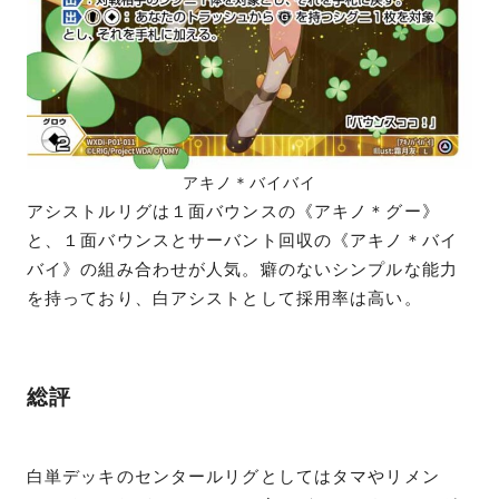
アキノ＊バイバイ
アシストルリグは１面バウンスの《アキノ＊グー》
と、１面バウンスとサーバント回収の《アキノ＊バイ
バイ》の組み合わせが人気。癖のないシンプルな能力
を持っており、白アシストとして採用率は高い。
総評
白単デッキのセンタールリグとしてはタマやリメン