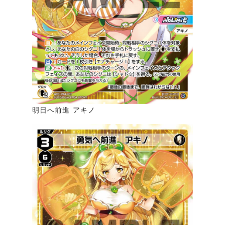
明日へ前進 アキノ