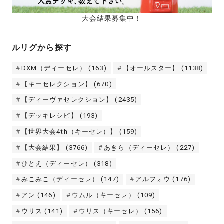
大会結果募集中！
ルリグから探す
DXM（ディーセレ）
(163)
【オールスター】
(1138)
【キーセレクション】
(670)
【ディーヴァセレクション】
(2435)
【デッキレシピ】
(193)
【世界大会4th（キーセレ）】
(159)
【大会結果】
(3766)
あきら（ディーセレ）
(227)
ひとえ（ディーセレ）
(318)
みこみこ（ディーセレ）
(147)
アルフォウ
(176)
アン
(146)
ウムル（キーセレ）
(109)
ウリス
(141)
ウリス（キーセレ）
(156)