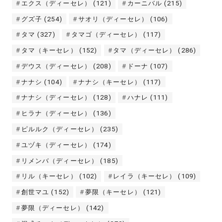
エクス（ディーセレ）
(121)
カーニバル
(215)
グズ子
(254)
サオリ（ディーセレ）
(106)
タマ
(327)
タマゴ（ディーセレ）
(117)
タマ（キーセレ）
(152)
タマ（ディーセレ）
(286)
デウス（ディーセレ）
(208)
ドーナ
(107)
ナナシ
(104)
ナナシ（キーセレ）
(117)
ナナシ（ディーセレ）
(128)
ハナレ
(111)
ヒラナ（ディーセレ）
(136)
ピルルク（ディーセレ）
(235)
ユヅキ（ディーセレ）
(174)
リメンバ（ディーセレ）
(185)
リル（キーセレ）
(102)
レイラ（キーセレ）
(109)
創世マユ
(152)
夢限（キーセレ）
(121)
夢限（ディーセレ）
(142)