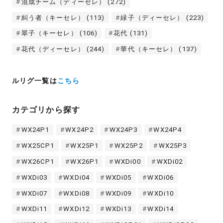
混成チーム（ディーセレ）
(272)
糾う者（キーセレ）
(113)
緑子（ディーセレ）
(223)
翠子（キーセレ）
(106)
花代
(131)
花代（ディーセレ）
(244)
華代（キーセレ）
(137)
ルリグ一覧は
こちら
カテゴリから探す
WX24P1
WX24P2
WX24P3
WX24P4
WX25CP1
WX25P1
WX25P2
WX25P3
WX26CP1
WX26P1
WXDi00
WXDi02
WXDi03
WXDi04
WXDi05
WXDi06
WXDi07
WXDi08
WXDi09
WXDi10
WXDi11
WXDi12
WXDi13
WXDi14