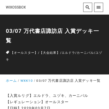
WIXOSSBOX
03/07 万代書店諏訪店 入賞デッキ一
覧
【オールスター】
/
【大会結果】
/
エルドラ
/
カーニバル
/
ユヅ
キ
ホーム
WXK10
03/07 万代書店諏訪店 入賞デッキ一覧
【入賞ルリグ】エルドラ、ユヅキ、カーニバル
【レギュレーション】オールスター
【日時】2020年03月7日