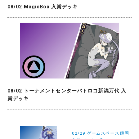
08/02 MagicBox 入賞デッキ
08/02 トーナメントセンターバトロコ新潟万代 入
賞デッキ
投
稿
02/29 ゲームスペース鶴岡