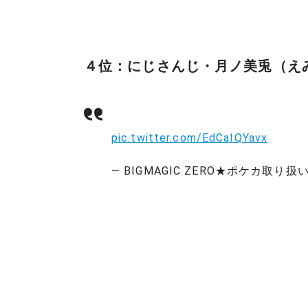
４位：にじさんじ・月ノ美兎（え
pic.twitter.com/EdCaIQYavx
— BIGMAGIC ZERO★ポケカ取り扱い中!