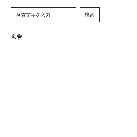
検索
広告