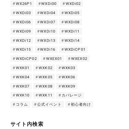
WX26P1
WXDi00
WXDi02
WXDi03
WXDi04
WXDi05
WXDi06
WXDi07
WXDi08
WXDi09
WXDi10
WXDi11
WXDi12
WXDi13
WXDi14
WXDi15
WXDi16
WXDiCP01
WXDiCP02
WXEX01
WXEX02
WXK01
WXK02
WXK03
WXK04
WXK05
WXK06
WXK07
WXK08
WXK09
WXK10
WXK11
カバレージ
コラム
公式イベント
初心者向け
サイト内検索