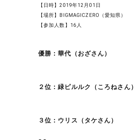
【日時】2019年12月01日
【場所】BIGMAGICZERO（愛知県）
【参加人数】16人
優勝：華代（おざさん）
２位：緑ピルルク（ころねさん）
３位：ウリス（タケさん）