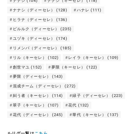
ナナシ
(104)
ナナシ（キーセレ）
(118)
ナナシ（ディーセレ）
(128)
ハナレ
(111)
ヒラナ（ディーセレ）
(136)
ピルルク（ディーセレ）
(235)
ユヅキ（ディーセレ）
(174)
リメンバ（ディーセレ）
(185)
リル（キーセレ）
(102)
レイラ（キーセレ）
(109)
創世マユ
(152)
夢限（キーセレ）
(122)
夢限（ディーセレ）
(143)
混成チーム（ディーセレ）
(272)
糾う者（キーセレ）
(114)
緑子（ディーセレ）
(223)
翠子（キーセレ）
(107)
花代
(132)
花代（ディーセレ）
(245)
華代（キーセレ）
(137)
ルリグ一覧は
こちら