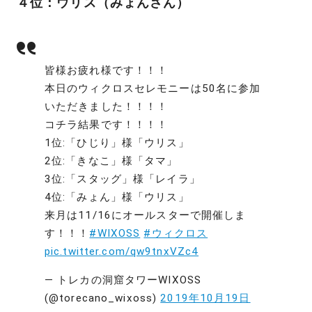
４位：ウリス（みょんさん）
皆様お疲れ様です！！！
本日のウィクロスセレモニーは50名に参加
いただきました！！！！
コチラ結果です！！！！
1位:「ひじり」様「ウリス」
2位:「きなこ」様「タマ」
3位:「スタッグ」様「レイラ」
4位:「みょん」様「ウリス」
来月は11/16にオールスターで開催しま
す！！！
#WIXOSS
#ウィクロス
pic.twitter.com/qw9tnxVZc4
— トレカの洞窟タワーWIXOSS
(@torecano_wixoss)
2019年10月19日