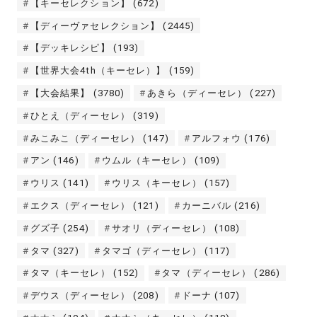
【キーセレクション】
(672)
【ディーヴァセレクション】
(2445)
【デッキレシピ】
(193)
【世界大会4th（キーセレ）】
(159)
【大会結果】
(3780)
あきら（ディーセレ）
(227)
ひとえ（ディーセレ）
(319)
みこみこ（ディーセレ）
(147)
アルフォウ
(176)
アン
(146)
ウムル（キーセレ）
(109)
ウリス
(141)
ウリス（キーセレ）
(157)
エクス（ディーセレ）
(121)
カーニバル
(216)
グズ子
(254)
サオリ（ディーセレ）
(108)
タマ
(327)
タマゴ（ディーセレ）
(117)
タマ（キーセレ）
(152)
タマ（ディーセレ）
(286)
デウス（ディーセレ）
(208)
ドーナ
(107)