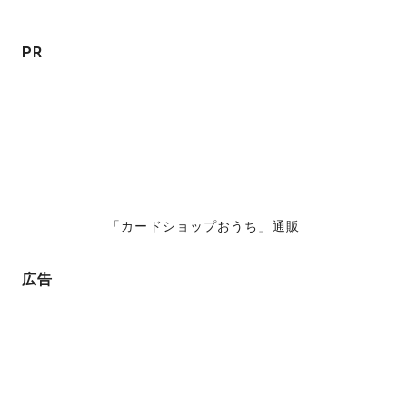
ョ
ン
PR
「カードショップおうち」通販
広告