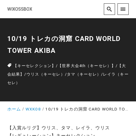
WIXOSSBOX
10/19 トレカの洞窟 CARD WORLD
TOWER AKIBA
【キーセレクション】
/
【世界大会4th（キーセレ）】
/
【大
会結果】
/
ウリス（キーセレ）
/
タマ（キーセレ）
/
レイラ（キー
セレ）
ホーム
WXK08
10/19 トレカの洞窟 CARD WORLD TOWER AKIBA
【入賞ルリグ】ウリス、タマ、レイラ、ウリス
【レギュレーション】キーセレクション