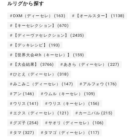
ルリグから探す
DXM（ディーセレ）
(163)
【オールスター】
(1138)
【キーセレクション】
(670)
【ディーヴァセレクション】
(2435)
【デッキレシピ】
(193)
【世界大会4th（キーセレ）】
(159)
【大会結果】
(3766)
あきら（ディーセレ）
(227)
ひとえ（ディーセレ）
(318)
みこみこ（ディーセレ）
(147)
アルフォウ
(176)
アン
(146)
ウムル（キーセレ）
(109)
ウリス
(141)
ウリス（キーセレ）
(156)
エクス（ディーセレ）
(121)
カーニバル
(215)
グズ子
(254)
サオリ（ディーセレ）
(106)
タマ
(327)
タマゴ（ディーセレ）
(117)