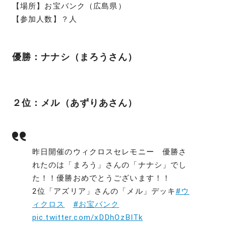
【場所】お宝バンク（広島県）
【参加人数】？人
優勝：ナナシ（まろうさん）
２位：メル（あずりあさん）
昨日開催のウィクロスセレモニー 優勝さ
れたのは「まろう」さんの「ナナシ」でし
た！！優勝おめでとうございます！！
2位「アズリア」さんの「メル」デッキ
#ウ
ィクロス
#お宝バンク
pic.twitter.com/xDDhOzBITk