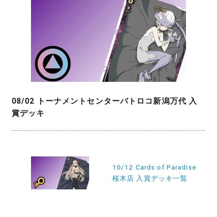
08/02 トーナメントセンターバトロコ新潟万代 入
賞デッキ
投
稿
10/12 Cards of Paradise
桜木店 入賞デッキ一覧
ナ
ビ
ゲ