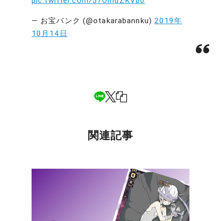
pic.twitter.com/57OmdZKVb0
— お宝バンク (@otakarabannku)
2019年
10月14日
関連記事