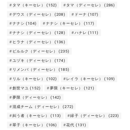
タマ（キーセレ）
(152)
タマ（ディーセレ）
(286)
デウス（ディーセレ）
(208)
ドーナ
(107)
ナナシ
(104)
ナナシ（キーセレ）
(117)
ナナシ（ディーセレ）
(128)
ハナレ
(111)
ヒラナ（ディーセレ）
(136)
ピルルク（ディーセレ）
(235)
ユヅキ（ディーセレ）
(174)
リメンバ（ディーセレ）
(185)
リル（キーセレ）
(102)
レイラ（キーセレ）
(109)
創世マユ
(152)
夢限（キーセレ）
(121)
夢限（ディーセレ）
(142)
混成チーム（ディーセレ）
(272)
糾う者（キーセレ）
(113)
緑子（ディーセレ）
(223)
翠子（キーセレ）
(106)
花代
(131)