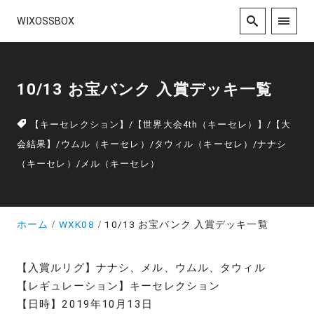
WIXOSSBOX
10/13 お宝バンク 入賞デッキ一覧
【キーセレクション】
/
【世界大会4th（キーセレ）】
/
【大
会結果】
/
ウムル（キーセレ）
/
タウィル（キーセレ）
/
ナナシ
（キーセレ）
/
メル（キーセレ）
ホーム
WXK08
10/13 お宝バンク 入賞デッキ一覧
【入賞ルリグ】ナナシ、メル、ウムル、タウィル
【レギュレーション】キーセレクション
【日時】2019年10月13日