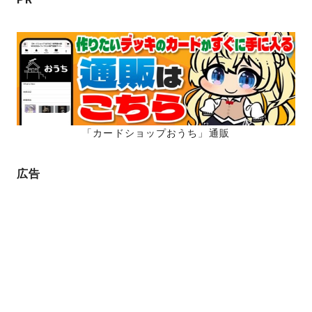
「カードショップおうち」通販
広告