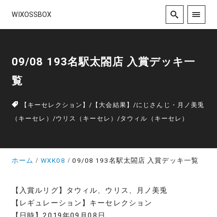
WIXOSSBOX
09/08 193名駅太閤店 入賞デッキ一
覧
【キーセレクション】
/
【大会結果】
/
にじさんじ・月ノ美兎
（キーセレ）
/
ウリス（キーセレ）
/
タウィル（キーセレ）
ホーム
WXK08
09/08 193名駅太閤店 入賞デッキ一覧
【入賞ルリグ】タウィル、ウリス、月ノ美兎
【レギュレーション】キーセレクション
【日時】2019年09月08日