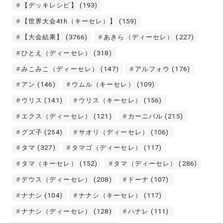
【デッキレシピ】
(193)
【世界大会4th（キーセレ）】
(159)
【大会結果】
(3766)
あきら（ディーセレ）
(227)
ひとえ（ディーセレ）
(318)
みこみこ（ディーセレ）
(147)
アルフォウ
(176)
アン
(146)
ウムル（キーセレ）
(109)
ウリス
(141)
ウリス（キーセレ）
(156)
エクス（ディーセレ）
(121)
カーニバル
(215)
グズ子
(254)
サオリ（ディーセレ）
(106)
タマ
(327)
タマゴ（ディーセレ）
(117)
タマ（キーセレ）
(152)
タマ（ディーセレ）
(286)
デウス（ディーセレ）
(208)
ドーナ
(107)
ナナシ
(104)
ナナシ（キーセレ）
(117)
ナナシ（ディーセレ）
(128)
ハナレ
(111)