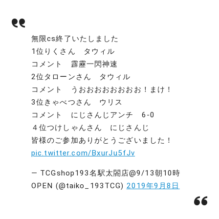
無限cs終了いたしました
1位りくさん タウィル
コメント 霹靂一閃神速
2位タローンさん タウィル
コメント うおおおおおおおお！まけ！
3位きゃべつさん ウリス
コメント にじさんじアンチ 6-0
４位つけしゃんさん にじさんじ
皆様のご参加ありがとうございました！
pic.twitter.com/BxurJu5fJv
— TCGshop193名駅太閤店@9/13朝10時
OPEN (@taiko_193TCG)
2019年9月8日