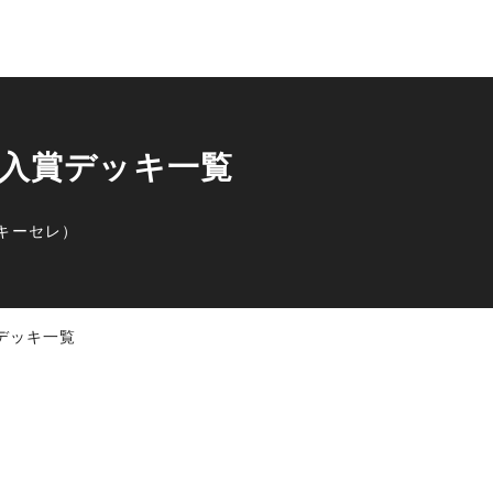
雲店 入賞デッキ一覧
キーセレ）
入賞デッキ一覧