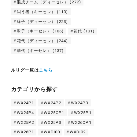
混成チーム（ディーセレ）
(272)
糾う者（キーセレ）
(113)
緑子（ディーセレ）
(223)
翠子（キーセレ）
(106)
花代
(131)
花代（ディーセレ）
(244)
華代（キーセレ）
(137)
ルリグ一覧は
こちら
カテゴリから探す
WX24P1
WX24P2
WX24P3
WX24P4
WX25CP1
WX25P1
WX25P2
WX25P3
WX26CP1
WX26P1
WXDi00
WXDi02