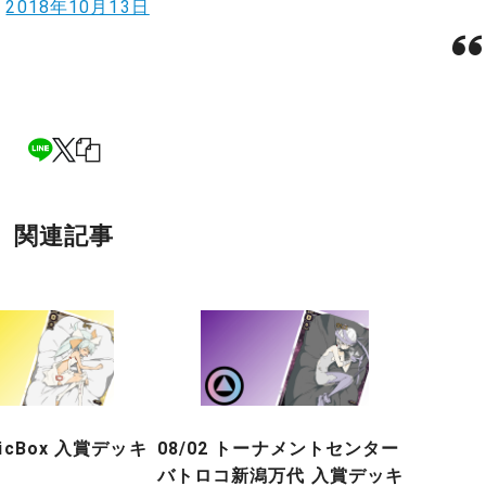
)
2018年10月13日
関連記事
gicBox 入賞デッキ
08/02 トーナメントセンター
バトロコ新潟万代 入賞デッキ