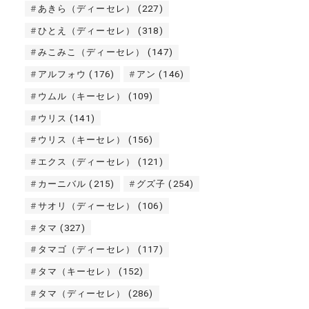
あきら（ディーセレ）
(227)
ひとえ（ディーセレ）
(318)
みこみこ（ディーセレ）
(147)
アルフォウ
(176)
アン
(146)
ウムル（キーセレ）
(109)
ウリス
(141)
ウリス（キーセレ）
(156)
エクス（ディーセレ）
(121)
カーニバル
(215)
グズ子
(254)
サオリ（ディーセレ）
(106)
タマ
(327)
タマゴ（ディーセレ）
(117)
タマ（キーセレ）
(152)
タマ（ディーセレ）
(286)