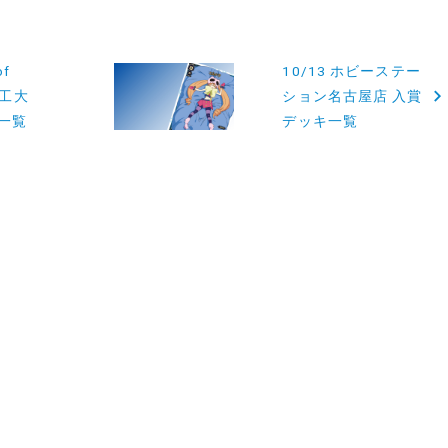
of
10/13 ホビーステー
沢工大
ション名古屋店 入賞
一覧
デッキ一覧