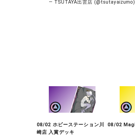
— TSUTAYA出雲店 (@tsutayaizumo
08/02 ホビーステーション川
08/02 Ma
崎店 入賞デッキ