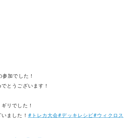
の参加でした！
めでとうございます！
リギリでした！
ざいました！
#トレカ大会
#デッキレシピ
#ウィクロス