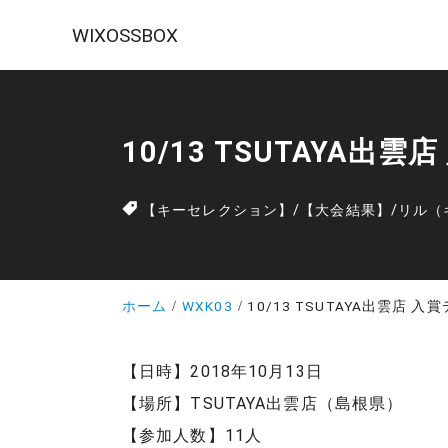
WIXOSSBOX
10/13 TSUTAYA出
【キーセレクション】
/
【大会結果】
/
リル（
ホーム
WXK03
10/13 TSUTAYA出雲店 
【日時】2018年10月13日
【場所】TSUTAYA出雲店（島根県）
【参加人数】11人