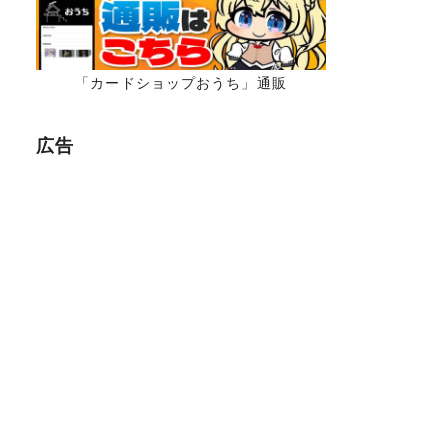
「カードショップおうち」通販
広告