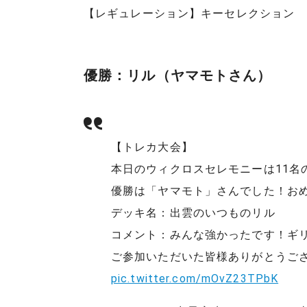
【レギュレーション】キーセレクション
優勝：リル（ヤマモトさん）
【トレカ大会】
本日のウィクロスセレモニーは11名
優勝は「ヤマモト」さんでした！お
デッキ名：出雲のいつものリル
コメント：みんな強かったです！ギ
ご参加いただいた皆様ありがとうご
pic.twitter.com/mOvZ23TPbK