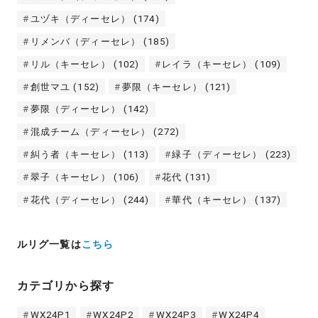
ユヅキ（ディーセレ）
(174)
リメンバ（ディーセレ）
(185)
リル（キーセレ）
(102)
レイラ（キーセレ）
(109)
創世マユ
(152)
夢限（キーセレ）
(121)
夢限（ディーセレ）
(142)
混成チーム（ディーセレ）
(272)
糾う者（キーセレ）
(113)
緑子（ディーセレ）
(223)
翠子（キーセレ）
(106)
花代
(131)
花代（ディーセレ）
(244)
華代（キーセレ）
(137)
ルリグ一覧は
こちら
カテゴリから探す
WX24P1
WX24P2
WX24P3
WX24P4