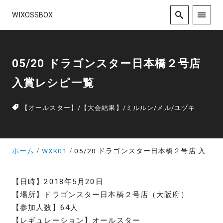
WIXOSSBOX
05/20 ドラゴンスター日本橋２号店
入賞レシピ一覧
【オールスター】
/
【大会結果】
/
ミルルン
/
メル
/
ユヅキ
ホーム
WXK01
05/20 ドラゴンスター日本橋２号店 入賞レシピ一覧
【日時】2018年5月20日
【場所】ドラゴンスター日本橋２号店（大阪府）
【参加人数】64人
【レギュレーション】オールスター