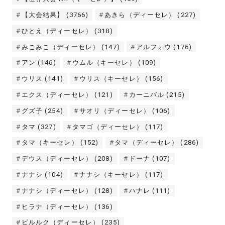
【大会結果】
(3766)
あきら（ディーセレ）
(227)
ひとえ（ディーセレ）
(318)
みこみこ（ディーセレ）
(147)
アルフォウ
(176)
アン
(146)
ウムル（キーセレ）
(109)
ウリス
(141)
ウリス（キーセレ）
(156)
エクス（ディーセレ）
(121)
カーニバル
(215)
グズ子
(254)
サオリ（ディーセレ）
(106)
タマ
(327)
タマゴ（ディーセレ）
(117)
タマ（キーセレ）
(152)
タマ（ディーセレ）
(286)
デウス（ディーセレ）
(208)
ドーナ
(107)
ナナシ
(104)
ナナシ（キーセレ）
(117)
ナナシ（ディーセレ）
(128)
ハナレ
(111)
ヒラナ（ディーセレ）
(136)
ピルルク（ディーセレ）
(235)