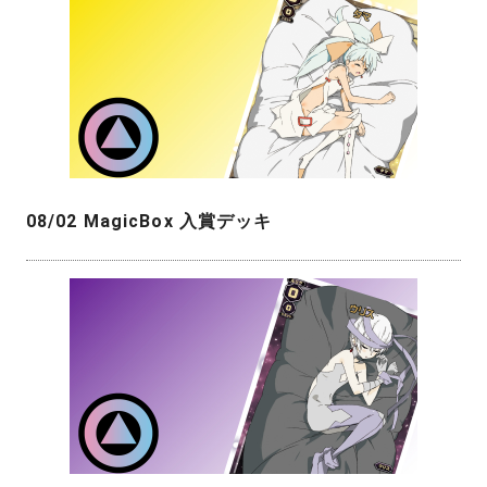
08/02 MagicBox 入賞デッキ