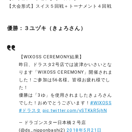
【大会形式】スイス５回戦＋トーナメント４回戦
優勝：３ユヅキ（きょろさん）
【WIXOSS CEREMONY結果】
昨日、ドラスタ2号店では波津かいさいとな
ります「WIXOSS CEREMONY」開催されま
した！ご参加は56名様。皆様お疲れ様でし
た！
優勝は「3ゆ」を使用されましたきょろさん
でした！おめでとうございます！
#WIXOSS
#ドラスタ
pic.twitter.com/ySTKkR5jhN
— ドラゴンスター日本橋２号店
(@ds_nipponbashi2)
2018年5月21日