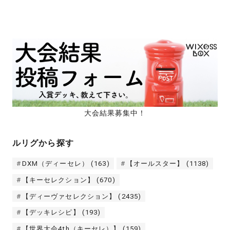
大会結果募集中！
ルリグから探す
DXM（ディーセレ）
(163)
【オールスター】
(1138)
【キーセレクション】
(670)
【ディーヴァセレクション】
(2435)
【デッキレシピ】
(193)
【世界大会4th（キーセレ）】
(159)