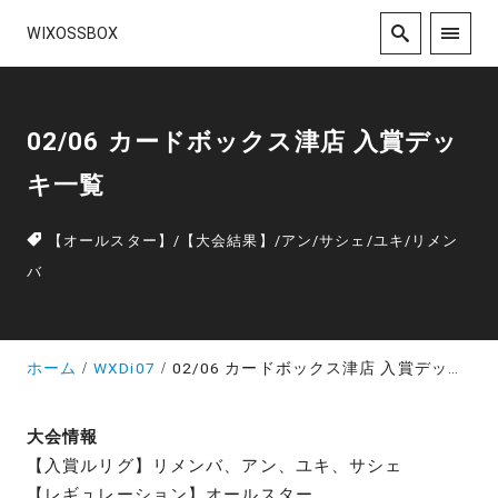
WIXOSSBOX
02/06 カードボックス津店 入賞デッ
キ一覧
【オールスター】
/
【大会結果】
/
アン
/
サシェ
/
ユキ
/
リメン
バ
ホーム
WXDi07
02/06 カードボックス津店 入賞デッキ一覧
大会情報
【入賞ルリグ】リメンバ、アン、ユキ、サシェ
【レギュレーション】オールスター