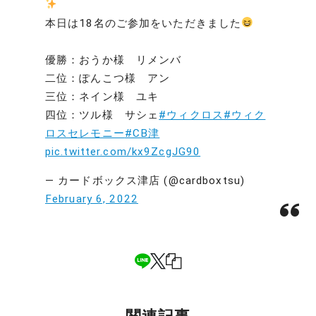
本日は18名のご参加をいただきました
優勝：おうか様 リメンバ
二位：ぽんこつ様 アン
三位：ネイン様 ユキ
四位：ツル様 サシェ
#ウィクロス
#ウィク
ロスセレモニー
#CB津
pic.twitter.com/kx9ZcgJG90
— カードボックス津店 (@cardboxtsu)
February 6, 2022