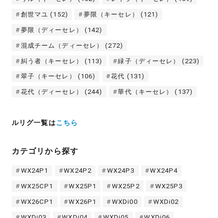
創世マユ
(152)
夢限（キーセレ）
(121)
夢限（ディーセレ）
(142)
混成チーム（ディーセレ）
(272)
糾う者（キーセレ）
(113)
緑子（ディーセレ）
(223)
翠子（キーセレ）
(106)
花代
(131)
花代（ディーセレ）
(244)
華代（キーセレ）
(137)
ルリグ一覧は
こちら
カテゴリから探す
WX24P1
WX24P2
WX24P3
WX24P4
WX25CP1
WX25P1
WX25P2
WX25P3
WX26CP1
WX26P1
WXDi00
WXDi02
WXDi03
WXDi04
WXDi05
WXDi06