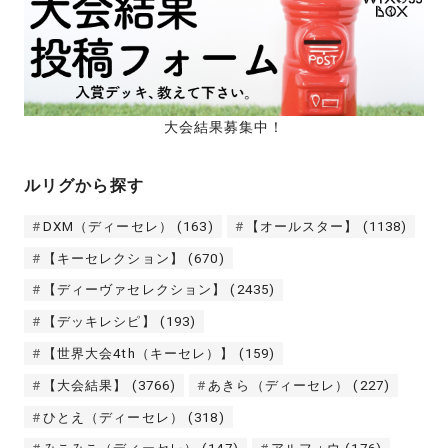
大会結果募集中！
ルリグから探す
DXM（ディーセレ）
(163)
【オールスター】
(1138)
【キーセレクション】
(670)
【ディーヴァセレクション】
(2435)
【デッキレシピ】
(193)
【世界大会4th（キーセレ）】
(159)
【大会結果】
(3766)
あきら（ディーセレ）
(227)
ひとえ（ディーセレ）
(318)