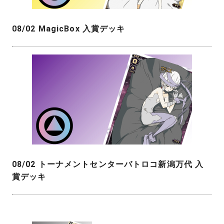
08/02 MagicBox 入賞デッキ
08/02 トーナメントセンターバトロコ新潟万代 入
賞デッキ
投