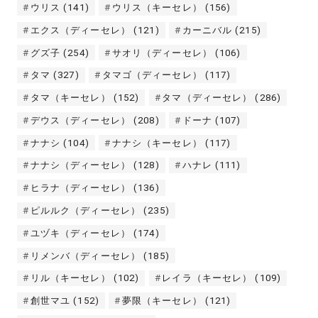
ウリス
(141)
ウリス（キーセレ）
(156)
エクス（ディーセレ）
(121)
カーニバル
(215)
グズ子
(254)
サオリ（ディーセレ）
(106)
タマ
(327)
タマゴ（ディーセレ）
(117)
タマ（キーセレ）
(152)
タマ（ディーセレ）
(286)
デウス（ディーセレ）
(208)
ドーナ
(107)
ナナシ
(104)
ナナシ（キーセレ）
(117)
ナナシ（ディーセレ）
(128)
ハナレ
(111)
ヒラナ（ディーセレ）
(136)
ピルルク（ディーセレ）
(235)
ユヅキ（ディーセレ）
(174)
リメンバ（ディーセレ）
(185)
リル（キーセレ）
(102)
レイラ（キーセレ）
(109)
創世マユ
(152)
夢限（キーセレ）
(121)