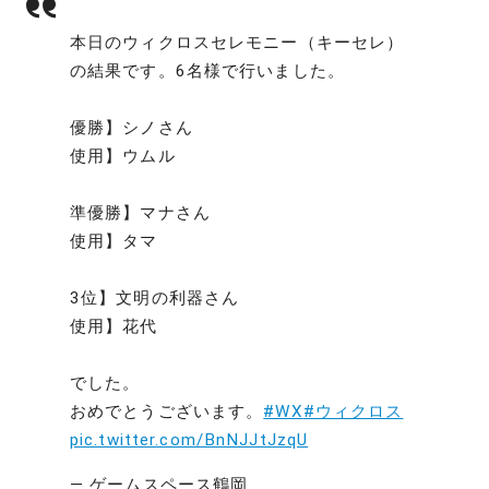
本日のウィクロスセレモニー（キーセレ）
の結果です。6名様で行いました。
優勝】シノさん
使用】ウムル
準優勝】マナさん
使用】タマ
3位】文明の利器さん
使用】花代
でした。
おめでとうございます。
#WX
#ウィクロス
pic.twitter.com/BnNJJtJzqU
— ゲームスペース鶴岡