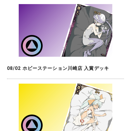
08/02 ホビーステーション川崎店 入賞デッキ