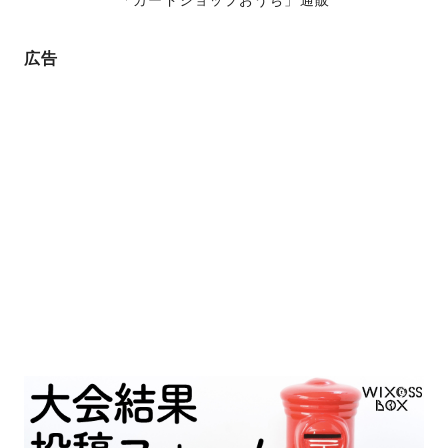
「カードショップおうち」通販
広告