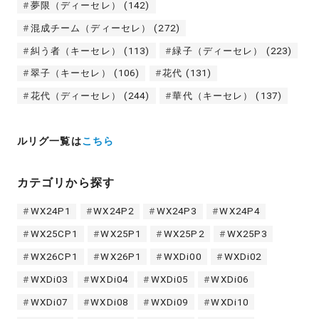
夢限（ディーセレ）
(142)
混成チーム（ディーセレ）
(272)
糾う者（キーセレ）
(113)
緑子（ディーセレ）
(223)
翠子（キーセレ）
(106)
花代
(131)
花代（ディーセレ）
(244)
華代（キーセレ）
(137)
ルリグ一覧は
こちら
カテゴリから探す
WX24P1
WX24P2
WX24P3
WX24P4
WX25CP1
WX25P1
WX25P2
WX25P3
WX26CP1
WX26P1
WXDi00
WXDi02
WXDi03
WXDi04
WXDi05
WXDi06
WXDi07
WXDi08
WXDi09
WXDi10