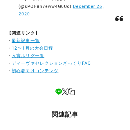
(@sPOF8h7eww4G0Uc)
December 26,
2020
【関連リンク】
・
最新記事一覧
・
12〜1月の大会日程
・
入賞ルリグ一覧
・
ディーヴァセレクションざっくりFAQ
・
初心者向けコンテンツ
関連記事