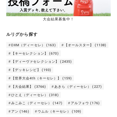
大会結果募集中！
ルリグから探す
DXM（ディーセレ）
(163)
【オールスター】
(1138)
【キーセレクション】
(670)
【ディーヴァセレクション】
(2435)
【デッキレシピ】
(193)
【世界大会4th（キーセレ）】
(159)
【大会結果】
(3766)
あきら（ディーセレ）
(227)
ひとえ（ディーセレ）
(318)
みこみこ（ディーセレ）
(147)
アルフォウ
(176)
アン
(146)
ウムル（キーセレ）
(109)