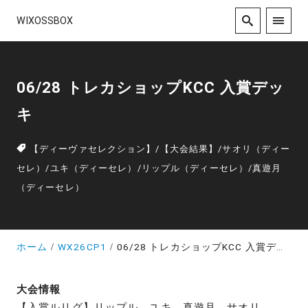
WIXOSSBOX
06/28 トレカショップKCC 入賞デッ
キ
【ディーヴァセレクション】
/
【大会結果】
/
サオリ（ディー
セレ）
/
ユキ（ディーセレ）
/
リップル（ディーセレ）
/
真遊月
（ディーセレ）
ホーム
WX26CP1
06/28 トレカショップKCC 入賞デッキ
大会情報
【入賞ルリグ】リップル、ユキ、真遊月、サオリ