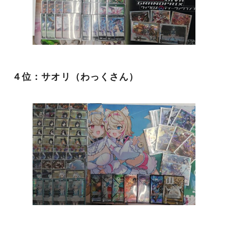
４位：サオリ（わっくさん）