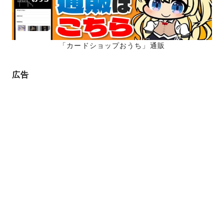
「カードショップおうち」通販
広告