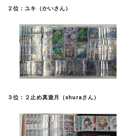
２位：ユキ（かいさん）
３位：２止め真遊月（shuraさん）