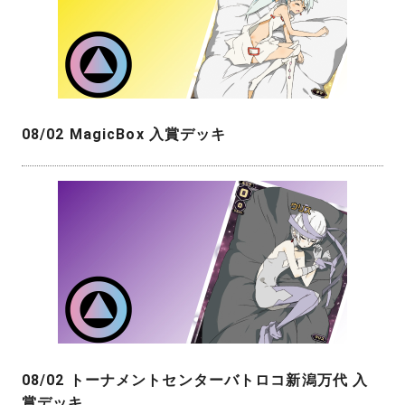
08/02 MagicBox 入賞デッキ
08/02 トーナメントセンターバトロコ新潟万代 入
賞デッキ