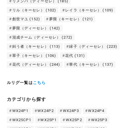
リメンバ（ディーセレ）
(185)
リル（キーセレ）
(102)
レイラ（キーセレ）
(109)
創世マユ
(152)
夢限（キーセレ）
(121)
夢限（ディーセレ）
(142)
混成チーム（ディーセレ）
(272)
糾う者（キーセレ）
(113)
緑子（ディーセレ）
(223)
翠子（キーセレ）
(106)
花代
(131)
花代（ディーセレ）
(244)
華代（キーセレ）
(137)
ルリグ一覧は
こちら
カテゴリから探す
WX24P1
WX24P2
WX24P3
WX24P4
WX25CP1
WX25P1
WX25P2
WX25P3