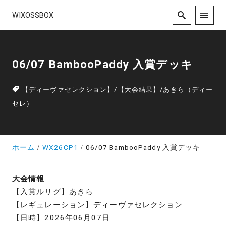
WIXOSSBOX
06/07 BambooPaddy 入賞デッキ
【ディーヴァセレクション】
/
【大会結果】
/
あきら（ディー
セレ）
ホーム
WX26CP1
06/07 BambooPaddy 入賞デッキ
大会情報
【入賞ルリグ】あきら
【レギュレーション】ディーヴァセレクション
【日時】2026年06月07日