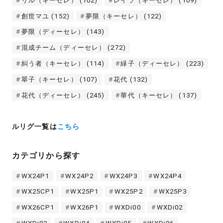
リル（キーセレ）
(102)
レイラ（キーセレ）
(109)
創世マユ
(152)
夢限（キーセレ）
(122)
夢限（ディーセレ）
(143)
混成チーム（ディーセレ）
(272)
糾う者（キーセレ）
(114)
緑子（ディーセレ）
(223)
翠子（キーセレ）
(107)
花代
(132)
花代（ディーセレ）
(245)
華代（キーセレ）
(137)
ルリグ一覧は
こちら
カテゴリから探す
WX24P1
WX24P2
WX24P3
WX24P4
WX25CP1
WX25P1
WX25P2
WX25P3
WX26CP1
WX26P1
WXDi00
WXDi02