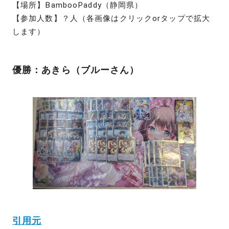
【場所】BambooPaddy（静岡県）
【参加人数】？人（各画像はクリックorタップで拡大
します）
優勝：あきら（ブルーさん）
引用元