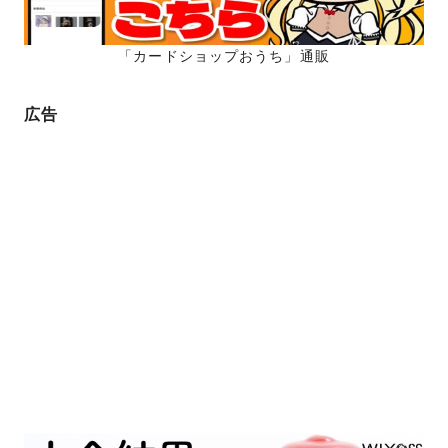
「カードショップおうち」通販
広告