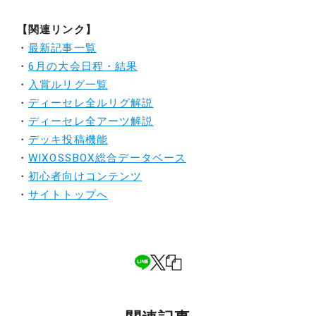
【関連リンク】
・
最新記事一覧
・
6月の大会日程・結果
・
入賞ルリグ一覧
・
ディーセレ全ルリグ解説
・
ディーセレ全アーツ解説
・
デッキ投稿機能
・
WIXOSSBOX総合データベース
・
初心者向けコンテンツ
・
サイトトップへ