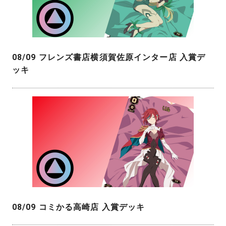
08/09 フレンズ書店横須賀佐原インター店 入賞デ
ッキ
08/09 コミかる高崎店 入賞デッキ