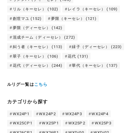
リル（キーセレ）
(102)
レイラ（キーセレ）
(109)
創世マユ
(152)
夢限（キーセレ）
(121)
夢限（ディーセレ）
(142)
混成チーム（ディーセレ）
(272)
糾う者（キーセレ）
(113)
緑子（ディーセレ）
(223)
翠子（キーセレ）
(106)
花代
(131)
花代（ディーセレ）
(244)
華代（キーセレ）
(137)
ルリグ一覧は
こちら
カテゴリから探す
WX24P1
WX24P2
WX24P3
WX24P4
WX25CP1
WX25P1
WX25P2
WX25P3
WX26CP1
WX26P1
WXDi00
WXDi02