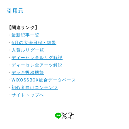
引用元
【関連リンク】
・
最新記事一覧
・
6月の大会日程・結果
・
入賞ルリグ一覧
・
ディーセレ全ルリグ解説
・
ディーセレ全アーツ解説
・
デッキ投稿機能
・
WIXOSSBOX総合データベース
・
初心者向けコンテンツ
・
サイトトップへ