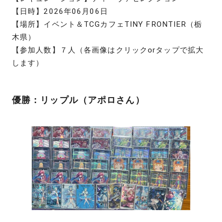
【日時】2026年06月06日
【場所】イベント＆TCGカフェTINY FRONTIER（栃
木県）
【参加人数】７人（各画像はクリックorタップで拡大
します）
優勝：リップル（アポロさん）