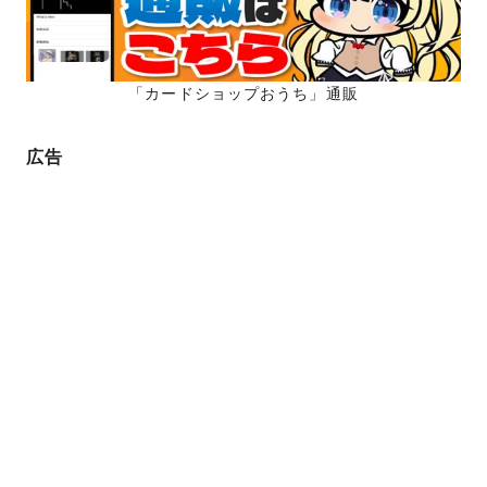
「カードショップおうち」通販
広告