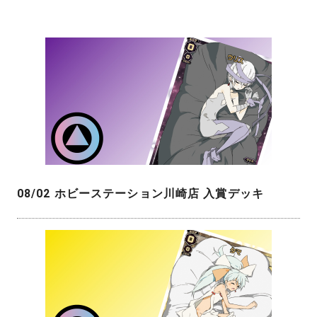
08/02 ホビーステーション川崎店 入賞デッキ