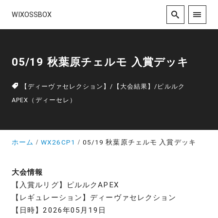
WIXOSSBOX
05/19 秋葉原チェルモ 入賞デッキ
【ディーヴァセレクション】
/
【大会結果】
/
ピルルク
APEX（ディーセレ）
ホーム
WX26CP1
05/19 秋葉原チェルモ 入賞デッキ
大会情報
【入賞ルリグ】ピルルクAPEX
【レギュレーション】ディーヴァセレクション
【日時】2026年05月19日