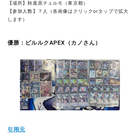
【場所】秋葉原チェルモ（東京都）
【参加人数】？人（各画像はクリックorタップで拡大
します）
優勝：ピルルクAPEX（カノさん）
引用元