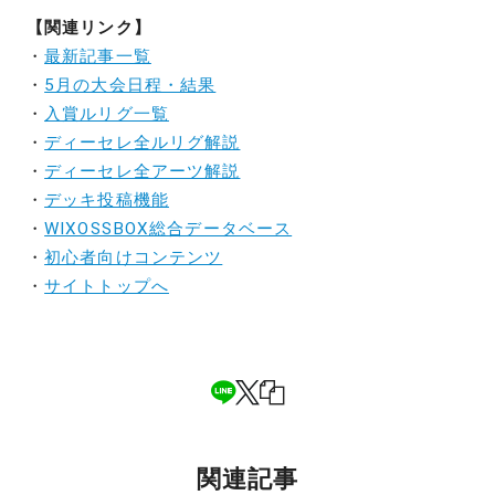
【関連リンク】
・
最新記事一覧
・
5月の大会日程・結果
・
入賞ルリグ一覧
・
ディーセレ全ルリグ解説
・
ディーセレ全アーツ解説
・
デッキ投稿機能
・
WIXOSSBOX総合データベース
・
初心者向けコンテンツ
・
サイトトップへ
関連記事