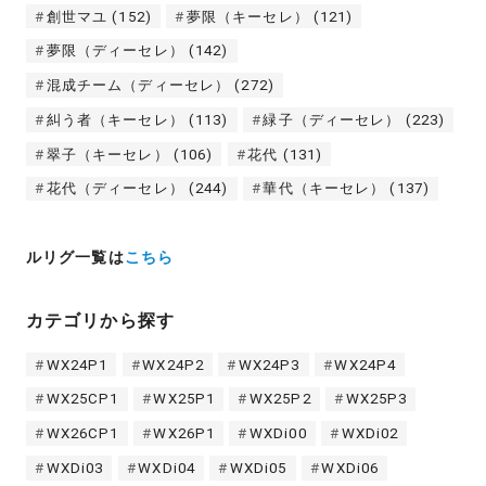
創世マユ
(152)
夢限（キーセレ）
(121)
夢限（ディーセレ）
(142)
混成チーム（ディーセレ）
(272)
糾う者（キーセレ）
(113)
緑子（ディーセレ）
(223)
翠子（キーセレ）
(106)
花代
(131)
花代（ディーセレ）
(244)
華代（キーセレ）
(137)
ルリグ一覧は
こちら
カテゴリから探す
WX24P1
WX24P2
WX24P3
WX24P4
WX25CP1
WX25P1
WX25P2
WX25P3
WX26CP1
WX26P1
WXDi00
WXDi02
WXDi03
WXDi04
WXDi05
WXDi06