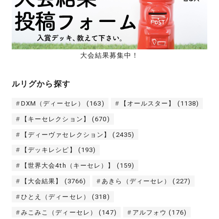
大会結果募集中！
ルリグから探す
DXM（ディーセレ）
(163)
【オールスター】
(1138)
【キーセレクション】
(670)
【ディーヴァセレクション】
(2435)
【デッキレシピ】
(193)
【世界大会4th（キーセレ）】
(159)
【大会結果】
(3766)
あきら（ディーセレ）
(227)
ひとえ（ディーセレ）
(318)
みこみこ（ディーセレ）
(147)
アルフォウ
(176)