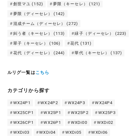
創世マユ
(152)
夢限（キーセレ）
(121)
夢限（ディーセレ）
(142)
混成チーム（ディーセレ）
(272)
糾う者（キーセレ）
(113)
緑子（ディーセレ）
(223)
翠子（キーセレ）
(106)
花代
(131)
花代（ディーセレ）
(244)
華代（キーセレ）
(137)
ルリグ一覧は
こちら
カテゴリから探す
WX24P1
WX24P2
WX24P3
WX24P4
WX25CP1
WX25P1
WX25P2
WX25P3
WX26CP1
WX26P1
WXDi00
WXDi02
WXDi03
WXDi04
WXDi05
WXDi06