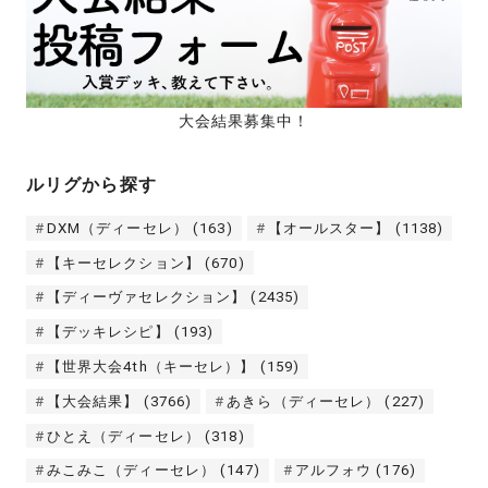
大会結果募集中！
ルリグから探す
DXM（ディーセレ）
(163)
【オールスター】
(1138)
【キーセレクション】
(670)
【ディーヴァセレクション】
(2435)
【デッキレシピ】
(193)
【世界大会4th（キーセレ）】
(159)
【大会結果】
(3766)
あきら（ディーセレ）
(227)
ひとえ（ディーセレ）
(318)
みこみこ（ディーセレ）
(147)
アルフォウ
(176)