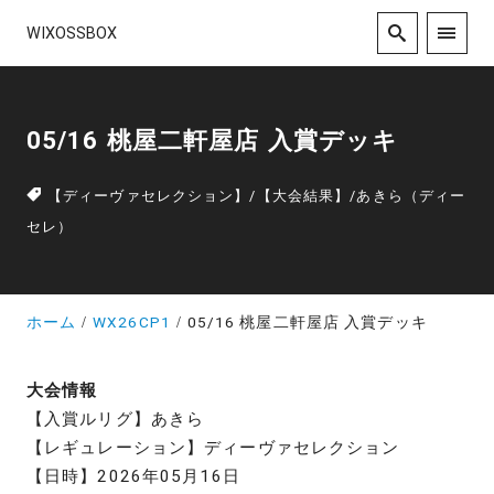
WIXOSSBOX
05/16 桃屋二軒屋店 入賞デッキ
【ディーヴァセレクション】
/
【大会結果】
/
あきら（ディー
セレ）
ホーム
WX26CP1
05/16 桃屋二軒屋店 入賞デッキ
大会情報
【入賞ルリグ】あきら
【レギュレーション】ディーヴァセレクション
【日時】2026年05月16日