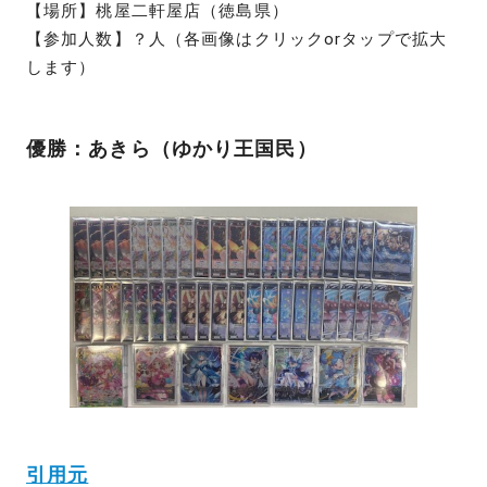
【場所】桃屋二軒屋店（徳島県）
【参加人数】？人（各画像はクリックorタップで拡大
します）
優勝：あきら（ゆかり王国民）
引用元