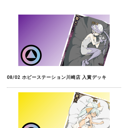
08/02 ホビーステーション川崎店 入賞デッキ