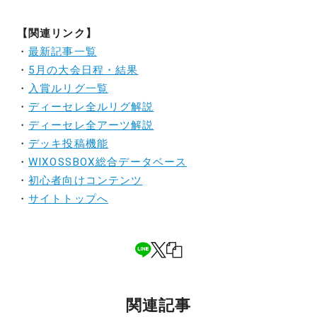
【関連リンク】
・
最新記事一覧
・
5月の大会日程・結果
・
入賞ルリグ一覧
・
ディーセレ全ルリグ解説
・
ディーセレ全アーツ解説
・
デッキ投稿機能
・
WIXOSSBOX総合データベース
・
初心者向けコンテンツ
・
サイトトップへ
関連記事