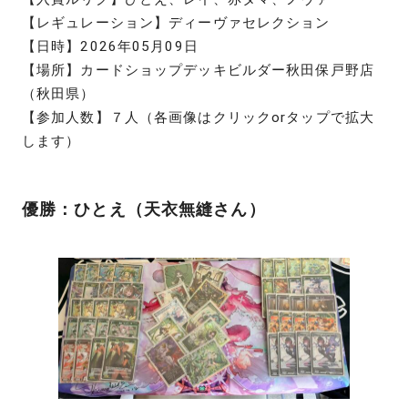
【レギュレーション】ディーヴァセレクション
【日時】2026年05月09日
【場所】カードショップデッキビルダー秋田保戸野店
（秋田県）
【参加人数】７人（各画像はクリックorタップで拡大
します）
優勝：ひとえ（天衣無縫さん）