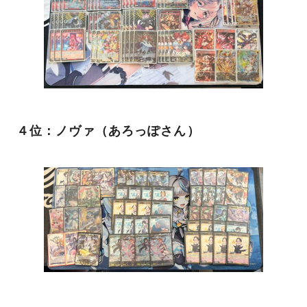
４位：ノヴァ（あろっぽさん）