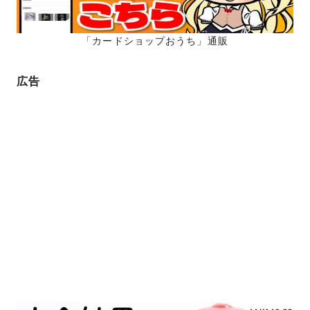
「カードショップおうち」通販
広告