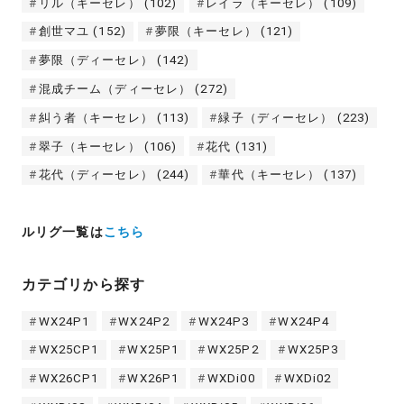
リル（キーセレ）
(102)
レイラ（キーセレ）
(109)
創世マユ
(152)
夢限（キーセレ）
(121)
夢限（ディーセレ）
(142)
混成チーム（ディーセレ）
(272)
糾う者（キーセレ）
(113)
緑子（ディーセレ）
(223)
翠子（キーセレ）
(106)
花代
(131)
花代（ディーセレ）
(244)
華代（キーセレ）
(137)
ルリグ一覧は
こちら
カテゴリから探す
WX24P1
WX24P2
WX24P3
WX24P4
WX25CP1
WX25P1
WX25P2
WX25P3
WX26CP1
WX26P1
WXDi00
WXDi02