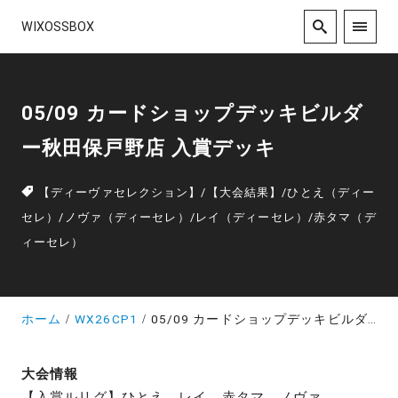
WIXOSSBOX
05/09 カードショップデッキビルダ
ー秋田保戸野店 入賞デッキ
【ディーヴァセレクション】
/
【大会結果】
/
ひとえ（ディー
セレ）
/
ノヴァ（ディーセレ）
/
レイ（ディーセレ）
/
赤タマ（デ
ィーセレ）
ホーム
WX26CP1
05/09 カードショップデッキビルダー秋田保戸野店 入賞デッキ
大会情報
【入賞ルリグ】ひとえ、レイ、赤タマ、ノヴァ