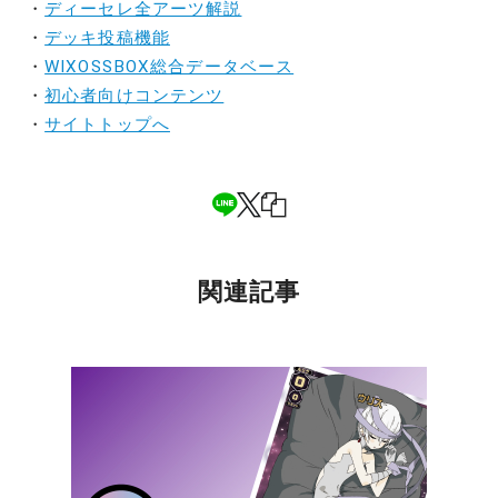
・
ディーセレ全アーツ解説
・
デッキ投稿機能
・
WIXOSSBOX総合データベース
・
初心者向けコンテンツ
・
サイトトップへ
関連記事