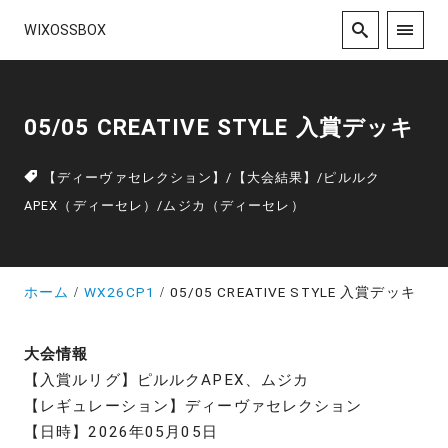
WIXOSSBOX
05/05 CREATIVE STYLE 入賞デッキ
【ディーヴァセレクション】
/
【大会結果】
/
ピルルク
APEX（ディーセレ）
/
ムジカ（ディーセレ）
ホーム
WX26CP1
05/05 CREATIVE STYLE 入賞デッキ
大会情報
【入賞ルリグ】ピルルクAPEX、ムジカ
【レギュレーション】ディーヴァセレクション
【日時】2026年05月05日