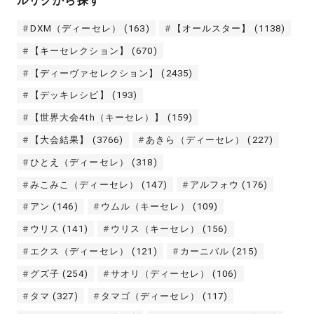
ルリグから探す
DXM（ディーセレ）
(163)
【オールスター】
(1138)
【キーセレクション】
(670)
【ディーヴァセレクション】
(2435)
【デッキレシピ】
(193)
【世界大会4th（キーセレ）】
(159)
【大会結果】
(3766)
あきら（ディーセレ）
(227)
ひとえ（ディーセレ）
(318)
みこみこ（ディーセレ）
(147)
アルフォウ
(176)
アン
(146)
ウムル（キーセレ）
(109)
ウリス
(141)
ウリス（キーセレ）
(156)
エクス（ディーセレ）
(121)
カーニバル
(215)
グズ子
(254)
サオリ（ディーセレ）
(106)
タマ
(327)
タマゴ（ディーセレ）
(117)