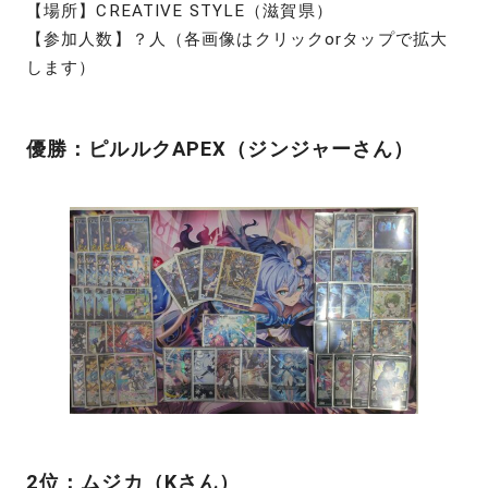
【場所】CREATIVE STYLE（滋賀県）
【参加人数】？人（各画像はクリックorタップで拡大
します）
優勝：ピルルクAPEX（ジンジャーさん）
2位：ムジカ（Kさん）