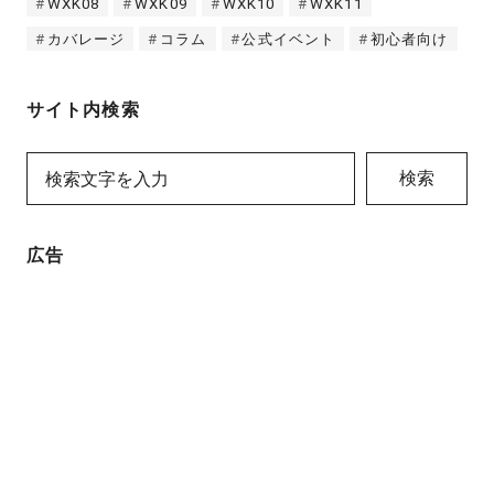
WXK08
WXK09
WXK10
WXK11
カバレージ
コラム
公式イベント
初心者向け
サイト内検索
検索
広告