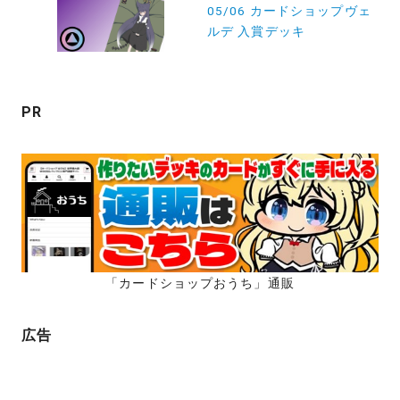
ー
05/06 カードショップヴェ
ルデ 入賞デッキ
シ
ョ
ン
PR
「カードショップおうち」通販
広告