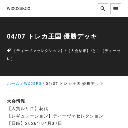
WIXOSSBOX
04/07 トレカ王国 優勝デッキ
【ディーヴァセレクション】
/
【大会結果】
/
とこ（ディーセ
レ）
ホーム
WX25P3
04/07 トレカ王国 優勝デッキ
大会情報
【入賞ルリグ】花代
【レギュレーション】ディーヴァセレクション
【日時】2026年04月07日