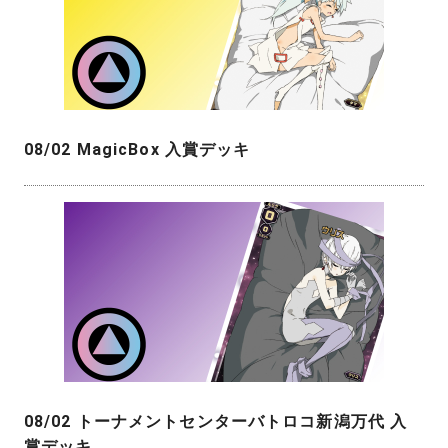
08/02 MagicBox 入賞デッキ
08/02 トーナメントセンターバトロコ新潟万代 入
賞デッキ