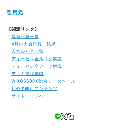
引用元
【関連リンク】
・
最新記事一覧
・
4月の大会日程・結果
・
入賞ルリグ一覧
・
ディーセレ全ルリグ解説
・
ディーセレ全アーツ解説
・
デッキ投稿機能
・
WIXOSSBOX総合データベース
・
初心者向けコンテンツ
・
サイトトップへ