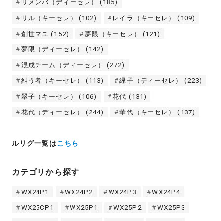
リメンバ（ディーセレ）
(185)
リル（キーセレ）
(102)
レイラ（キーセレ）
(109)
創世マユ
(152)
夢限（キーセレ）
(121)
夢限（ディーセレ）
(142)
混成チーム（ディーセレ）
(272)
糾う者（キーセレ）
(113)
緑子（ディーセレ）
(223)
翠子（キーセレ）
(106)
花代
(131)
花代（ディーセレ）
(244)
華代（キーセレ）
(137)
ルリグ一覧は
こちら
カテゴリから探す
WX24P1
WX24P2
WX24P3
WX24P4
WX25CP1
WX25P1
WX25P2
WX25P3