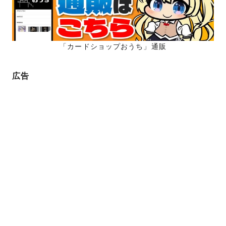
「カードショップおうち」通販
広告