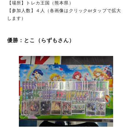
【場所】トレカ王国（熊本県）
【参加人数】４人（各画像はクリックorタップで拡大
します）
優勝：とこ（らずもさん）