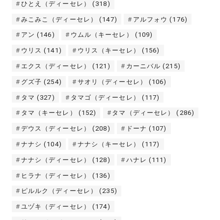
ひとえ（ディーセレ）
(318)
みこみこ（ディーセレ）
(147)
アルフォウ
(176)
アン
(146)
ウムル（キーセレ）
(109)
ウリス
(141)
ウリス（キーセレ）
(156)
エクス（ディーセレ）
(121)
カーニバル
(215)
グズ子
(254)
サオリ（ディーセレ）
(106)
タマ
(327)
タマゴ（ディーセレ）
(117)
タマ（キーセレ）
(152)
タマ（ディーセレ）
(286)
デウス（ディーセレ）
(208)
ドーナ
(107)
ナナシ
(104)
ナナシ（キーセレ）
(117)
ナナシ（ディーセレ）
(128)
ハナレ
(111)
ヒラナ（ディーセレ）
(136)
ピルルク（ディーセレ）
(235)
ユヅキ（ディーセレ）
(174)