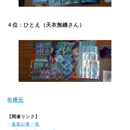
４位：ひとえ（天衣無縫さん）
引用元
【関連リンク】
・
最新記事一覧