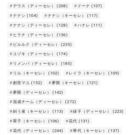
デウス（ディーセレ）
(208)
ドーナ
(107)
ナナシ
(104)
ナナシ（キーセレ）
(117)
ナナシ（ディーセレ）
(128)
ハナレ
(111)
ヒラナ（ディーセレ）
(136)
ピルルク（ディーセレ）
(235)
ユヅキ（ディーセレ）
(174)
リメンバ（ディーセレ）
(185)
リル（キーセレ）
(102)
レイラ（キーセレ）
(109)
創世マユ
(152)
夢限（キーセレ）
(121)
夢限（ディーセレ）
(142)
混成チーム（ディーセレ）
(272)
糾う者（キーセレ）
(113)
緑子（ディーセレ）
(223)
翠子（キーセレ）
(106)
花代
(131)
花代（ディーセレ）
(244)
華代（キーセレ）
(137)