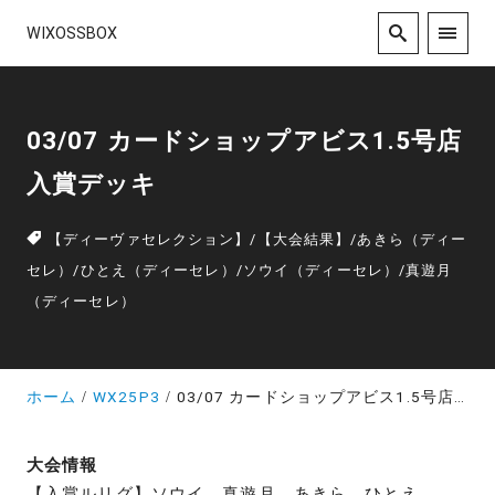
WIXOSSBOX
03/07 カードショップアビス1.5号店
入賞デッキ
【ディーヴァセレクション】
/
【大会結果】
/
あきら（ディー
セレ）
/
ひとえ（ディーセレ）
/
ソウイ（ディーセレ）
/
真遊月
（ディーセレ）
ホーム
WX25P3
03/07 カードショップアビス1.5号店 入賞デッキ
大会情報
【入賞ルリグ】ソウイ、真遊月、あきら、ひとえ