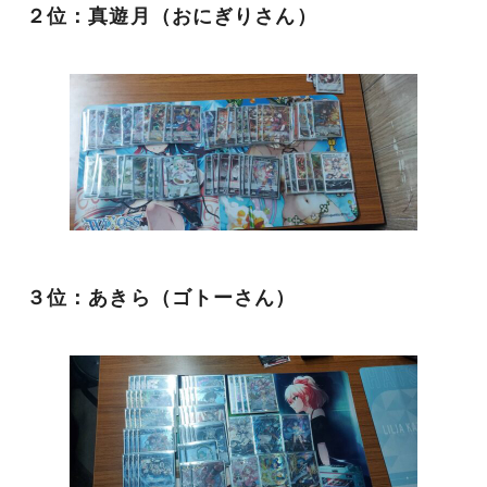
２位：真遊月（おにぎりさん）
３位：あきら（ゴトーさん）