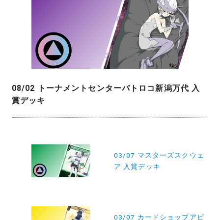
08/02 トーナメントセンターバトロコ新潟万代 入
賞デッキ
投
稿
03/07 マスターズスクウェ
ア 入賞デッキ
ナ
ビ
ゲ
ー
03/07 カードショップアビ