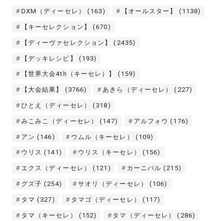
DXM（ディーセレ）
(163)
【オールスター】
(1138)
【キーセレクション】
(670)
【ディーヴァセレクション】
(2435)
【デッキレシピ】
(193)
【世界大会4th（キーセレ）】
(159)
【大会結果】
(3766)
あきら（ディーセレ）
(227)
ひとえ（ディーセレ）
(318)
みこみこ（ディーセレ）
(147)
アルフォウ
(176)
アン
(146)
ウムル（キーセレ）
(109)
ウリス
(141)
ウリス（キーセレ）
(156)
エクス（ディーセレ）
(121)
カーニバル
(215)
グズ子
(254)
サオリ（ディーセレ）
(106)
タマ
(327)
タマゴ（ディーセレ）
(117)
タマ（キーセレ）
(152)
タマ（ディーセレ）
(286)