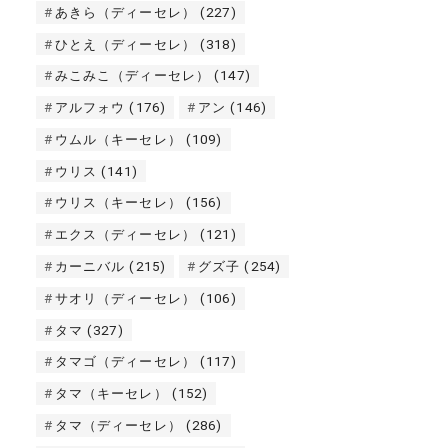
あきら（ディーセレ）
(227)
ひとえ（ディーセレ）
(318)
みこみこ（ディーセレ）
(147)
アルフォウ
(176)
アン
(146)
ウムル（キーセレ）
(109)
ウリス
(141)
ウリス（キーセレ）
(156)
エクス（ディーセレ）
(121)
カーニバル
(215)
グズ子
(254)
サオリ（ディーセレ）
(106)
タマ
(327)
タマゴ（ディーセレ）
(117)
タマ（キーセレ）
(152)
タマ（ディーセレ）
(286)