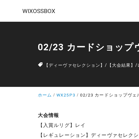
WIXOSSBOX
02/23 カードショッ
【ディーヴァセレクション】
/
【大会結果】
/
ホーム
WX25P3
02/23 カードショップヴ
大会情報
【入賞ルリグ】レイ
【レギュレーション】ディーヴァセレクシ