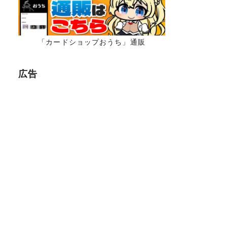
「カードショップおうち」通販
広告