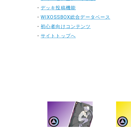
・
デッキ投稿機能
・
WIXOSSBOX総合データベース
・
初心者向けコンテンツ
・
サイトトップへ