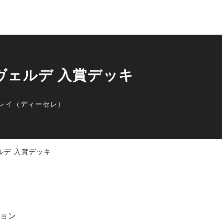
プヴェルデ 入賞デッキ
レイ（ディーセレ）
ェルデ 入賞デッキ
ョン