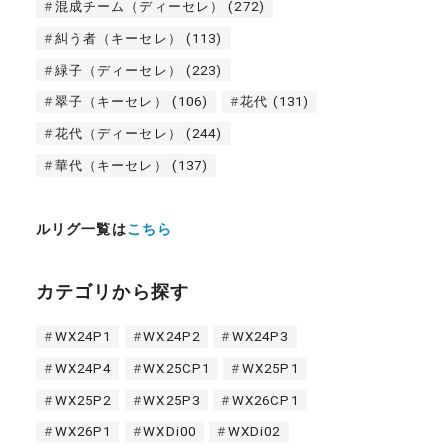
混成チーム（ディーセレ）
(272)
糾う者（キーセレ）
(113)
緑子（ディーセレ）
(223)
翠子（キーセレ）
(106)
花代
(131)
花代（ディーセレ）
(244)
華代（キーセレ）
(137)
ルリグ一覧は
こちら
カテゴリから探す
WX24P1
WX24P2
WX24P3
WX24P4
WX25CP1
WX25P1
WX25P2
WX25P3
WX26CP1
WX26P1
WXDi00
WXDi02