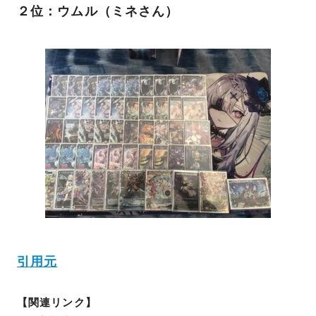
２位：ウムル（ミネさん）
引用元
【関連リンク】