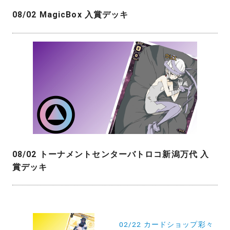
08/02 MagicBox 入賞デッキ
08/02 トーナメントセンターバトロコ新潟万代 入
賞デッキ
投
稿
02/22 カードショップ彩々