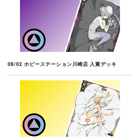
08/02 ホビーステーション川崎店 入賞デッキ