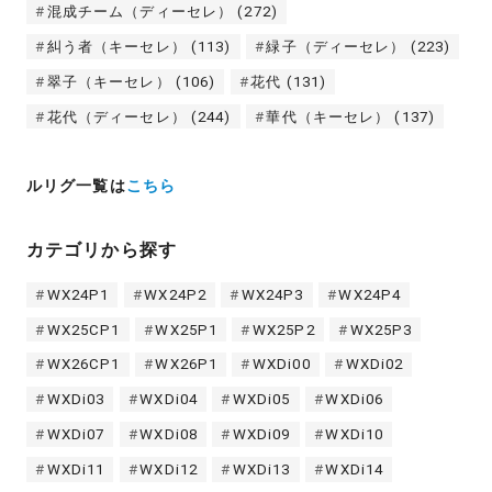
混成チーム（ディーセレ）
(272)
糾う者（キーセレ）
(113)
緑子（ディーセレ）
(223)
翠子（キーセレ）
(106)
花代
(131)
花代（ディーセレ）
(244)
華代（キーセレ）
(137)
ルリグ一覧は
こちら
カテゴリから探す
WX24P1
WX24P2
WX24P3
WX24P4
WX25CP1
WX25P1
WX25P2
WX25P3
WX26CP1
WX26P1
WXDi00
WXDi02
WXDi03
WXDi04
WXDi05
WXDi06
WXDi07
WXDi08
WXDi09
WXDi10
WXDi11
WXDi12
WXDi13
WXDi14