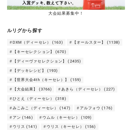
大会結果募集中！
ルリグから探す
DXM（ディーセレ）
(163)
【オールスター】
(1138)
【キーセレクション】
(670)
【ディーヴァセレクション】
(2435)
【デッキレシピ】
(193)
【世界大会4th（キーセレ）】
(159)
【大会結果】
(3766)
あきら（ディーセレ）
(227)
ひとえ（ディーセレ）
(318)
みこみこ（ディーセレ）
(147)
アルフォウ
(176)
アン
(146)
ウムル（キーセレ）
(109)
ウリス
(141)
ウリス（キーセレ）
(156)