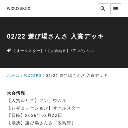
WIXOSSBOX
02/22 遊び場さんさ 入賞デッキ
【オールスター】
/
【大会結果】
/
アン
/
ウムル
ホーム
WX25P3
02/22 遊び場さんさ 入賞デッキ
大会情報
【入賞ルリグ】アン、ウムル
【レギュレーション】オールスター
【日時】2026年02月22日
【場所】遊び場さんさ（広島県）