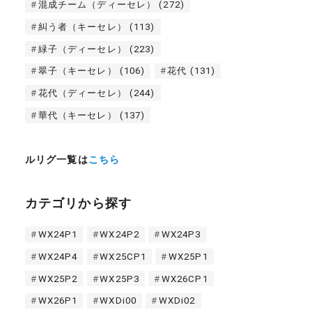
混成チーム（ディーセレ）
(272)
糾う者（キーセレ）
(113)
緑子（ディーセレ）
(223)
翠子（キーセレ）
(106)
花代
(131)
花代（ディーセレ）
(244)
華代（キーセレ）
(137)
ルリグ一覧は
こちら
カテゴリから探す
WX24P1
WX24P2
WX24P3
WX24P4
WX25CP1
WX25P1
WX25P2
WX25P3
WX26CP1
WX26P1
WXDi00
WXDi02