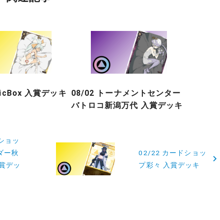
gicBox 入賞デッキ
08/02 トーナメントセンター
バトロコ新潟万代 入賞デッキ
ドショッ
ダー秋
02/22 カードショッ
入賞デッ
プ彩々 入賞デッキ