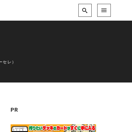
ーセレ）
PR