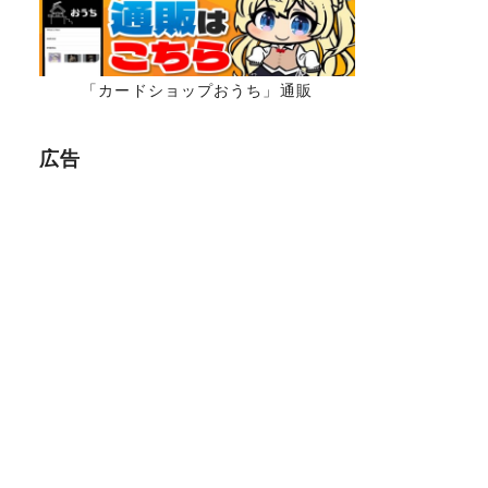
「カードショップおうち」通販
広告