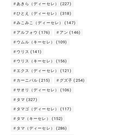
あきら（ディーセレ）
(227)
ひとえ（ディーセレ）
(318)
みこみこ（ディーセレ）
(147)
アルフォウ
(176)
アン
(146)
ウムル（キーセレ）
(109)
ウリス
(141)
ウリス（キーセレ）
(156)
エクス（ディーセレ）
(121)
カーニバル
(215)
グズ子
(254)
サオリ（ディーセレ）
(106)
タマ
(327)
タマゴ（ディーセレ）
(117)
タマ（キーセレ）
(152)
タマ（ディーセレ）
(286)