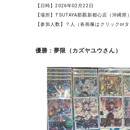
【日時】2026年02月22日
【場所】TSUTAYA那覇新都心店（沖縄県
【参加人数】？人（各画像はクリックor
優勝：夢限（カズヤユウさん）