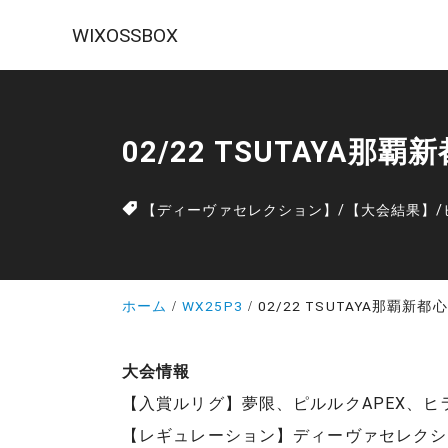
WIXOSSBOX
02/22 TSUTAYA那
【ディーヴァセレクション】
/
【大会結果】
/
ホーム
WX25P3
02/22 TSUTAYA那覇新
大会情報
【入賞ルリグ】夢限、ピルルクAPEX、ヒ
【レギュレーション】ディーヴァセレクシ