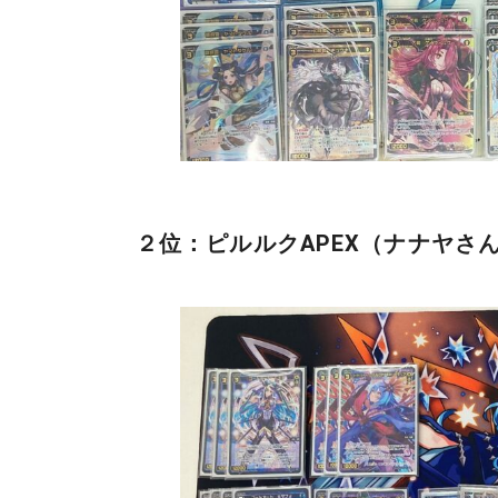
２位：ピルルクAPEX（ナナヤさ