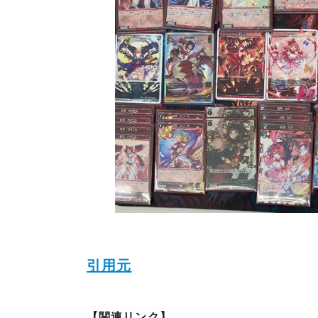
引用元
【関連リンク】