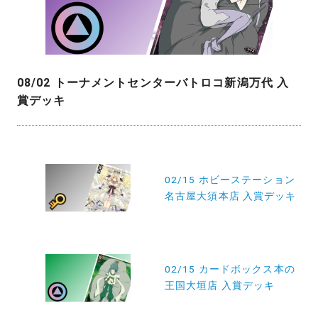
08/02 トーナメントセンターバトロコ新潟万代 入
賞デッキ
投
稿
02/15 ホビーステーション
名古屋大須本店 入賞デッキ
ナ
ビ
ゲ
ー
02/15 カードボックス本の
王国大垣店 入賞デッキ
シ
ョ