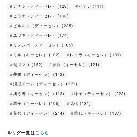
ナナシ（ディーセレ）
(128)
ハナレ
(111)
ヒラナ（ディーセレ）
(136)
ピルルク（ディーセレ）
(235)
ユヅキ（ディーセレ）
(174)
リメンバ（ディーセレ）
(185)
リル（キーセレ）
(102)
レイラ（キーセレ）
(109)
創世マユ
(152)
夢限（キーセレ）
(121)
夢限（ディーセレ）
(142)
混成チーム（ディーセレ）
(272)
糾う者（キーセレ）
(113)
緑子（ディーセレ）
(223)
翠子（キーセレ）
(106)
花代
(131)
花代（ディーセレ）
(244)
華代（キーセレ）
(137)
ルリグ一覧は
こちら