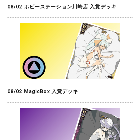
08/02 ホビーステーション川崎店 入賞デッキ
08/02 MagicBox 入賞デッキ