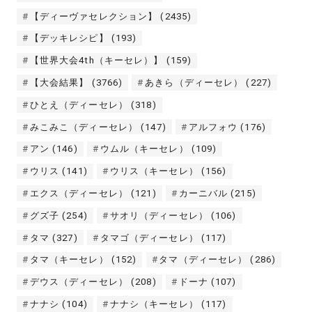
【ディーヴァセレクション】
(2435)
【デッキレシピ】
(193)
【世界大会4th（キーセレ）】
(159)
【大会結果】
(3766)
あきら（ディーセレ）
(227)
ひとえ（ディーセレ）
(318)
みこみこ（ディーセレ）
(147)
アルフォウ
(176)
アン
(146)
ウムル（キーセレ）
(109)
ウリス
(141)
ウリス（キーセレ）
(156)
エクス（ディーセレ）
(121)
カーニバル
(215)
グズ子
(254)
サオリ（ディーセレ）
(106)
タマ
(327)
タマゴ（ディーセレ）
(117)
タマ（キーセレ）
(152)
タマ（ディーセレ）
(286)
デウス（ディーセレ）
(208)
ドーナ
(107)
ナナシ
(104)
ナナシ（キーセレ）
(117)