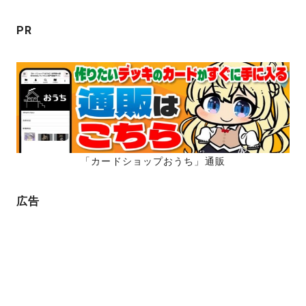
ン
PR
「カードショップおうち」通販
広告