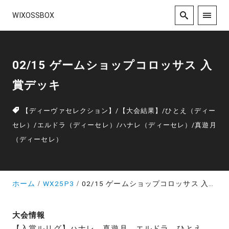
WIXOSSBOX
02/15 ゲームショップコロッサス 入
賞デッキ
【ディーヴァセレクション】
/
【大会結果】
/
ひとえ（ディー
セレ）
/
エルドラ（ディーセレ）
/
ハナレ（ディーセレ）
/
真遊月
（ディーセレ）
ホーム
WX25P3
02/15 ゲームショップコロッサス 入賞デッキ
大会情報
【入賞ルリグ】ハナレ、真遊月、エルドラ、ひとえ