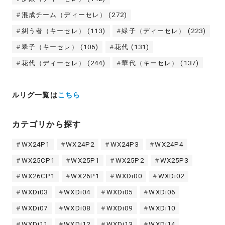
混成チーム（ディーセレ）
(272)
糾う者（キーセレ）
(113)
緑子（ディーセレ）
(223)
翠子（キーセレ）
(106)
花代
(131)
花代（ディーセレ）
(244)
華代（キーセレ）
(137)
ルリグ一覧は
こちら
カテゴリから探す
WX24P1
WX24P2
WX24P3
WX24P4
WX25CP1
WX25P1
WX25P2
WX25P3
WX26CP1
WX26P1
WXDi00
WXDi02
WXDi03
WXDi04
WXDi05
WXDi06
WXDi07
WXDi08
WXDi09
WXDi10
WXDi11
WXDi12
WXDi13
WXDi14