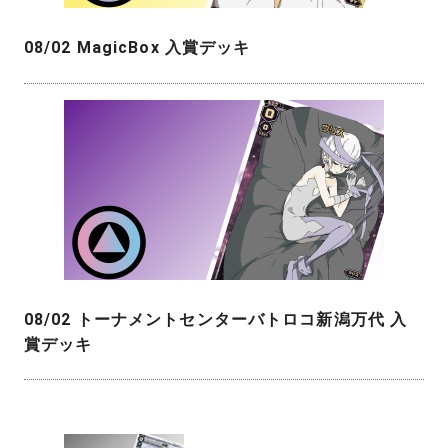
08/02 MagicBox 入賞デッキ
08/02 トーナメントセンターバトロコ新潟万代 入
賞デッキ
投