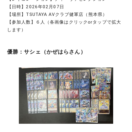
【日時】2026年02月07日
【場所】TSUTAYA AVクラブ健軍店（熊本県）
【参加人数】６人（各画像はクリックorタップで拡大
します）
優勝：サシェ（かぜはらさん）