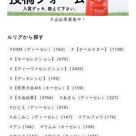
大会結果募集中！
ルリグから探す
DXM（ディーセレ）
(163)
【オールスター】
(1138)
【キーセレクション】
(670)
【ディーヴァセレクション】
(2435)
【デッキレシピ】
(193)
【世界大会4th（キーセレ）】
(159)
【大会結果】
(3766)
あきら（ディーセレ）
(227)
ひとえ（ディーセレ）
(318)
みこみこ（ディーセレ）
(147)
アルフォウ
(176)
アン
(146)
ウムル（キーセレ）
(109)