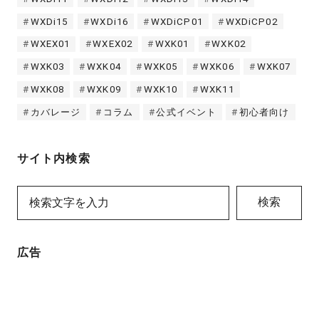
WXDi15
WXDi16
WXDiCP01
WXDiCP02
WXEX01
WXEX02
WXK01
WXK02
WXK03
WXK04
WXK05
WXK06
WXK07
WXK08
WXK09
WXK10
WXK11
カバレージ
コラム
公式イベント
初心者向け
サイト内検索
検索
広告