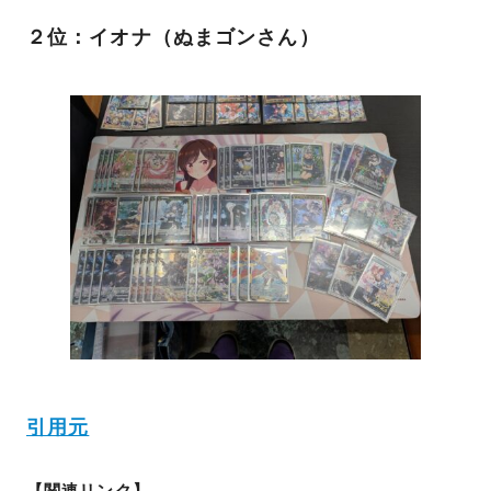
２位：イオナ（ぬまゴンさん）
引用元