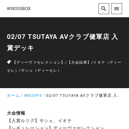
WIXOSSBOX
02/07 TSUTAYA AVクラブ健軍店 入
賞デッキ
【ディーヴァセレクション】
/
【大会結果】
/
イオナ（ディー
セレ）
/
サシェ（ディーセレ）
ホーム
WX25P3
02/07 TSUTAYA AVクラブ健軍店 入賞デッキ
大会情報
【入賞ルリグ】サシェ、イオナ
【レギュレーション】ディーヴァセレクション