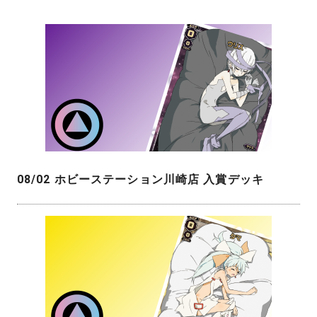
08/02 ホビーステーション川崎店 入賞デッキ