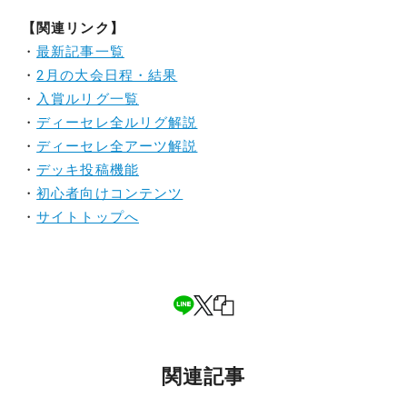
【関連リンク】
・
最新記事一覧
・
2月の大会日程・結果
・
入賞ルリグ一覧
・
ディーセレ全ルリグ解説
・
ディーセレ全アーツ解説
・
デッキ投稿機能
・
初心者向けコンテンツ
・
サイトトップへ
関連記事