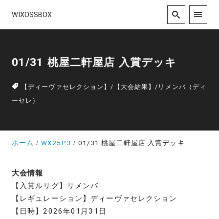
WIXOSSBOX
01/31 桃屋二軒屋店 入賞デッキ
【ディーヴァセレクション】
/
【大会結果】
/
リメンバ（ディ
ーセレ）
ホーム
WX25P3
01/31 桃屋二軒屋店 入賞デッキ
大会情報
【入賞ルリグ】リメンバ
【レギュレーション】ディーヴァセレクション
【日時】2026年01月31日