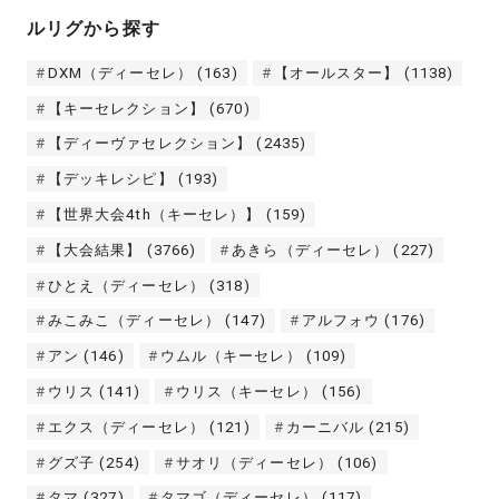
ルリグから探す
DXM（ディーセレ）
(163)
【オールスター】
(1138)
【キーセレクション】
(670)
【ディーヴァセレクション】
(2435)
【デッキレシピ】
(193)
【世界大会4th（キーセレ）】
(159)
【大会結果】
(3766)
あきら（ディーセレ）
(227)
ひとえ（ディーセレ）
(318)
みこみこ（ディーセレ）
(147)
アルフォウ
(176)
アン
(146)
ウムル（キーセレ）
(109)
ウリス
(141)
ウリス（キーセレ）
(156)
エクス（ディーセレ）
(121)
カーニバル
(215)
グズ子
(254)
サオリ（ディーセレ）
(106)
タマ
(327)
タマゴ（ディーセレ）
(117)