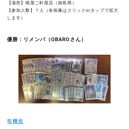
【場所】桃屋二軒屋店（徳島県）
【参加人数】？人（各画像はクリックorタップで拡大
します）
優勝：リメンバ（OBAROさん）
引用元