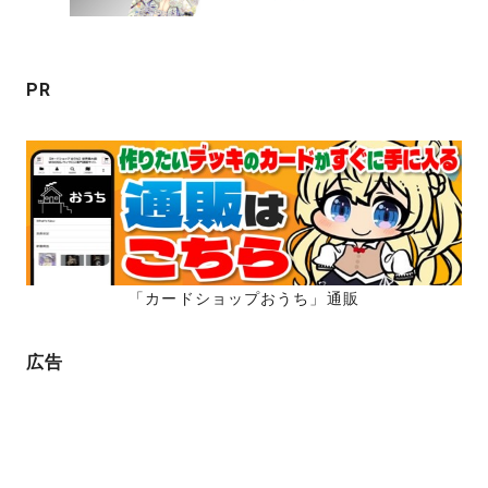
シ
ョ
ン
PR
「カードショップおうち」通販
広告