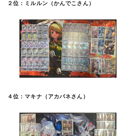
２位：ミルルン（かんでこさん）
４位：マキナ（アカバネさん）