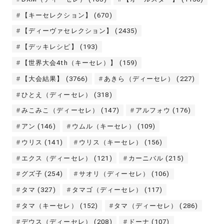
【キーセレクション】
(670)
【ディーヴァセレクション】
(2435)
【デッキレシピ】
(193)
【世界大会4th（キーセレ）】
(159)
【大会結果】
(3766)
あきら（ディーセレ）
(227)
ひとえ（ディーセレ）
(318)
みこみこ（ディーセレ）
(147)
アルフォウ
(176)
アン
(146)
ウムル（キーセレ）
(109)
ウリス
(141)
ウリス（キーセレ）
(156)
エクス（ディーセレ）
(121)
カーニバル
(215)
グズ子
(254)
サオリ（ディーセレ）
(106)
タマ
(327)
タマゴ（ディーセレ）
(117)
タマ（キーセレ）
(152)
タマ（ディーセレ）
(286)
デウス（ディーセレ）
(208)
ドーナ
(107)