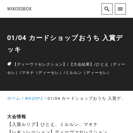
WIXOSSBOX
01/04 カードショップおうち 入賞デ
ッキ
【ディーヴァセレクション】
/
【大会結果】
/
ひとえ（ディー
セレ）
/
マキナ（ディーセレ）
/
ミルルン（ディーセレ）
ホーム
WX25P2
01/04 カードショップおうち 入賞デッキ
大会情報
【入賞ルリグ】ひとえ、ミルルン、マキナ
【レギュレーション】ディーヴァセレクション