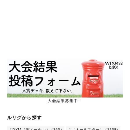
大会結果募集中！
ルリグから探す
DXM（ディーセレ）
(163)
【オールスター】
(1138)