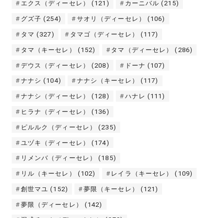
エクス（ディーセレ）
(121)
カーニバル
(215)
グズ子
(254)
サオリ（ディーセレ）
(106)
タマ
(327)
タマゴ（ディーセレ）
(117)
タマ（キーセレ）
(152)
タマ（ディーセレ）
(286)
デウス（ディーセレ）
(208)
ドーナ
(107)
ナナシ
(104)
ナナシ（キーセレ）
(117)
ナナシ（ディーセレ）
(128)
ハナレ
(111)
ヒラナ（ディーセレ）
(136)
ピルルク（ディーセレ）
(235)
ユヅキ（ディーセレ）
(174)
リメンバ（ディーセレ）
(185)
リル（キーセレ）
(102)
レイラ（キーセレ）
(109)
創世マユ
(152)
夢限（キーセレ）
(121)
夢限（ディーセレ）
(142)