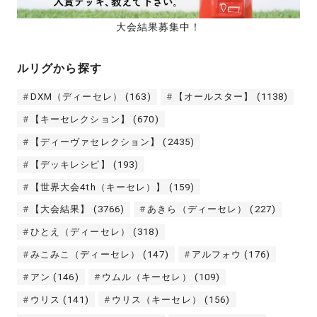
大会結果募集中！
ルリグから探す
DXM（ディーセレ）
(163)
【オールスター】
(1138)
【キーセレクション】
(670)
【ディーヴァセレクション】
(2435)
【デッキレシピ】
(193)
【世界大会4th（キーセレ）】
(159)
【大会結果】
(3766)
あきら（ディーセレ）
(227)
ひとえ（ディーセレ）
(318)
みこみこ（ディーセレ）
(147)
アルフォウ
(176)
アン
(146)
ウムル（キーセレ）
(109)
ウリス
(141)
ウリス（キーセレ）
(156)