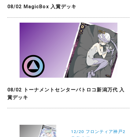
08/02 MagicBox 入賞デッキ
08/02 トーナメントセンターバトロコ新潟万代 入
賞デッキ
投
稿
12/20 フロンティア神戸2