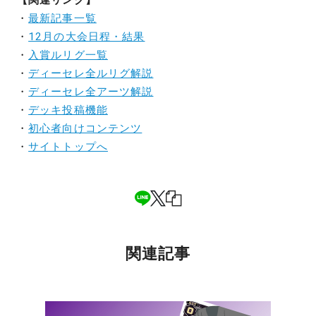
【関連リンク】
・
最新記事一覧
・
12月の大会日程・結果
・
入賞ルリグ一覧
・
ディーセレ全ルリグ解説
・
ディーセレ全アーツ解説
・
デッキ投稿機能
・
初心者向けコンテンツ
・
サイトトップへ
関連記事