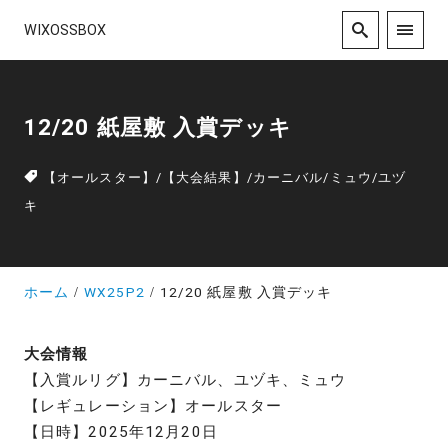
WIXOSSBOX
12/20 紙屋敷 入賞デッキ
【オールスター】
/
【大会結果】
/
カーニバル
/
ミュウ
/
ユヅ
キ
ホーム
WX25P2
12/20 紙屋敷 入賞デッキ
大会情報
【入賞ルリグ】カーニバル、ユヅキ、ミュウ
【レギュレーション】オールスター
【日時】2025年12月20日