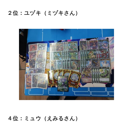
２位：ユヅキ（ミヅキさん）
４位：ミュウ（えみるさん）