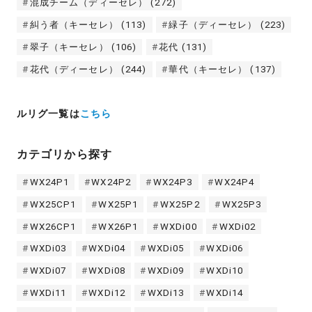
混成チーム（ディーセレ）
(272)
糾う者（キーセレ）
(113)
緑子（ディーセレ）
(223)
翠子（キーセレ）
(106)
花代
(131)
花代（ディーセレ）
(244)
華代（キーセレ）
(137)
ルリグ一覧は
こちら
カテゴリから探す
WX24P1
WX24P2
WX24P3
WX24P4
WX25CP1
WX25P1
WX25P2
WX25P3
WX26CP1
WX26P1
WXDi00
WXDi02
WXDi03
WXDi04
WXDi05
WXDi06
WXDi07
WXDi08
WXDi09
WXDi10
WXDi11
WXDi12
WXDi13
WXDi14