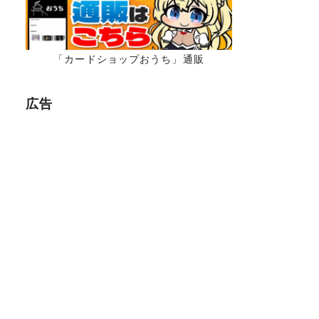
「カードショップおうち」通販
広告