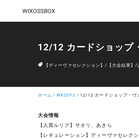
WIXOSSBOX
12/12 カードショッ
【ディーヴァセレクション】
/
【大会結果】
/
ホーム
WX25P2
12/12 カードショップ・
大会情報
【入賞ルリグ】サオリ、あきら
【レギュレーション】ディーヴァセレクシ