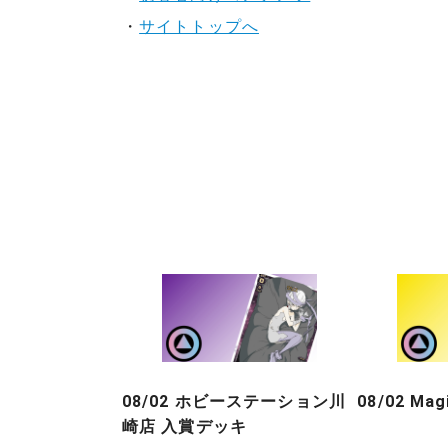
・
サイトトップへ
08/02 ホビーステーション川
08/02 Ma
崎店 入賞デッキ