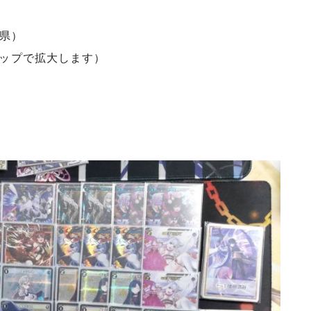
県）
タップで拡大します）