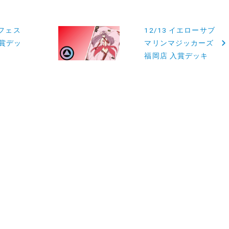
カフェス
12/13 イエローサブ
入賞デッ
マリンマジッカーズ
福岡店 入賞デッキ