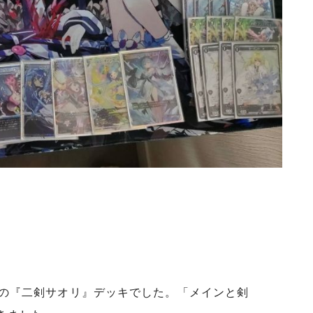
様の『二剣サオリ』デッキでした。「メインと剣