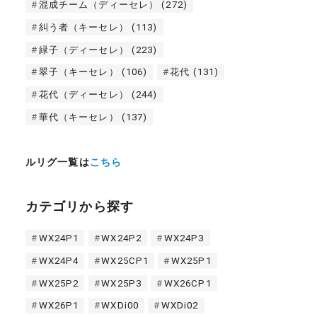
混成チーム（ディーセレ）
(272)
糾う者（キーセレ）
(113)
緑子（ディーセレ）
(223)
翠子（キーセレ）
(106)
花代
(131)
花代（ディーセレ）
(244)
華代（キーセレ）
(137)
ルリグ一覧は
こちら
カテゴリから探す
WX24P1
WX24P2
WX24P3
WX24P4
WX25CP1
WX25P1
WX25P2
WX25P3
WX26CP1
WX26P1
WXDi00
WXDi02