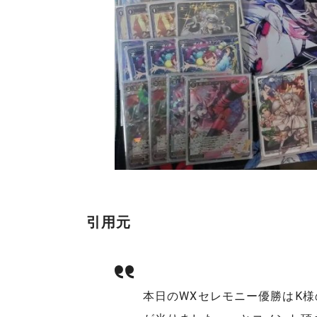
引用元
本日のWXセレモニー優勝はK