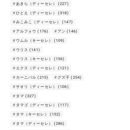
あきら（ディーセレ）
(227)
ひとえ（ディーセレ）
(318)
みこみこ（ディーセレ）
(147)
アルフォウ
(176)
アン
(146)
ウムル（キーセレ）
(109)
ウリス
(141)
ウリス（キーセレ）
(156)
エクス（ディーセレ）
(121)
カーニバル
(215)
グズ子
(254)
サオリ（ディーセレ）
(106)
タマ
(327)
タマゴ（ディーセレ）
(117)
タマ（キーセレ）
(152)
タマ（ディーセレ）
(286)