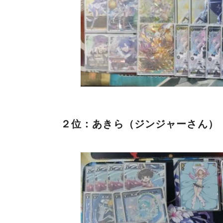
２位：あきら（ジンジャーさん）