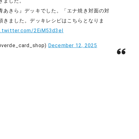
きました。
青あきら』デッキでした。「エナ焼き対面の対
頂きました。デッキレシピはこちらとなりま
c.twitter.com/2EiM53d3eI
de_card_shop)
December 12, 2025