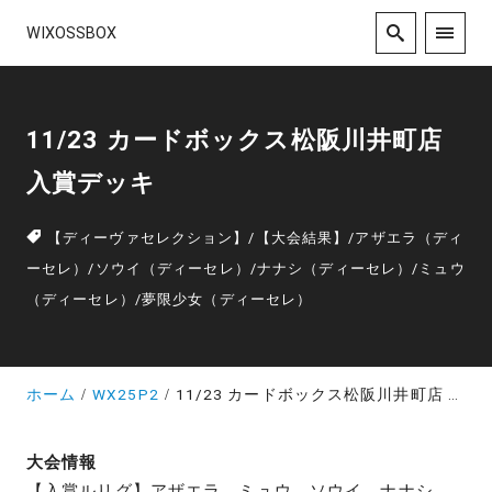
WIXOSSBOX
11/23 カードボックス松阪川井町店
入賞デッキ
【ディーヴァセレクション】
/
【大会結果】
/
アザエラ（ディ
ーセレ）
/
ソウイ（ディーセレ）
/
ナナシ（ディーセレ）
/
ミュウ
（ディーセレ）
/
夢限少女（ディーセレ）
ホーム
WX25P2
11/23 カードボックス松阪川井町店 入賞デッキ
大会情報
【入賞ルリグ】アザエラ、ミュウ、ソウイ、ナナシ