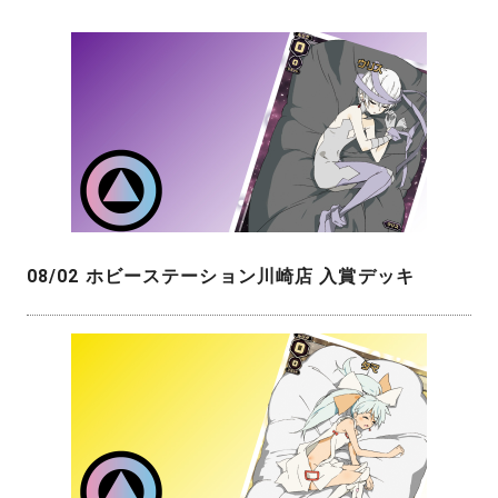
08/02 ホビーステーション川崎店 入賞デッキ