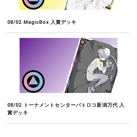
08/02 MagicBox 入賞デッキ
08/02 トーナメントセンターバトロコ新潟万代 入
賞デッキ
投