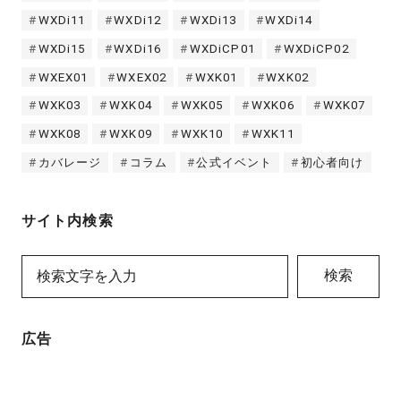
WXDi11
WXDi12
WXDi13
WXDi14
WXDi15
WXDi16
WXDiCP01
WXDiCP02
WXEX01
WXEX02
WXK01
WXK02
WXK03
WXK04
WXK05
WXK06
WXK07
WXK08
WXK09
WXK10
WXK11
カバレージ
コラム
公式イベント
初心者向け
サイト内検索
検索
広告