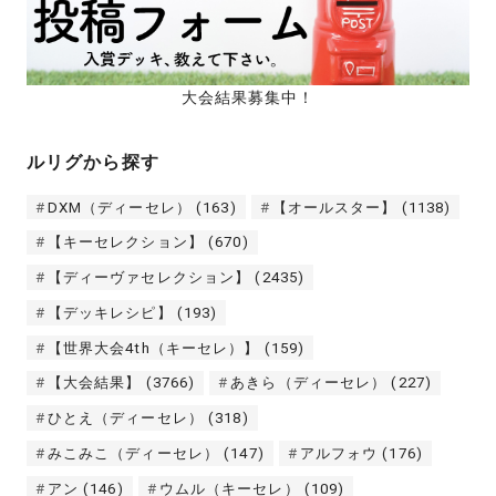
大会結果募集中！
ルリグから探す
DXM（ディーセレ）
(163)
【オールスター】
(1138)
【キーセレクション】
(670)
【ディーヴァセレクション】
(2435)
【デッキレシピ】
(193)
【世界大会4th（キーセレ）】
(159)
【大会結果】
(3766)
あきら（ディーセレ）
(227)
ひとえ（ディーセレ）
(318)
みこみこ（ディーセレ）
(147)
アルフォウ
(176)
アン
(146)
ウムル（キーセレ）
(109)