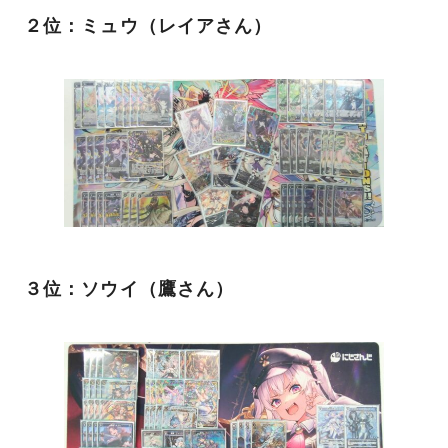
２位：ミュウ（レイアさん）
３位：ソウイ（鷹さん）