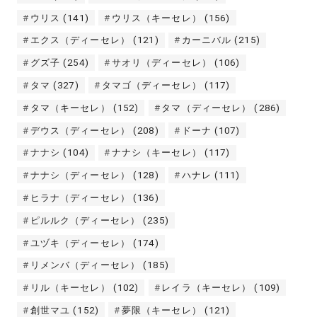
ウリス
(141)
ウリス（キーセレ）
(156)
エクス（ディーセレ）
(121)
カーニバル
(215)
グズ子
(254)
サオリ（ディーセレ）
(106)
タマ
(327)
タマゴ（ディーセレ）
(117)
タマ（キーセレ）
(152)
タマ（ディーセレ）
(286)
デウス（ディーセレ）
(208)
ドーナ
(107)
ナナシ
(104)
ナナシ（キーセレ）
(117)
ナナシ（ディーセレ）
(128)
ハナレ
(111)
ヒラナ（ディーセレ）
(136)
ピルルク（ディーセレ）
(235)
ユヅキ（ディーセレ）
(174)
リメンバ（ディーセレ）
(185)
リル（キーセレ）
(102)
レイラ（キーセレ）
(109)
創世マユ
(152)
夢限（キーセレ）
(121)