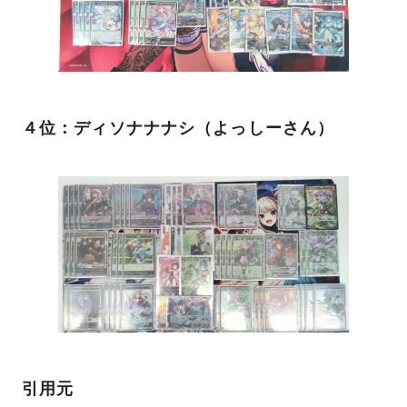
４位：ディソナナナシ（よっしーさん）
引用元