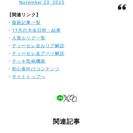
November 23, 2025
【関連リンク】
・
最新記事一覧
・
11月の大会日程・結果
・
入賞ルリグ一覧
・
ディーセレ全ルリグ解説
・
ディーセレ全アーツ解説
・
デッキ投稿機能
・
初心者向けコンテンツ
・
サイトトップへ
関連記事