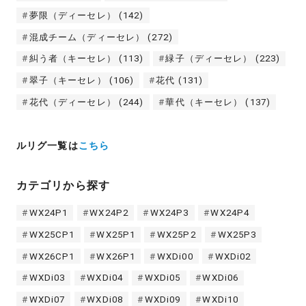
夢限（ディーセレ）
(142)
混成チーム（ディーセレ）
(272)
糾う者（キーセレ）
(113)
緑子（ディーセレ）
(223)
翠子（キーセレ）
(106)
花代
(131)
花代（ディーセレ）
(244)
華代（キーセレ）
(137)
ルリグ一覧は
こちら
カテゴリから探す
WX24P1
WX24P2
WX24P3
WX24P4
WX25CP1
WX25P1
WX25P2
WX25P3
WX26CP1
WX26P1
WXDi00
WXDi02
WXDi03
WXDi04
WXDi05
WXDi06
WXDi07
WXDi08
WXDi09
WXDi10