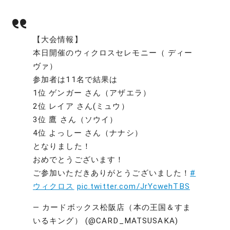
【大会情報】
本日開催のウィクロスセレモニー（ ディー
ヴァ）
参加者は11名で結果は
1位 ゲンガー さん（アザエラ）
2位 レイア さん(ミュウ）
3位 鷹 さん（ソウイ）
4位 よっしー さん（ナナシ）
となりました！
おめでとうございます！
ご参加いただきありがとうございました！
#
ウィクロス
pic.twitter.com/JrYcwehTBS
— カードボックス松阪店（本の王国＆すま
いるキング） (@CARD_MATSUSAKA)