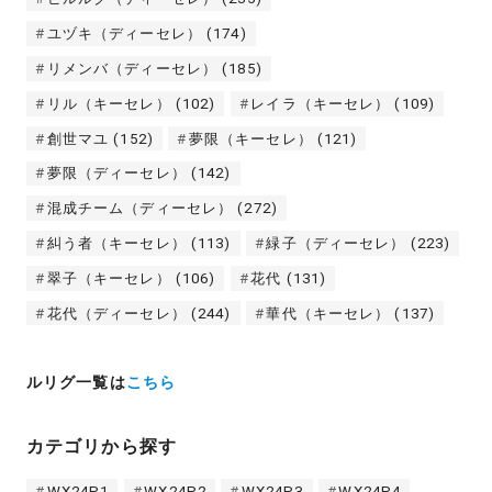
ユヅキ（ディーセレ）
(174)
リメンバ（ディーセレ）
(185)
リル（キーセレ）
(102)
レイラ（キーセレ）
(109)
創世マユ
(152)
夢限（キーセレ）
(121)
夢限（ディーセレ）
(142)
混成チーム（ディーセレ）
(272)
糾う者（キーセレ）
(113)
緑子（ディーセレ）
(223)
翠子（キーセレ）
(106)
花代
(131)
花代（ディーセレ）
(244)
華代（キーセレ）
(137)
ルリグ一覧は
こちら
カテゴリから探す
WX24P1
WX24P2
WX24P3
WX24P4