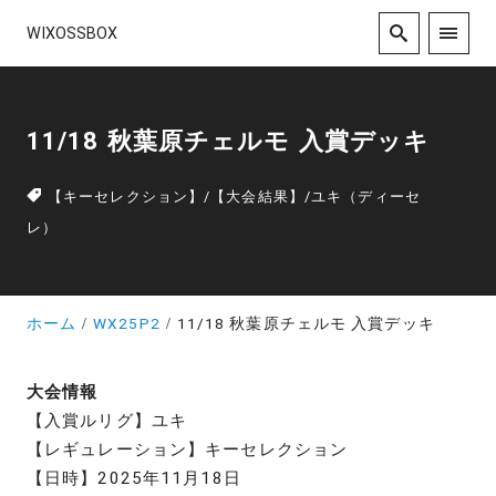
WIXOSSBOX
11/18 秋葉原チェルモ 入賞デッキ
【キーセレクション】
/
【大会結果】
/
ユキ（ディーセ
レ）
ホーム
WX25P2
11/18 秋葉原チェルモ 入賞デッキ
大会情報
【入賞ルリグ】ユキ
【レギュレーション】キーセレクション
【日時】2025年11月18日