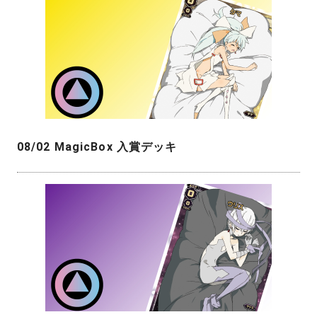
08/02 MagicBox 入賞デッキ