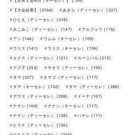
【世界大会4th（キーセレ）】
(159)
【大会結果】
(3766)
あきら（ディーセレ）
(227)
ひとえ（ディーセレ）
(318)
みこみこ（ディーセレ）
(147)
アルフォウ
(176)
アン
(146)
ウムル（キーセレ）
(109)
ウリス
(141)
ウリス（キーセレ）
(156)
エクス（ディーセレ）
(121)
カーニバル
(215)
グズ子
(254)
サオリ（ディーセレ）
(106)
タマ
(327)
タマゴ（ディーセレ）
(117)
タマ（キーセレ）
(152)
タマ（ディーセレ）
(286)
デウス（ディーセレ）
(208)
ドーナ
(107)
ナナシ
(104)
ナナシ（キーセレ）
(117)
ナナシ（ディーセレ）
(128)
ハナレ
(111)
ヒラナ（ディーセレ）
(136)
ピルルク（ディーセレ）
(235)