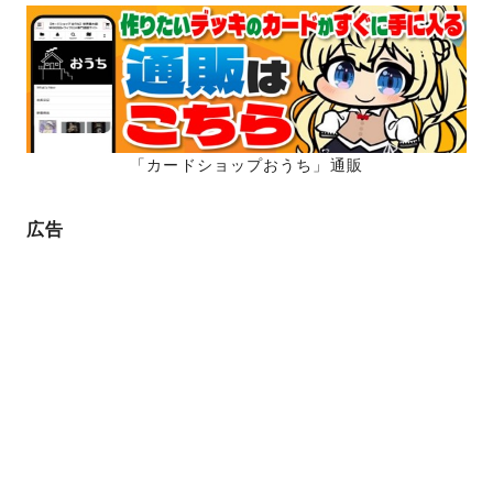
「カードショップおうち」通販
広告