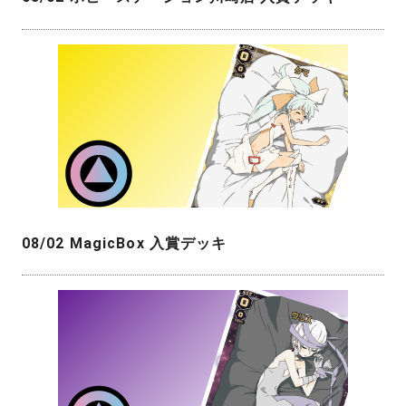
08/02 MagicBox 入賞デッキ