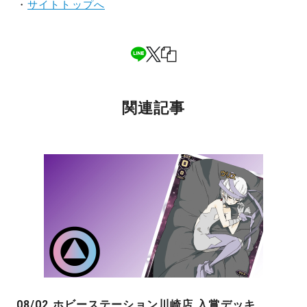
・
サイトトップへ
関連記事
08/02 ホビーステーション川崎店 入賞デッキ