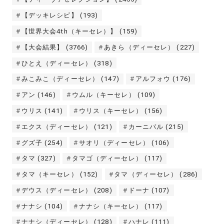
【デッキレシピ】
(193)
【世界大会4th（キーセレ）】
(159)
【大会結果】
(3766)
あきら（ディーセレ）
(227)
ひとえ（ディーセレ）
(318)
みこみこ（ディーセレ）
(147)
アルフォウ
(176)
アン
(146)
ウムル（キーセレ）
(109)
ウリス
(141)
ウリス（キーセレ）
(156)
エクス（ディーセレ）
(121)
カーニバル
(215)
グズ子
(254)
サオリ（ディーセレ）
(106)
タマ
(327)
タマゴ（ディーセレ）
(117)
タマ（キーセレ）
(152)
タマ（ディーセレ）
(286)
デウス（ディーセレ）
(208)
ドーナ
(107)
ナナシ
(104)
ナナシ（キーセレ）
(117)
ナナシ（ディーセレ）
(128)
ハナレ
(111)