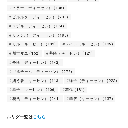
ヒラナ（ディーセレ）
(136)
ピルルク（ディーセレ）
(235)
ユヅキ（ディーセレ）
(174)
リメンバ（ディーセレ）
(185)
リル（キーセレ）
(102)
レイラ（キーセレ）
(109)
創世マユ
(152)
夢限（キーセレ）
(121)
夢限（ディーセレ）
(142)
混成チーム（ディーセレ）
(272)
糾う者（キーセレ）
(113)
緑子（ディーセレ）
(223)
翠子（キーセレ）
(106)
花代
(131)
花代（ディーセレ）
(244)
華代（キーセレ）
(137)
ルリグ一覧は
こちら