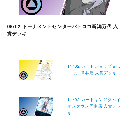
08/02 トーナメントセンターバトロコ新潟万代 入
賞デッキ
投
稿
11/02 カードショップ＠ほ
～む。熊本店 入賞デッキ
ナ
ビ
ゲ
11/02 カードキングダムイ
ー
オンタウン周南店 入賞デッ
シ
キ
ョ