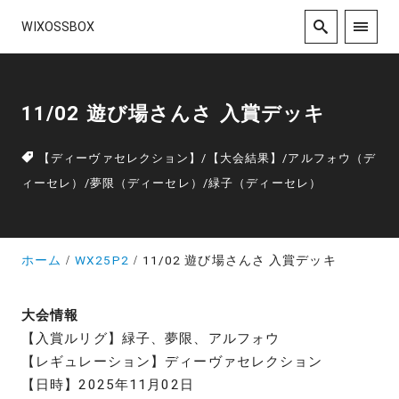
WIXOSSBOX
11/02 遊び場さんさ 入賞デッキ
【ディーヴァセレクション】
/
【大会結果】
/
アルフォウ（デ
ィーセレ）
/
夢限（ディーセレ）
/
緑子（ディーセレ）
ホーム
WX25P2
11/02 遊び場さんさ 入賞デッキ
大会情報
【入賞ルリグ】緑子、夢限、アルフォウ
【レギュレーション】ディーヴァセレクション
【日時】2025年11月02日