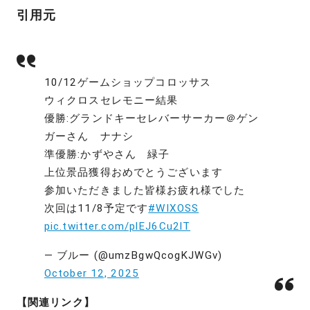
引用元
10/12ゲームショップコロッサス
ウィクロスセレモニー結果
優勝:グランドキーセレバーサーカー＠ゲン
ガーさん ナナシ
準優勝:かずやさん 緑子
上位景品獲得おめでとうございます
参加いただきました皆様お疲れ様でした
次回は11/8予定です
#WIXOSS
pic.twitter.com/plEJ6Cu2lT
— ブルー (@umzBgwQcogKJWGv)
October 12, 2025
【関連リンク】