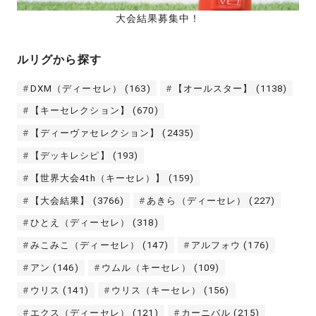
大会結果募集中！
ルリグから探す
DXM（ディーセレ）
(163)
【オールスター】
(1138)
【キーセレクション】
(670)
【ディーヴァセレクション】
(2435)
【デッキレシピ】
(193)
【世界大会4th（キーセレ）】
(159)
【大会結果】
(3766)
あきら（ディーセレ）
(227)
ひとえ（ディーセレ）
(318)
みこみこ（ディーセレ）
(147)
アルフォウ
(176)
アン
(146)
ウムル（キーセレ）
(109)
ウリス
(141)
ウリス（キーセレ）
(156)
エクス（ディーセレ）
(121)
カーニバル
(215)