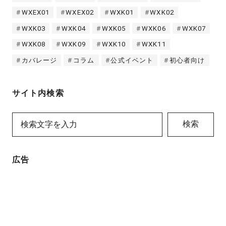
WXEX01
WXEX02
WXK01
WXK02
WXK03
WXK04
WXK05
WXK06
WXK07
WXK08
WXK09
WXK10
WXK11
カバレージ
コラム
公式イベント
初心者向け
サイト内検索
検索
広告