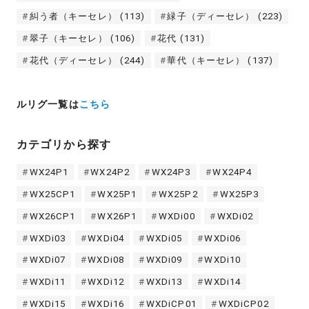
糾う者（キーセレ）
(113)
緑子（ディーセレ）
(223)
翠子（キーセレ）
(106)
花代
(131)
花代（ディーセレ）
(244)
華代（キーセレ）
(137)
ルリグ一覧は
こちら
カテゴリから探す
WX24P1
WX24P2
WX24P3
WX24P4
WX25CP1
WX25P1
WX25P2
WX25P3
WX26CP1
WX26P1
WXDi00
WXDi02
WXDi03
WXDi04
WXDi05
WXDi06
WXDi07
WXDi08
WXDi09
WXDi10
WXDi11
WXDi12
WXDi13
WXDi14
WXDi15
WXDi16
WXDiCP01
WXDiCP02