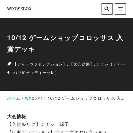
WIXOSSBOX
10/12 ゲームショップコロッサス 入
賞デッキ
【ディーヴァセレクション】
/
【大会結果】
/
ナナシ（ディー
セレ）
/
緑子（ディーセレ）
ホーム
WX25P1
10/12 ゲームショップコロッサス 入賞デッキ
大会情報
【入賞ルリグ】ナナシ、緑子
【レギュレーション】ディーヴァセレクション