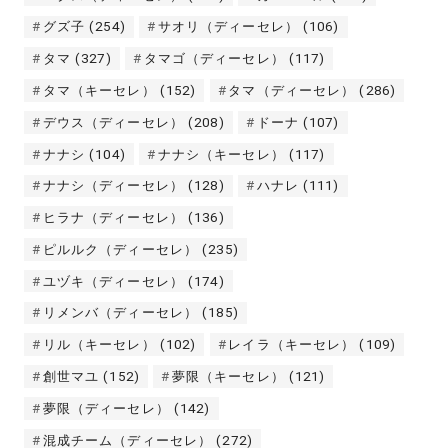
グズ子
(254)
サオリ（ディーセレ）
(106)
タマ
(327)
タマゴ（ディーセレ）
(117)
タマ（キーセレ）
(152)
タマ（ディーセレ）
(286)
デウス（ディーセレ）
(208)
ドーナ
(107)
ナナシ
(104)
ナナシ（キーセレ）
(117)
ナナシ（ディーセレ）
(128)
ハナレ
(111)
ヒラナ（ディーセレ）
(136)
ピルルク（ディーセレ）
(235)
ユヅキ（ディーセレ）
(174)
リメンバ（ディーセレ）
(185)
リル（キーセレ）
(102)
レイラ（キーセレ）
(109)
創世マユ
(152)
夢限（キーセレ）
(121)
夢限（ディーセレ）
(142)
混成チーム（ディーセレ）
(272)