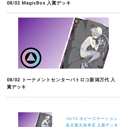
08/02 MagicBox 入賞デッキ
08/02 トーナメントセンターバトロコ新潟万代 入
賞デッキ
投
稿
10/12 ホビーステーション
名古屋大須本店 入賞デッキ