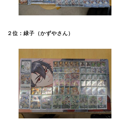
２位：緑子（かずやさん）