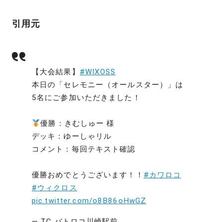
引用元
【大会結果】
#WIXOSS
本日の「セレモニー（オールスター）」は
5名にご参加いただきました！
優勝：きむしゅー 様
デッキ：ゆーしゃリル
コメント：毎回テキスト確認
優勝おめでとうございます！！
#カワロコ
#ウィクロス
pic.twitter.com/o8B86oHwGZ
— TC バトロコ川崎駅前