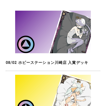
08/02 ホビーステーション川崎店 入賞デッキ