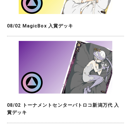
08/02 MagicBox 入賞デッキ
08/02 トーナメントセンターバトロコ新潟万代 入
賞デッキ