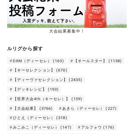
大会結果募集中！
ルリグから探す
DXM（ディーセレ）
(163)
【オールスター】
(1138)
【キーセレクション】
(670)
【ディーヴァセレクション】
(2435)
【デッキレシピ】
(193)
【世界大会4th（キーセレ）】
(159)
【大会結果】
(3766)
あきら（ディーセレ）
(227)
ひとえ（ディーセレ）
(318)
みこみこ（ディーセレ）
(147)
アルフォウ
(176)