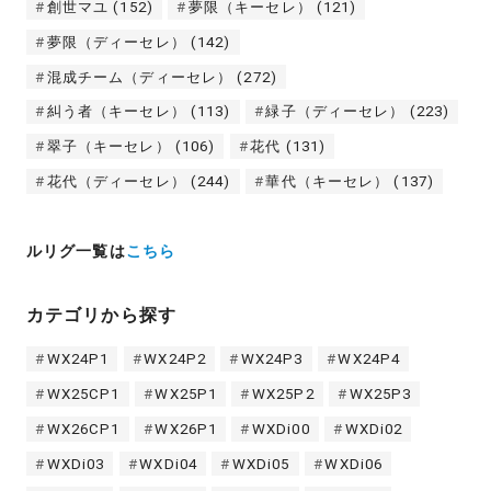
創世マユ
(152)
夢限（キーセレ）
(121)
夢限（ディーセレ）
(142)
混成チーム（ディーセレ）
(272)
糾う者（キーセレ）
(113)
緑子（ディーセレ）
(223)
翠子（キーセレ）
(106)
花代
(131)
花代（ディーセレ）
(244)
華代（キーセレ）
(137)
ルリグ一覧は
こちら
カテゴリから探す
WX24P1
WX24P2
WX24P3
WX24P4
WX25CP1
WX25P1
WX25P2
WX25P3
WX26CP1
WX26P1
WXDi00
WXDi02
WXDi03
WXDi04
WXDi05
WXDi06