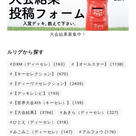
大会結果募集中！
ルリグから探す
DXM（ディーセレ）
(163)
【オールスター】
(1138)
【キーセレクション】
(670)
【ディーヴァセレクション】
(2435)
【デッキレシピ】
(193)
【世界大会4th（キーセレ）】
(159)
【大会結果】
(3766)
あきら（ディーセレ）
(227)
ひとえ（ディーセレ）
(318)
みこみこ（ディーセレ）
(147)
アルフォウ
(176)