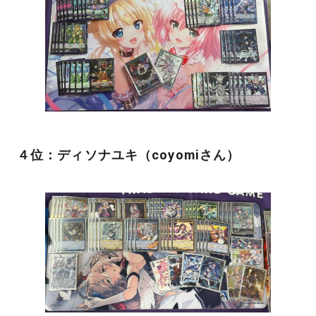
４位：ディソナユキ（coyomiさん）