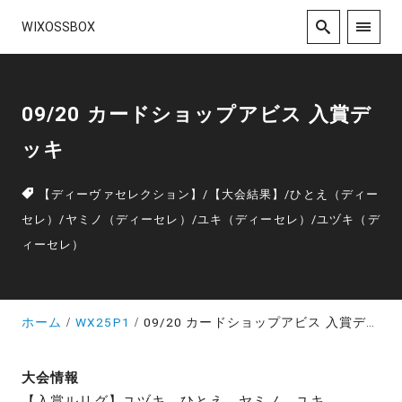
WIXOSSBOX
09/20 カードショップアビス 入賞デ
ッキ
【ディーヴァセレクション】
/
【大会結果】
/
ひとえ（ディー
セレ）
/
ヤミノ（ディーセレ）
/
ユキ（ディーセレ）
/
ユヅキ（デ
ィーセレ）
ホーム
WX25P1
09/20 カードショップアビス 入賞デッキ
大会情報
【入賞ルリグ】ユヅキ、ひとえ、ヤミノ、ユキ