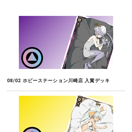
08/02 ホビーステーション川崎店 入賞デッキ