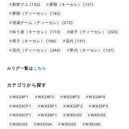
創世マユ
(152)
夢限（キーセレ）
(121)
夢限（ディーセレ）
(142)
混成チーム（ディーセレ）
(272)
糾う者（キーセレ）
(113)
緑子（ディーセレ）
(223)
翠子（キーセレ）
(106)
花代
(131)
花代（ディーセレ）
(244)
華代（キーセレ）
(137)
ルリグ一覧は
こちら
カテゴリから探す
WX24P1
WX24P2
WX24P3
WX24P4
WX25CP1
WX25P1
WX25P2
WX25P3
WX26CP1
WX26P1
WXDi00
WXDi02
WXDi03
WXDi04
WXDi05
WXDi06