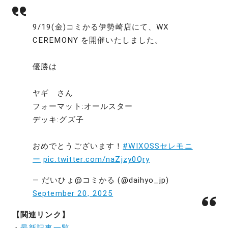
9/19(金)コミかる伊勢崎店にて、WX
CEREMONY を開催いたしました。
優勝は
ヤギ さん
フォーマット:オールスター
デッキ:グズ子
おめでとうございます！
#WIXOSSセレモニ
ー
pic.twitter.com/naZjzy0Qry
— だいひょ@コミかる (@daihyo_jp)
September 20, 2025
【関連リンク】