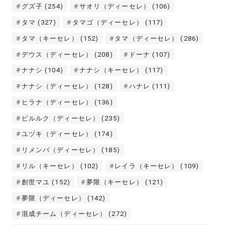
グズ子
(254)
サオリ（ディーセレ）
(106)
タマ
(327)
タマゴ（ディーセレ）
(117)
タマ（キーセレ）
(152)
タマ（ディーセレ）
(286)
デウス（ディーセレ）
(208)
ドーナ
(107)
ナナシ
(104)
ナナシ（キーセレ）
(117)
ナナシ（ディーセレ）
(128)
ハナレ
(111)
ヒラナ（ディーセレ）
(136)
ピルルク（ディーセレ）
(235)
ユヅキ（ディーセレ）
(174)
リメンバ（ディーセレ）
(185)
リル（キーセレ）
(102)
レイラ（キーセレ）
(109)
創世マユ
(152)
夢限（キーセレ）
(121)
夢限（ディーセレ）
(142)
混成チーム（ディーセレ）
(272)