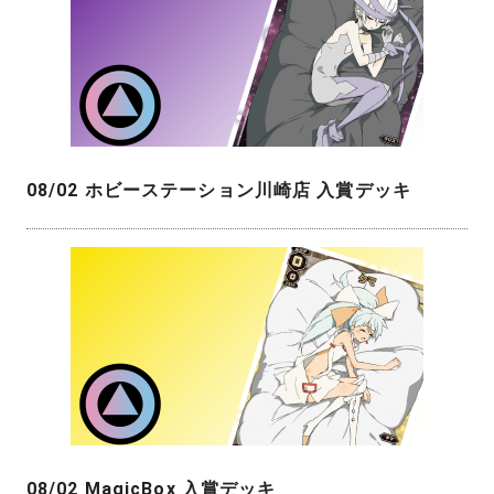
08/02 ホビーステーション川崎店 入賞デッキ
08/02 MagicBox 入賞デッキ