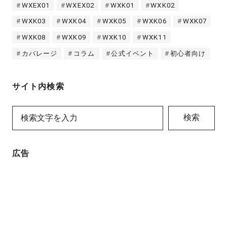
WXEX01
WXEX02
WXK01
WXK02
WXK03
WXK04
WXK05
WXK06
WXK07
WXK08
WXK09
WXK10
WXK11
カバレージ
コラム
公式イベント
初心者向け
サイト内検索
検索
広告