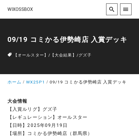
WIXOSSBOX
09/19 コミかる伊勢崎店 入賞デッキ
【オールスター】
/
【大会結果】
/
グズ子
ホーム
WX25P1
09/19 コミかる伊勢崎店 入賞デッキ
大会情報
【入賞ルリグ】グズ子
【レギュレーション】オールスター
【日時】2025年09月19日
【場所】コミかる伊勢崎店（群馬県）