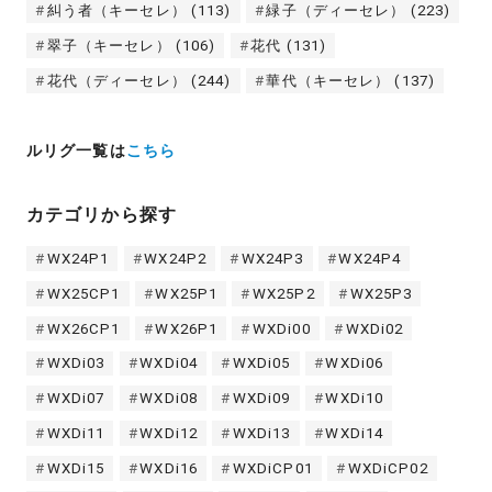
糾う者（キーセレ）
(113)
緑子（ディーセレ）
(223)
翠子（キーセレ）
(106)
花代
(131)
花代（ディーセレ）
(244)
華代（キーセレ）
(137)
ルリグ一覧は
こちら
カテゴリから探す
WX24P1
WX24P2
WX24P3
WX24P4
WX25CP1
WX25P1
WX25P2
WX25P3
WX26CP1
WX26P1
WXDi00
WXDi02
WXDi03
WXDi04
WXDi05
WXDi06
WXDi07
WXDi08
WXDi09
WXDi10
WXDi11
WXDi12
WXDi13
WXDi14
WXDi15
WXDi16
WXDiCP01
WXDiCP02