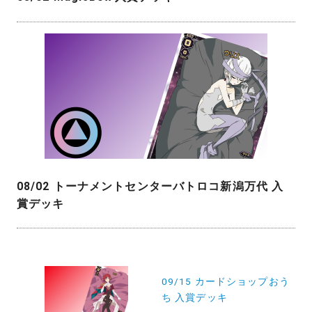
08/02 トーナメントセンターバトロコ新潟万代 入
賞デッキ
投
稿
09/15 カードショップおう
ち 入賞デッキ
ナ