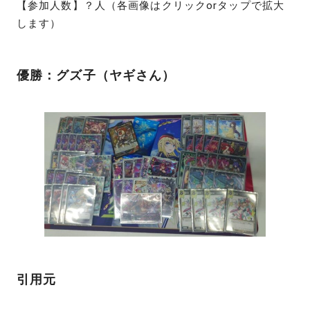
【参加人数】？人（各画像はクリックorタップで拡大
します）
優勝：グズ子（ヤギさん）
引用元