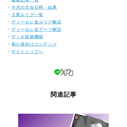
・
最新記事一覧
・
９月の大会日程・結果
・
入賞ルリグ一覧
・
ディーセレ全ルリグ解説
・
ディーセレ全アーツ解説
・
デッキ投稿機能
・
初心者向けコンテンツ
・
サイトトップへ
関連記事